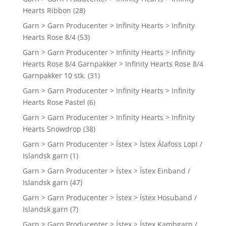
Hearts Ribbon
(28)
Garn > Garn Producenter > Infinity Hearts > Infinity
Hearts Rose 8/4
(53)
Garn > Garn Producenter > Infinity Hearts > Infinity
Hearts Rose 8/4 Garnpakker > Infinity Hearts Rose 8/4
Garnpakker 10 stk.
(31)
Garn > Garn Producenter > Infinity Hearts > Infinity
Hearts Rose Pastel
(6)
Garn > Garn Producenter > Infinity Hearts > Infinity
Hearts Snowdrop
(38)
Garn > Garn Producenter > Ístex > Ístex Álafoss Lopi /
Islandsk garn
(1)
Garn > Garn Producenter > Ístex > Ístex Einband /
Islandsk garn
(47)
Garn > Garn Producenter > Ístex > Ístex Hosuband /
Islandsk garn
(7)
Garn > Garn Producenter > Ístex > Ístex Kambgarn /