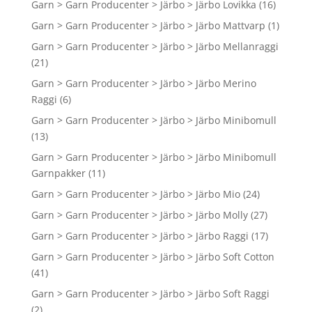
Garn > Garn Producenter > Järbo > Järbo Lovikka
(16)
Garn > Garn Producenter > Järbo > Järbo Mattvarp
(1)
Garn > Garn Producenter > Järbo > Järbo Mellanraggi
(21)
Garn > Garn Producenter > Järbo > Järbo Merino
Raggi
(6)
Garn > Garn Producenter > Järbo > Järbo Minibomull
(13)
Garn > Garn Producenter > Järbo > Järbo Minibomull
Garnpakker
(11)
Garn > Garn Producenter > Järbo > Järbo Mio
(24)
Garn > Garn Producenter > Järbo > Järbo Molly
(27)
Garn > Garn Producenter > Järbo > Järbo Raggi
(17)
Garn > Garn Producenter > Järbo > Järbo Soft Cotton
(41)
Garn > Garn Producenter > Järbo > Järbo Soft Raggi
(2)