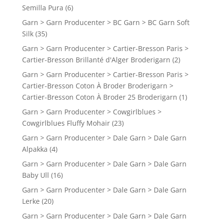
Semilla Pura
(6)
Garn > Garn Producenter > BC Garn > BC Garn Soft
Silk
(35)
Garn > Garn Producenter > Cartier-Bresson Paris >
Cartier-Bresson Brillanté d'Alger Broderigarn
(2)
Garn > Garn Producenter > Cartier-Bresson Paris >
Cartier-Bresson Coton À Broder Broderigarn >
Cartier-Bresson Coton À Broder 25 Broderigarn
(1)
Garn > Garn Producenter > Cowgirlblues >
Cowgirlblues Fluffy Mohair
(23)
Garn > Garn Producenter > Dale Garn > Dale Garn
Alpakka
(4)
Garn > Garn Producenter > Dale Garn > Dale Garn
Baby Ull
(16)
Garn > Garn Producenter > Dale Garn > Dale Garn
Lerke
(20)
Garn > Garn Producenter > Dale Garn > Dale Garn