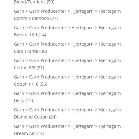
Blend/Tendens
(50)
Garn > Garn Producenter > Hjertegarn > Hjertegarn
Bommix Bamboo
(27)
Garn > Garn Producenter > Hjertegarn > Hjertegarn
Børstet Uld
(14)
Garn > Garn Producenter > Hjertegarn > Hjertegarn
Ciao Trunte
(30)
Garn > Garn Producenter > Hjertegarn > Hjertegarn
Cotton 8/8
(21)
Garn > Garn Producenter > Hjertegarn > Hjertegarn
Cotton nr. 8
(56)
Garn > Garn Producenter > Hjertegarn > Hjertegarn
Deco
(12)
Garn > Garn Producenter > Hjertegarn > Hjertegarn
Diamond Cotton
(24)
Garn > Garn Producenter > Hjertegarn > Hjertegarn
Dream Air
(13)