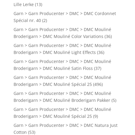
Lille Lerke
(13)
Garn > Garn Producenter > DMC > DMC Cordonnet
Spécial nr. 40
(2)
Garn > Garn Producenter > DMC > DMC Mouliné
Broderigarn > DMC Mouliné Color Variations
(36)
Garn > Garn Producenter > DMC > DMC Mouliné
Broderigarn > DMC Mouliné Light Effects
(36)
Garn > Garn Producenter > DMC > DMC Mouliné
Broderigarn > DMC Mouliné Satin Floss
(37)
Garn > Garn Producenter > DMC > DMC Mouliné
Broderigarn > DMC Mouliné Spécial 25
(496)
Garn > Garn Producenter > DMC > DMC Mouliné
Broderigarn > DMC Mouliné Broderigarn Pakker
(5)
Garn > Garn Producenter > DMC > DMC Mouliné
Broderigarn > DMC Mouliné Spécial 25
(9)
Garn > Garn Producenter > DMC > DMC Natura Just
Cotton
(53)