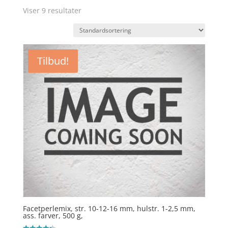
Viser 9 resultater
Tilbud!
Facetperlemix, str. 10-12-16 mm, hulstr. 1-2,5 mm,
ass. farver, 500 g,