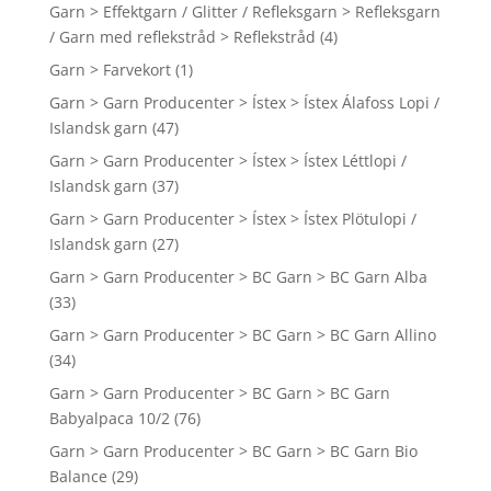
Garn > Effektgarn / Glitter / Refleksgarn > Refleksgarn
/ Garn med reflekstråd > Reflekstråd
(4)
Garn > Farvekort
(1)
Garn > Garn Producenter > Ístex > Ístex Álafoss Lopi /
Islandsk garn
(47)
Garn > Garn Producenter > Ístex > Ístex Léttlopi /
Islandsk garn
(37)
Garn > Garn Producenter > Ístex > Ístex Plötulopi /
Islandsk garn
(27)
Garn > Garn Producenter > BC Garn > BC Garn Alba
(33)
Garn > Garn Producenter > BC Garn > BC Garn Allino
(34)
Garn > Garn Producenter > BC Garn > BC Garn
Babyalpaca 10/2
(76)
Garn > Garn Producenter > BC Garn > BC Garn Bio
Balance
(29)