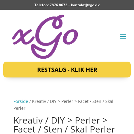
Telefon: 7876 8672 –
kontakt@xgo.dk
RESTSALG - KLIK HER
Forside
/ Kreativ / DIY > Perler > Facet / Sten / Skal
Perler
Kreativ / DIY > Perler >
Facet / Sten / Skal Perler