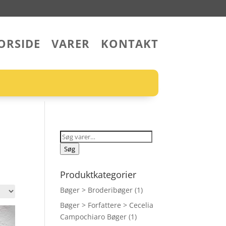
ORSIDE
VARER
KONTAKT
Søg
efter:
Søg
Produktkategorier
Bøger > Broderibøger
(1)
Bøger > Forfattere > Cecelia
Campochiaro Bøger
(1)