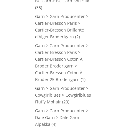
BC Garn > BC Garn Soft Silk
(35)
Garn > Garn Producenter >
Cartier-Bresson Paris >
Cartier-Bresson Brillanté
d'Alger Broderigarn
(2)
Garn > Garn Producenter >
Cartier-Bresson Paris >
Cartier-Bresson Coton À
Broder Broderigarn >
Cartier-Bresson Coton À
Broder 25 Broderigarn
(1)
Garn > Garn Producenter >
Cowgirlblues > Cowgirlblues
Fluffy Mohair
(23)
Garn > Garn Producenter >
Dale Garn > Dale Garn
Alpakka
(4)