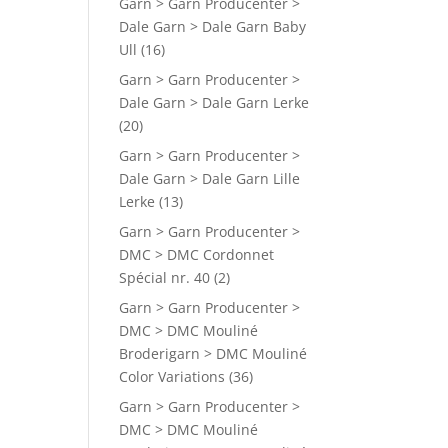
Garn > Garn Producenter >
Dale Garn > Dale Garn Baby
Ull
(16)
Garn > Garn Producenter >
Dale Garn > Dale Garn Lerke
(20)
Garn > Garn Producenter >
Dale Garn > Dale Garn Lille
Lerke
(13)
Garn > Garn Producenter >
DMC > DMC Cordonnet
Spécial nr. 40
(2)
Garn > Garn Producenter >
DMC > DMC Mouliné
Broderigarn > DMC Mouliné
Color Variations
(36)
Garn > Garn Producenter >
DMC > DMC Mouliné