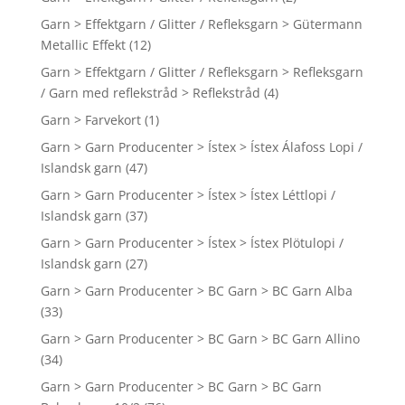
Garn > Effektgarn / Glitter / Refleksgarn > Gütermann
Metallic Effekt
(12)
Garn > Effektgarn / Glitter / Refleksgarn > Refleksgarn
/ Garn med reflekstråd > Reflekstråd
(4)
Garn > Farvekort
(1)
Garn > Garn Producenter > Ístex > Ístex Álafoss Lopi /
Islandsk garn
(47)
Garn > Garn Producenter > Ístex > Ístex Léttlopi /
Islandsk garn
(37)
Garn > Garn Producenter > Ístex > Ístex Plötulopi /
Islandsk garn
(27)
Garn > Garn Producenter > BC Garn > BC Garn Alba
(33)
Garn > Garn Producenter > BC Garn > BC Garn Allino
(34)
Garn > Garn Producenter > BC Garn > BC Garn