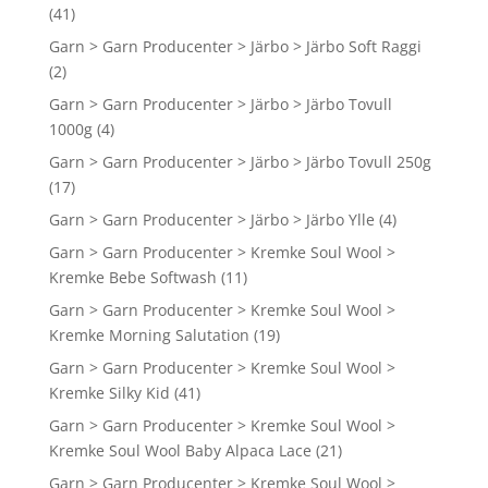
(41)
Garn > Garn Producenter > Järbo > Järbo Soft Raggi
(2)
Garn > Garn Producenter > Järbo > Järbo Tovull
1000g
(4)
Garn > Garn Producenter > Järbo > Järbo Tovull 250g
(17)
Garn > Garn Producenter > Järbo > Järbo Ylle
(4)
Garn > Garn Producenter > Kremke Soul Wool >
Kremke Bebe Softwash
(11)
Garn > Garn Producenter > Kremke Soul Wool >
Kremke Morning Salutation
(19)
Garn > Garn Producenter > Kremke Soul Wool >
Kremke Silky Kid
(41)
Garn > Garn Producenter > Kremke Soul Wool >
Kremke Soul Wool Baby Alpaca Lace
(21)
Garn > Garn Producenter > Kremke Soul Wool >