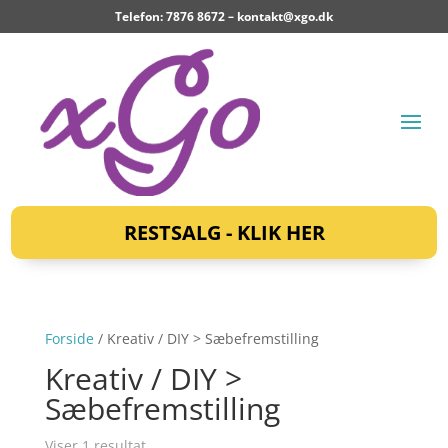
Telefon: 7876 8672 –
kontakt@xgo.dk
RESTSALG - KLIK HER
Forside
/ Kreativ / DIY > Sæbefremstilling
Kreativ / DIY >
Sæbefremstilling
Viser 1 resultat