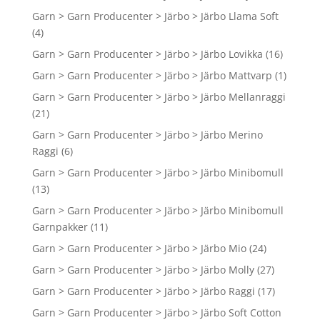
Garn > Garn Producenter > Järbo > Järbo Llama Soft
(4)
Garn > Garn Producenter > Järbo > Järbo Lovikka
(16)
Garn > Garn Producenter > Järbo > Järbo Mattvarp
(1)
Garn > Garn Producenter > Järbo > Järbo Mellanraggi
(21)
Garn > Garn Producenter > Järbo > Järbo Merino
Raggi
(6)
Garn > Garn Producenter > Järbo > Järbo Minibomull
(13)
Garn > Garn Producenter > Järbo > Järbo Minibomull
Garnpakker
(11)
Garn > Garn Producenter > Järbo > Järbo Mio
(24)
Garn > Garn Producenter > Järbo > Järbo Molly
(27)
Garn > Garn Producenter > Järbo > Järbo Raggi
(17)
Garn > Garn Producenter > Järbo > Järbo Soft Cotton