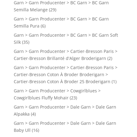
Garn > Garn Producenter > BC Garn > BC Garn
Semilla Melange
(29)
Garn > Garn Producenter > BC Garn > BC Garn
Semilla Pura
(6)
Garn > Garn Producenter > BC Garn > BC Garn Soft
Silk
(35)
Garn > Garn Producenter > Cartier-Bresson Paris >
Cartier-Bresson Brillanté d'Alger Broderigarn
(2)
Garn > Garn Producenter > Cartier-Bresson Paris >
Cartier-Bresson Coton À Broder Broderigarn >
Cartier-Bresson Coton À Broder 25 Broderigarn
(1)
Garn > Garn Producenter > Cowgirlblues >
Cowgirlblues Fluffy Mohair
(23)
Garn > Garn Producenter > Dale Garn > Dale Garn
Alpakka
(4)
Garn > Garn Producenter > Dale Garn > Dale Garn
Baby Ull
(16)