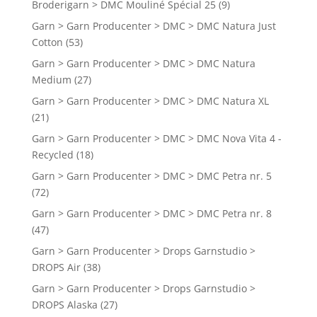
Broderigarn > DMC Mouliné Spécial 25
(9)
Garn > Garn Producenter > DMC > DMC Natura Just
Cotton
(53)
Garn > Garn Producenter > DMC > DMC Natura
Medium
(27)
Garn > Garn Producenter > DMC > DMC Natura XL
(21)
Garn > Garn Producenter > DMC > DMC Nova Vita 4 -
Recycled
(18)
Garn > Garn Producenter > DMC > DMC Petra nr. 5
(72)
Garn > Garn Producenter > DMC > DMC Petra nr. 8
(47)
Garn > Garn Producenter > Drops Garnstudio >
DROPS Air
(38)
Garn > Garn Producenter > Drops Garnstudio >
DROPS Alaska
(27)