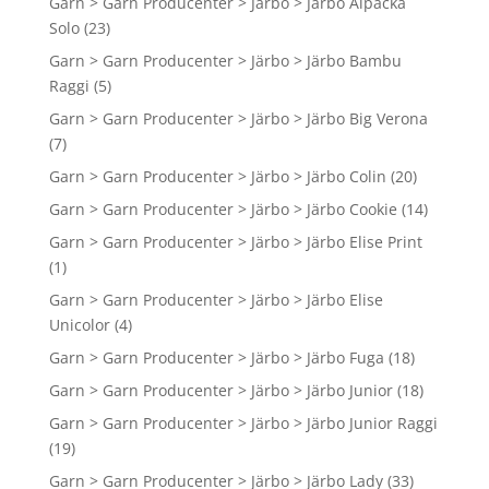
Garn > Garn Producenter > Järbo > Järbo Alpacka
Solo
(23)
Garn > Garn Producenter > Järbo > Järbo Bambu
Raggi
(5)
Garn > Garn Producenter > Järbo > Järbo Big Verona
(7)
Garn > Garn Producenter > Järbo > Järbo Colin
(20)
Garn > Garn Producenter > Järbo > Järbo Cookie
(14)
Garn > Garn Producenter > Järbo > Järbo Elise Print
(1)
Garn > Garn Producenter > Järbo > Järbo Elise
Unicolor
(4)
Garn > Garn Producenter > Järbo > Järbo Fuga
(18)
Garn > Garn Producenter > Järbo > Järbo Junior
(18)
Garn > Garn Producenter > Järbo > Järbo Junior Raggi
(19)
Garn > Garn Producenter > Järbo > Järbo Lady
(33)