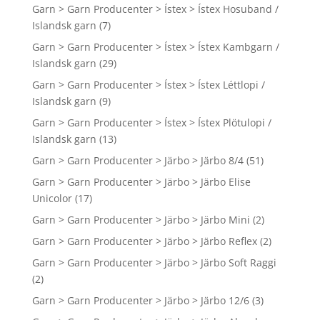
Garn > Garn Producenter > Ístex > Ístex Hosuband /
Islandsk garn
(7)
Garn > Garn Producenter > Ístex > Ístex Kambgarn /
Islandsk garn
(29)
Garn > Garn Producenter > Ístex > Ístex Léttlopi /
Islandsk garn
(9)
Garn > Garn Producenter > Ístex > Ístex Plötulopi /
Islandsk garn
(13)
Garn > Garn Producenter > Järbo > Järbo 8/4
(51)
Garn > Garn Producenter > Järbo > Järbo Elise
Unicolor
(17)
Garn > Garn Producenter > Järbo > Järbo Mini
(2)
Garn > Garn Producenter > Järbo > Järbo Reflex
(2)
Garn > Garn Producenter > Järbo > Järbo Soft Raggi
(2)
Garn > Garn Producenter > Järbo > Järbo 12/6
(3)