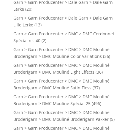
Garn > Garn Producenter > Dale Garn > Dale Garn
Lerke
(20)
Garn > Garn Producenter > Dale Garn > Dale Garn
Lille Lerke
(13)
Garn > Garn Producenter > DMC > DMC Cordonnet
Spécial nr. 40
(2)
Garn > Garn Producenter > DMC > DMC Mouliné
Broderigarn > DMC Mouliné Color Variations
(36)
Garn > Garn Producenter > DMC > DMC Mouliné
Broderigarn > DMC Mouliné Light Effects
(36)
Garn > Garn Producenter > DMC > DMC Mouliné
Broderigarn > DMC Mouliné Satin Floss
(37)
Garn > Garn Producenter > DMC > DMC Mouliné
Broderigarn > DMC Mouliné Spécial 25
(496)
Garn > Garn Producenter > DMC > DMC Mouliné
Broderigarn > DMC Mouliné Broderigarn Pakker
(5)
Garn > Garn Producenter > DMC > DMC Mouliné