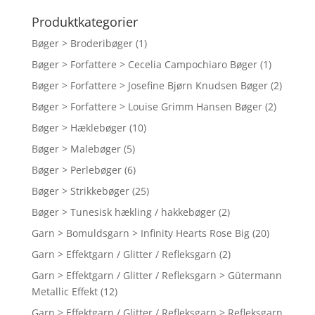
efter:
Produktkategorier
Bøger > Broderibøger
(1)
Bøger > Forfattere > Cecelia Campochiaro Bøger
(1)
Bøger > Forfattere > Josefine Bjørn Knudsen Bøger
(2)
Bøger > Forfattere > Louise Grimm Hansen Bøger
(2)
Bøger > Hæklebøger
(10)
Bøger > Malebøger
(5)
Bøger > Perlebøger
(6)
Bøger > Strikkebøger
(25)
Bøger > Tunesisk hækling / hakkebøger
(2)
Garn > Bomuldsgarn > Infinity Hearts Rose Big
(20)
Garn > Effektgarn / Glitter / Refleksgarn
(2)
Garn > Effektgarn / Glitter / Refleksgarn > Gütermann
Metallic Effekt
(12)
Garn > Effektgarn / Glitter / Refleksgarn > Refleksgarn