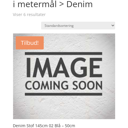
i metermål > Denim
Viser 6 resultater
Tilbud!
Denim Stof 145cm 02 Blå – 50cm