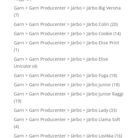
Garn > Garn Producenter > Järbo > Järbo Big Verona
(7)
Garn > Garn Producenter > Järbo > Järbo Colin
(20)
Garn > Garn Producenter > Järbo > Järbo Cookie
(14)
Garn > Garn Producenter > Järbo > Järbo Elise Print
(1)
Garn > Garn Producenter > Järbo > Järbo Elise
Unicolor
(4)
Garn > Garn Producenter > Järbo > Järbo Fuga
(18)
Garn > Garn Producenter > Järbo > Järbo Junior
(18)
Garn > Garn Producenter > Järbo > Järbo Junior Raggi
(19)
Garn > Garn Producenter > Järbo > Järbo Lady
(33)
Garn > Garn Producenter > Järbo > Järbo Llama Soft
(4)
Garn > Garn Producenter > Järbo > Järbo Lovikka
(16)