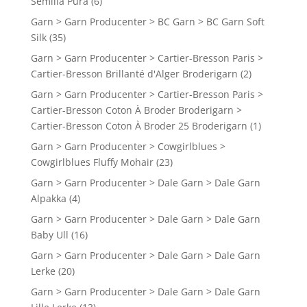
Semilla Pura
(6)
Garn > Garn Producenter > BC Garn > BC Garn Soft
Silk
(35)
Garn > Garn Producenter > Cartier-Bresson Paris >
Cartier-Bresson Brillanté d'Alger Broderigarn
(2)
Garn > Garn Producenter > Cartier-Bresson Paris >
Cartier-Bresson Coton À Broder Broderigarn >
Cartier-Bresson Coton À Broder 25 Broderigarn
(1)
Garn > Garn Producenter > Cowgirlblues >
Cowgirlblues Fluffy Mohair
(23)
Garn > Garn Producenter > Dale Garn > Dale Garn
Alpakka
(4)
Garn > Garn Producenter > Dale Garn > Dale Garn
Baby Ull
(16)
Garn > Garn Producenter > Dale Garn > Dale Garn
Lerke
(20)
Garn > Garn Producenter > Dale Garn > Dale Garn