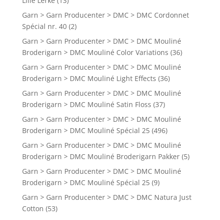
Lille Lerke
(13)
Garn > Garn Producenter > DMC > DMC Cordonnet
Spécial nr. 40
(2)
Garn > Garn Producenter > DMC > DMC Mouliné
Broderigarn > DMC Mouliné Color Variations
(36)
Garn > Garn Producenter > DMC > DMC Mouliné
Broderigarn > DMC Mouliné Light Effects
(36)
Garn > Garn Producenter > DMC > DMC Mouliné
Broderigarn > DMC Mouliné Satin Floss
(37)
Garn > Garn Producenter > DMC > DMC Mouliné
Broderigarn > DMC Mouliné Spécial 25
(496)
Garn > Garn Producenter > DMC > DMC Mouliné
Broderigarn > DMC Mouliné Broderigarn Pakker
(5)
Garn > Garn Producenter > DMC > DMC Mouliné
Broderigarn > DMC Mouliné Spécial 25
(9)
Garn > Garn Producenter > DMC > DMC Natura Just
Cotton
(53)