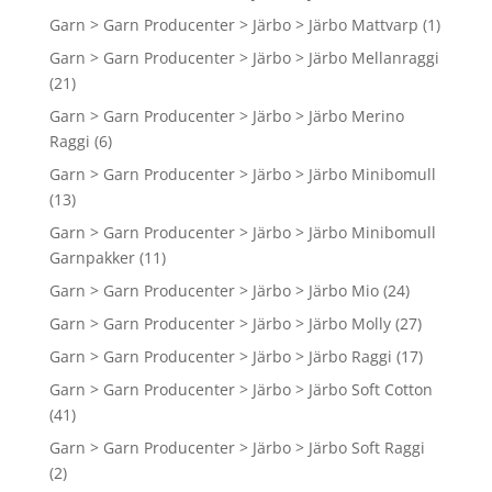
Garn > Garn Producenter > Järbo > Järbo Mattvarp
(1)
Garn > Garn Producenter > Järbo > Järbo Mellanraggi
(21)
Garn > Garn Producenter > Järbo > Järbo Merino
Raggi
(6)
Garn > Garn Producenter > Järbo > Järbo Minibomull
(13)
Garn > Garn Producenter > Järbo > Järbo Minibomull
Garnpakker
(11)
Garn > Garn Producenter > Järbo > Järbo Mio
(24)
Garn > Garn Producenter > Järbo > Järbo Molly
(27)
Garn > Garn Producenter > Järbo > Järbo Raggi
(17)
Garn > Garn Producenter > Järbo > Järbo Soft Cotton
(41)
Garn > Garn Producenter > Järbo > Järbo Soft Raggi
(2)