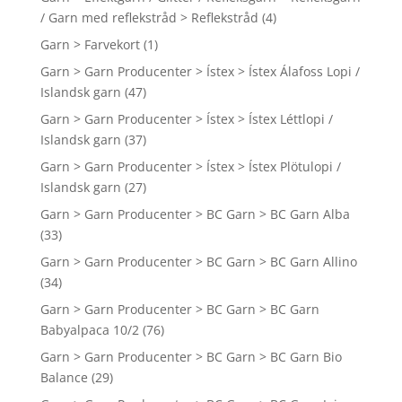
/ Garn med reflekstråd > Reflekstråd
(4)
Garn > Farvekort
(1)
Garn > Garn Producenter > Ístex > Ístex Álafoss Lopi /
Islandsk garn
(47)
Garn > Garn Producenter > Ístex > Ístex Léttlopi /
Islandsk garn
(37)
Garn > Garn Producenter > Ístex > Ístex Plötulopi /
Islandsk garn
(27)
Garn > Garn Producenter > BC Garn > BC Garn Alba
(33)
Garn > Garn Producenter > BC Garn > BC Garn Allino
(34)
Garn > Garn Producenter > BC Garn > BC Garn
Babyalpaca 10/2
(76)
Garn > Garn Producenter > BC Garn > BC Garn Bio
Balance
(29)