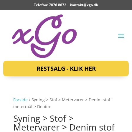
Telefon: 7876 8672 –
kontakt@xgo.dk
RESTSALG - KLIK HER
Forside
/ Syning > Stof > Metervarer > Denim stof i
metermål > Denim
Syning > Stof >
Metervarer > Denim stof