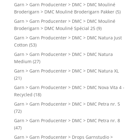
Garn > Garn Producenter > DMC > DMC Mouliné
Broderigarn > DMC Mouliné Broderigarn Pakker
(5)
Garn > Garn Producenter > DMC > DMC Mouliné
Broderigarn > DMC Mouliné Spécial 25
(9)
Garn > Garn Producenter > DMC > DMC Natura Just
Cotton
(53)
Garn > Garn Producenter > DMC > DMC Natura
Medium
(27)
Garn > Garn Producenter > DMC > DMC Natura XL
(21)
Garn > Garn Producenter > DMC > DMC Nova Vita 4 -
Recycled
(18)
Garn > Garn Producenter > DMC > DMC Petra nr. 5
(72)
Garn > Garn Producenter > DMC > DMC Petra nr. 8
(47)
Garn > Garn Producenter > Drops Garnstudio >