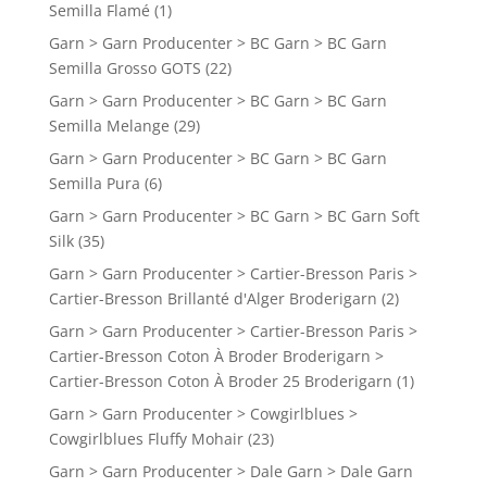
Semilla Flamé
(1)
Garn > Garn Producenter > BC Garn > BC Garn
Semilla Grosso GOTS
(22)
Garn > Garn Producenter > BC Garn > BC Garn
Semilla Melange
(29)
Garn > Garn Producenter > BC Garn > BC Garn
Semilla Pura
(6)
Garn > Garn Producenter > BC Garn > BC Garn Soft
Silk
(35)
Garn > Garn Producenter > Cartier-Bresson Paris >
Cartier-Bresson Brillanté d'Alger Broderigarn
(2)
Garn > Garn Producenter > Cartier-Bresson Paris >
Cartier-Bresson Coton À Broder Broderigarn >
Cartier-Bresson Coton À Broder 25 Broderigarn
(1)
Garn > Garn Producenter > Cowgirlblues >
Cowgirlblues Fluffy Mohair
(23)
Garn > Garn Producenter > Dale Garn > Dale Garn