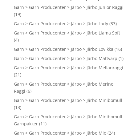
Garn > Garn Producenter > Järbo > Järbo Junior Raggi
(19)
Garn > Garn Producenter > Järbo > Järbo Lady
(33)
Garn > Garn Producenter > Järbo > Järbo Llama Soft
(4)
Garn > Garn Producenter > Järbo > Järbo Lovikka
(16)
Garn > Garn Producenter > Järbo > Järbo Mattvarp
(1)
Garn > Garn Producenter > Järbo > Järbo Mellanraggi
(21)
Garn > Garn Producenter > Järbo > Järbo Merino
Raggi
(6)
Garn > Garn Producenter > Järbo > Järbo Minibomull
(13)
Garn > Garn Producenter > Järbo > Järbo Minibomull
Garnpakker
(11)
Garn > Garn Producenter > Järbo > Järbo Mio
(24)