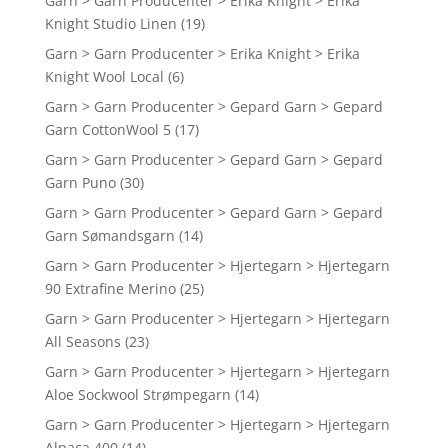
Garn > Garn Producenter > Erika Knight > Erika
Knight Studio Linen
(19)
Garn > Garn Producenter > Erika Knight > Erika
Knight Wool Local
(6)
Garn > Garn Producenter > Gepard Garn > Gepard
Garn CottonWool 5
(17)
Garn > Garn Producenter > Gepard Garn > Gepard
Garn Puno
(30)
Garn > Garn Producenter > Gepard Garn > Gepard
Garn Sømandsgarn
(14)
Garn > Garn Producenter > Hjertegarn > Hjertegarn
90 Extrafine Merino
(25)
Garn > Garn Producenter > Hjertegarn > Hjertegarn
All Seasons
(23)
Garn > Garn Producenter > Hjertegarn > Hjertegarn
Aloe Sockwool Strømpegarn
(14)
Garn > Garn Producenter > Hjertegarn > Hjertegarn
Alpaca 400
(14)