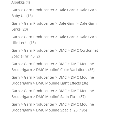
Alpakka
(4)
Garn > Garn Producenter > Dale Garn > Dale Garn
Baby Ull
(16)
Garn > Garn Producenter > Dale Garn > Dale Garn
Lerke
(20)
Garn > Garn Producenter > Dale Garn > Dale Garn
Lille Lerke
(13)
Garn > Garn Producenter > DMC > DMC Cordonnet
Spécial nr. 40
(2)
Garn > Garn Producenter > DMC > DMC Mouliné
Broderigarn > DMC Mouliné Color Variations
(36)
Garn > Garn Producenter > DMC > DMC Mouliné
Broderigarn > DMC Mouliné Light Effects
(36)
Garn > Garn Producenter > DMC > DMC Mouliné
Broderigarn > DMC Mouliné Satin Floss
(37)
Garn > Garn Producenter > DMC > DMC Mouliné
Broderigarn > DMC Mouliné Spécial 25
(496)