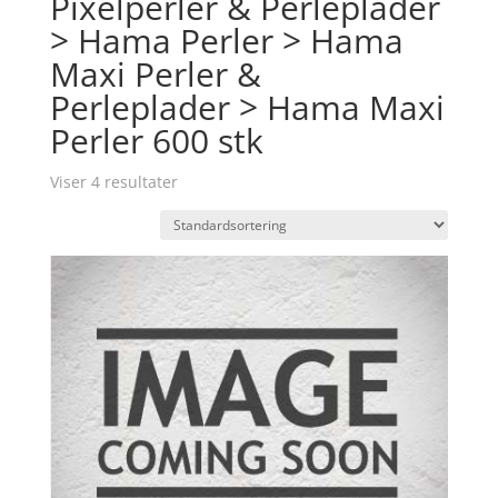
Pixelperler & Perleplader
> Hama Perler > Hama
Maxi Perler &
Perleplader > Hama Maxi
Perler 600 stk
Viser 4 resultater