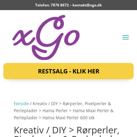
Telefon: 7876 8672 –
kontakt@xgo.dk
RESTSALG - KLIK HER
Forside
/ Kreativ / DIY > Rørperler, Pixelperler &
Perleplader > Hama Perler > Hama Maxi Perler &
Perleplader > Hama Maxi Perler 600 stk
Kreativ / DIY > Rørperler,