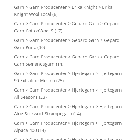
Garn > Garn Producenter > Erika Knight > Erika
Knight Wool Local
(6)
Garn > Garn Producenter > Gepard Garn > Gepard
Garn CottonWool 5
(17)
Garn > Garn Producenter > Gepard Garn > Gepard
Garn Puno
(30)
Garn > Garn Producenter > Gepard Garn > Gepard
Garn Sømandsgarn
(14)
Garn > Garn Producenter > Hjertegarn > Hjertegarn
90 Extrafine Merino
(25)
Garn > Garn Producenter > Hjertegarn > Hjertegarn
All Seasons
(23)
Garn > Garn Producenter > Hjertegarn > Hjertegarn
Aloe Sockwool Strømpegarn
(14)
Garn > Garn Producenter > Hjertegarn > Hjertegarn
Alpaca 400
(14)
Garn > Garn Producenter > Hjertegarn > Hjertegarn