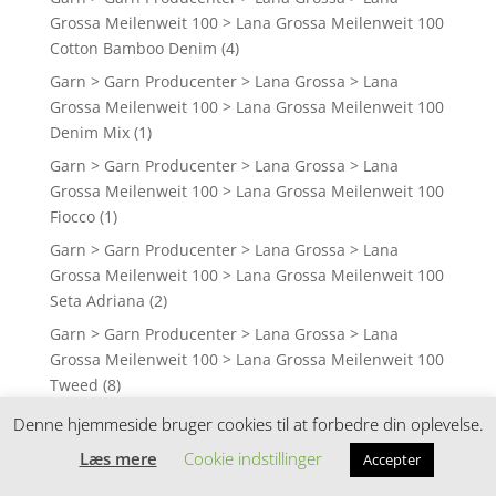
Grossa Meilenweit 100 > Lana Grossa Meilenweit 100
Cotton Bamboo Denim
(4)
Garn > Garn Producenter > Lana Grossa > Lana
Grossa Meilenweit 100 > Lana Grossa Meilenweit 100
Denim Mix
(1)
Garn > Garn Producenter > Lana Grossa > Lana
Grossa Meilenweit 100 > Lana Grossa Meilenweit 100
Fiocco
(1)
Garn > Garn Producenter > Lana Grossa > Lana
Grossa Meilenweit 100 > Lana Grossa Meilenweit 100
Seta Adriana
(2)
Garn > Garn Producenter > Lana Grossa > Lana
Grossa Meilenweit 100 > Lana Grossa Meilenweit 100
Tweed
(8)
Garn > Garn Producenter > Lana Grossa > Lana
Denne hjemmeside bruger cookies til at forbedre din oplevelse.
Grossa Meilenweit 100 > Lana Grossa Meilenweit 100
Læs mere
Cookie indstillinger
Accepter
Unicolor
(10)