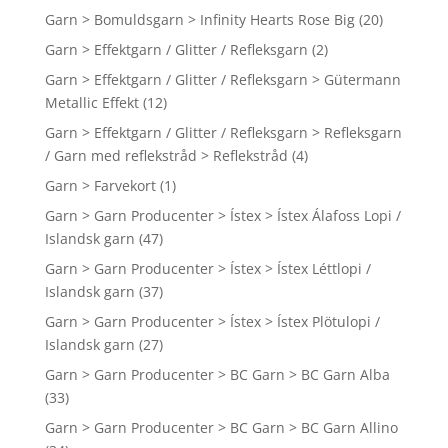
Garn > Bomuldsgarn > Infinity Hearts Rose Big
(20)
Garn > Effektgarn / Glitter / Refleksgarn
(2)
Garn > Effektgarn / Glitter / Refleksgarn > Gütermann
Metallic Effekt
(12)
Garn > Effektgarn / Glitter / Refleksgarn > Refleksgarn
/ Garn med reflekstråd > Reflekstråd
(4)
Garn > Farvekort
(1)
Garn > Garn Producenter > Ístex > Ístex Álafoss Lopi /
Islandsk garn
(47)
Garn > Garn Producenter > Ístex > Ístex Léttlopi /
Islandsk garn
(37)
Garn > Garn Producenter > Ístex > Ístex Plötulopi /
Islandsk garn
(27)
Garn > Garn Producenter > BC Garn > BC Garn Alba
(33)
Garn > Garn Producenter > BC Garn > BC Garn Allino