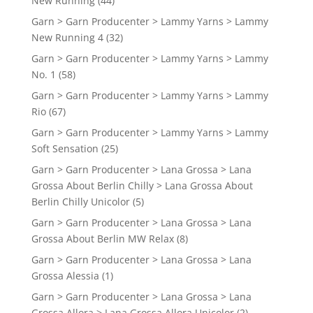
New Running
(44)
Garn > Garn Producenter > Lammy Yarns > Lammy
New Running 4
(32)
Garn > Garn Producenter > Lammy Yarns > Lammy
No. 1
(58)
Garn > Garn Producenter > Lammy Yarns > Lammy
Rio
(67)
Garn > Garn Producenter > Lammy Yarns > Lammy
Soft Sensation
(25)
Garn > Garn Producenter > Lana Grossa > Lana
Grossa About Berlin Chilly > Lana Grossa About
Berlin Chilly Unicolor
(5)
Garn > Garn Producenter > Lana Grossa > Lana
Grossa About Berlin MW Relax
(8)
Garn > Garn Producenter > Lana Grossa > Lana
Grossa Alessia
(1)
Garn > Garn Producenter > Lana Grossa > Lana
Grossa Allora > Lana Grossa Allora Unicolor
(2)