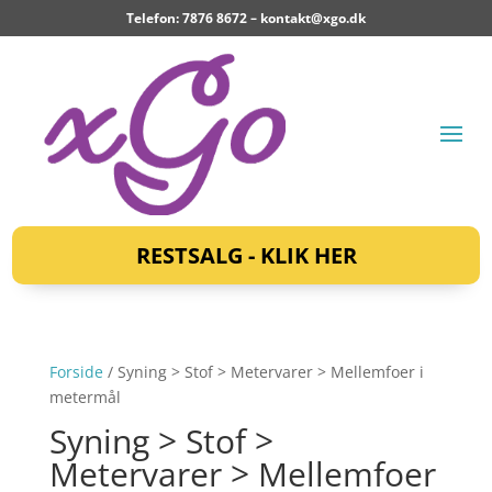
Telefon: 7876 8672 –
kontakt@xgo.dk
RESTSALG - KLIK HER
Forside
/ Syning > Stof > Metervarer > Mellemfoer i
metermål
Syning > Stof >
Metervarer > Mellemfoer