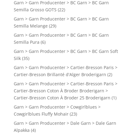
Garn > Garn Producenter > BC Garn > BC Garn
Semilla Grosso GOTS
(22)
Garn > Garn Producenter > BC Garn > BC Garn
Semilla Melange
(29)
Garn > Garn Producenter > BC Garn > BC Garn
Semilla Pura
(6)
Garn > Garn Producenter > BC Garn > BC Garn Soft
Silk
(35)
Garn > Garn Producenter > Cartier-Bresson Paris >
Cartier-Bresson Brillanté d'Alger Broderigarn
(2)
Garn > Garn Producenter > Cartier-Bresson Paris >
Cartier-Bresson Coton À Broder Broderigarn >
Cartier-Bresson Coton À Broder 25 Broderigarn
(1)
Garn > Garn Producenter > Cowgirlblues >
Cowgirlblues Fluffy Mohair
(23)
Garn > Garn Producenter > Dale Garn > Dale Garn
Alpakka
(4)