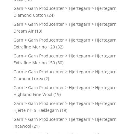
Garn > Garn Producenter > Hjertegarn > Hjertegarn
Diamond Cotton
(24)
Garn > Garn Producenter > Hjertegarn > Hjertegarn
Dream Air
(13)
Garn > Garn Producenter > Hjertegarn > Hjertegarn
Extrafine Merino 120
(32)
Garn > Garn Producenter > Hjertegarn > Hjertegarn
Extrafine Merino 150
(30)
Garn > Garn Producenter > Hjertegarn > Hjertegarn
Glamour Lurex
(2)
Garn > Garn Producenter > Hjertegarn > Hjertegarn
Highland Fine Wool
(19)
Garn > Garn Producenter > Hjertegarn > Hjertegarn
Hjerte nr. 5 Hæklegarn
(19)
Garn > Garn Producenter > Hjertegarn > Hjertegarn
Incawool
(21)