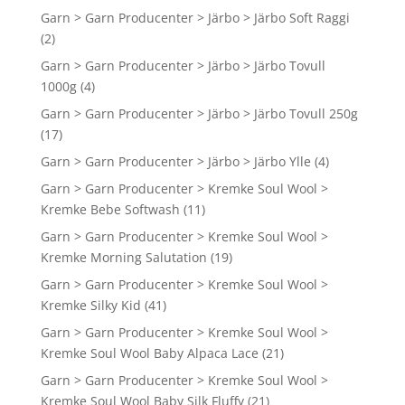
Garn > Garn Producenter > Järbo > Järbo Soft Raggi
(2)
Garn > Garn Producenter > Järbo > Järbo Tovull
1000g
(4)
Garn > Garn Producenter > Järbo > Järbo Tovull 250g
(17)
Garn > Garn Producenter > Järbo > Järbo Ylle
(4)
Garn > Garn Producenter > Kremke Soul Wool >
Kremke Bebe Softwash
(11)
Garn > Garn Producenter > Kremke Soul Wool >
Kremke Morning Salutation
(19)
Garn > Garn Producenter > Kremke Soul Wool >
Kremke Silky Kid
(41)
Garn > Garn Producenter > Kremke Soul Wool >
Kremke Soul Wool Baby Alpaca Lace
(21)
Garn > Garn Producenter > Kremke Soul Wool >
Kremke Soul Wool Baby Silk Fluffy
(21)