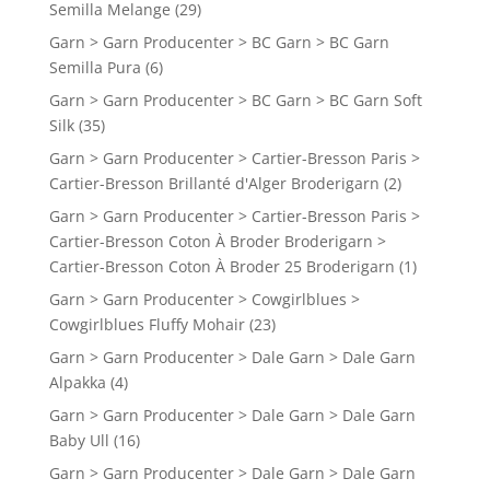
Semilla Melange
(29)
Garn > Garn Producenter > BC Garn > BC Garn
Semilla Pura
(6)
Garn > Garn Producenter > BC Garn > BC Garn Soft
Silk
(35)
Garn > Garn Producenter > Cartier-Bresson Paris >
Cartier-Bresson Brillanté d'Alger Broderigarn
(2)
Garn > Garn Producenter > Cartier-Bresson Paris >
Cartier-Bresson Coton À Broder Broderigarn >
Cartier-Bresson Coton À Broder 25 Broderigarn
(1)
Garn > Garn Producenter > Cowgirlblues >
Cowgirlblues Fluffy Mohair
(23)
Garn > Garn Producenter > Dale Garn > Dale Garn
Alpakka
(4)
Garn > Garn Producenter > Dale Garn > Dale Garn
Baby Ull
(16)
Garn > Garn Producenter > Dale Garn > Dale Garn