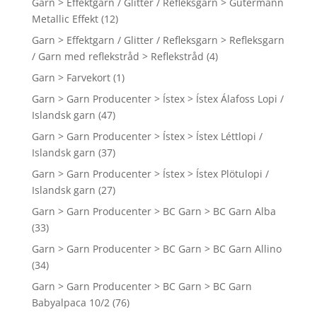
Garn > Effektgarn / Glitter / Refleksgarn > Gütermann
Metallic Effekt
(12)
Garn > Effektgarn / Glitter / Refleksgarn > Refleksgarn
/ Garn med reflekstråd > Reflekstråd
(4)
Garn > Farvekort
(1)
Garn > Garn Producenter > Ístex > Ístex Álafoss Lopi /
Islandsk garn
(47)
Garn > Garn Producenter > Ístex > Ístex Léttlopi /
Islandsk garn
(37)
Garn > Garn Producenter > Ístex > Ístex Plötulopi /
Islandsk garn
(27)
Garn > Garn Producenter > BC Garn > BC Garn Alba
(33)
Garn > Garn Producenter > BC Garn > BC Garn Allino
(34)
Garn > Garn Producenter > BC Garn > BC Garn
Babyalpaca 10/2
(76)