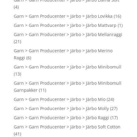
(4)
Garn > Garn Producenter > Järbo > Järbo Lovikka
(16)
Garn > Garn Producenter > Järbo > Järbo Mattvarp
(1)
Garn > Garn Producenter > Järbo > Järbo Mellanraggi
(21)
Garn > Garn Producenter > Järbo > Järbo Merino
Raggi
(6)
Garn > Garn Producenter > Järbo > Järbo Minibomull
(13)
Garn > Garn Producenter > Järbo > Järbo Minibomull
Garnpakker
(11)
Garn > Garn Producenter > Järbo > Järbo Mio
(24)
Garn > Garn Producenter > Järbo > Järbo Molly
(27)
Garn > Garn Producenter > Järbo > Järbo Raggi
(17)
Garn > Garn Producenter > Järbo > Järbo Soft Cotton
(41)