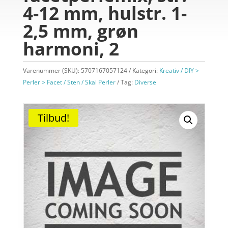
4-12 mm, hulstr. 1-
2,5 mm, grøn
harmoni, 2
Varenummer (SKU):
5707167057124
Kategori:
Kreativ / DIY >
Perler > Facet / Sten / Skal Perler
Tag:
Diverse
Tilbud!