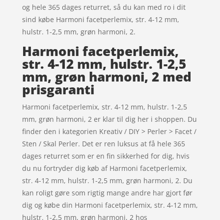
og hele 365 dages returret, så du kan med ro i dit
sind købe Harmoni facetperlemix, str. 4-12 mm,
hulstr. 1-2,5 mm, grøn harmoni, 2.
Harmoni facetperlemix,
str. 4-12 mm, hulstr. 1-2,5
mm, grøn harmoni, 2 med
prisgaranti
Harmoni facetperlemix, str. 4-12 mm, hulstr. 1-2,5
mm, grøn harmoni, 2 er klar til dig her i shoppen. Du
finder den i kategorien Kreativ / DIY > Perler > Facet /
Sten / Skal Perler. Det er ren luksus at få hele 365
dages returret som er en fin sikkerhed for dig, hvis
du nu fortryder dig køb af Harmoni facetperlemix,
str. 4-12 mm, hulstr. 1-2,5 mm, grøn harmoni, 2. Du
kan roligt gøre som rigtig mange andre har gjort før
dig og købe din Harmoni facetperlemix, str. 4-12 mm,
hulstr. 1-2,5 mm, grøn harmoni, 2 hos