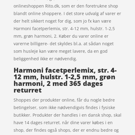
onlineshoppen Rito.dk, som er den foretrukne shop
blandt online shoppere. I det store udvalg af varer er
der helt sikkert noget for dig, som jo fx kan være
Harmoni facetperlemix, str. 4-12 mm, hulstr. 1-2,5
mm, grøn harmoni, 2. Køber du varer online er
varerne billigere- det skyldes bl.a. at sådan noget
som husleje kan være meget lavere, da en god
beliggenhed ikke er nødvendig.
Harmoni facetperlemix, str. 4-
12 mm, hulstr. 1-2,5 mm, grøn
harmoni, 2 med 365 dages
returret
Shoppes der produkter online, får du nogle bedre
betingelser, som ikke nødvendigvis findes i fysiske
butikker. Produkter der handles i en dansk shop, skal
have 14 dages returret. når dine varer købes i en
shop, der findes også shops, der er endnu bedre og