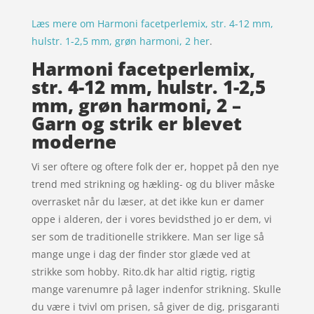
Læs mere om Harmoni facetperlemix, str. 4-12 mm,
hulstr. 1-2,5 mm, grøn harmoni, 2 her
.
Harmoni facetperlemix,
str. 4-12 mm, hulstr. 1-2,5
mm, grøn harmoni, 2 –
Garn og strik er blevet
moderne
Vi ser oftere og oftere folk der er, hoppet på den nye
trend med strikning og hækling- og du bliver måske
overrasket når du læser, at det ikke kun er damer
oppe i alderen, der i vores bevidsthed jo er dem, vi
ser som de traditionelle strikkere. Man ser lige så
mange unge i dag der finder stor glæde ved at
strikke som hobby. Rito.dk har altid rigtig, rigtig
mange varenumre på lager indenfor strikning. Skulle
du være i tvivl om prisen, så giver de dig, prisgaranti