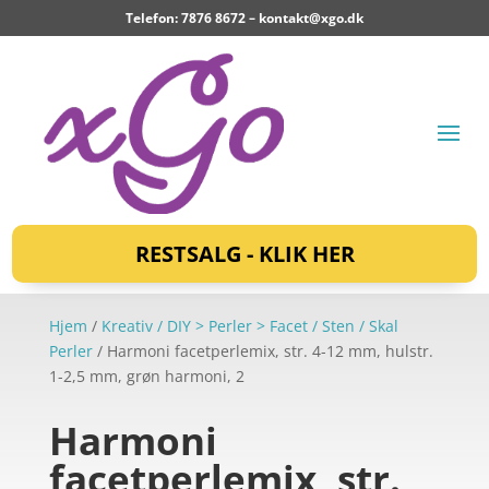
Telefon: 7876 8672 –
kontakt@xgo.dk
RESTSALG - KLIK HER
Hjem
/
Kreativ / DIY > Perler > Facet / Sten / Skal
Perler
/ Harmoni facetperlemix, str. 4-12 mm, hulstr.
1-2,5 mm, grøn harmoni, 2
Harmoni
facetperlemix, str.