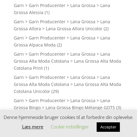
Garn > Garn Producenter > Lana Grossa > Lana
Grossa Alessia
(1)
Garn > Garn Producenter > Lana Grossa > Lana
Grossa Allora > Lana Grossa Allora Unicolor
(2)
Garn > Garn Producenter > Lana Grossa > Lana
Grossa Alpaca Moda
(2)
Garn > Garn Producenter > Lana Grossa > Lana
Grossa Alta Moda Cotolana > Lana Grossa Alta Moda
Cotolana Print
(1)
Garn > Garn Producenter > Lana Grossa > Lana
Grossa Alta Moda Cotolana > Lana Grossa Alta Moda
Cotolana Unicolor
(29)
Garn > Garn Producenter > Lana Grossa > Lana
Grossa Bingo > Lana Grossa Bingo Mélange GOTS
(3)
Garn > Garn Producenter > Lana Grossa > Lana
Denne hjemmeside bruger cookies til at forbedre din oplevelse.
Grossa Bingo > Lana Grossa Bingo Unicolor
(63)
Læs mere
Cookie indstillinger
Accepter
Garn > Garn Producenter > Lana Grossa > Lana