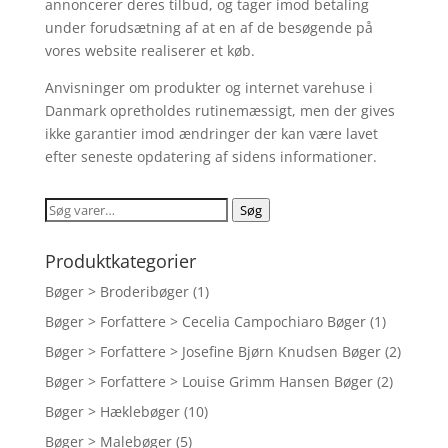
annoncerer deres tilbud, og tager imod betaling
under forudsætning af at en af de besøgende på
vores website realiserer et køb.
Anvisninger om produkter og internet varehuse i
Danmark opretholdes rutinemæssigt, men der gives
ikke garantier imod ændringer der kan være lavet
efter seneste opdatering af sidens informationer.
Søg
Søg
efter:
Produktkategorier
Bøger > Broderibøger
(1)
Bøger > Forfattere > Cecelia Campochiaro Bøger
(1)
Bøger > Forfattere > Josefine Bjørn Knudsen Bøger
(2)
Bøger > Forfattere > Louise Grimm Hansen Bøger
(2)
Bøger > Hæklebøger
(10)
Bøger > Malebøger
(5)