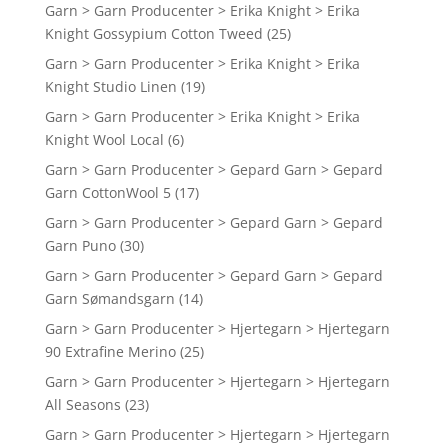
Garn > Garn Producenter > Erika Knight > Erika
Knight Gossypium Cotton Tweed
(25)
Garn > Garn Producenter > Erika Knight > Erika
Knight Studio Linen
(19)
Garn > Garn Producenter > Erika Knight > Erika
Knight Wool Local
(6)
Garn > Garn Producenter > Gepard Garn > Gepard
Garn CottonWool 5
(17)
Garn > Garn Producenter > Gepard Garn > Gepard
Garn Puno
(30)
Garn > Garn Producenter > Gepard Garn > Gepard
Garn Sømandsgarn
(14)
Garn > Garn Producenter > Hjertegarn > Hjertegarn
90 Extrafine Merino
(25)
Garn > Garn Producenter > Hjertegarn > Hjertegarn
All Seasons
(23)
Garn > Garn Producenter > Hjertegarn > Hjertegarn