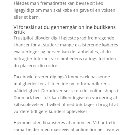
således man fremadrettet kan bevise sit køb,
ligegyldigt om man skal købe en gave til en voksen
eller et barn.
Vi foreslår at du gennemgår online butikkens
kritik
Trustpilot tilbyder dig i højeste grad fremragende
chancer for at studere mange eksisterende køberes
evalueringer og herved kan det anbefales, at du
betragter internet virksomhedens ratings forinden
du placerer din ordre.
Facebook forærer dig også immervæk passende
muligheder for at få en idé om e-forhandlerens
pålidelighed. Derudover ser vi en del online shops i
Danmark hvor folk kan tilkendegive en vurdering af
købsoplevelsen, hvilket tilmed bør tages i brug til at
vurdere tidligere kunders oplevelser.
Hjemmesiden finansieres af annoncer. Vi har tætte
samarbejder med massevis af online firmaer hvor vi