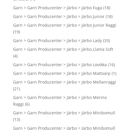
Garn > Garn Producenter > Järbo > Järbo Fuga
(18)
Garn > Garn Producenter > Järbo > Järbo Junior
(18)
Garn > Garn Producenter > Järbo > Järbo Junior Raggi
(19)
Garn > Garn Producenter > Järbo > Järbo Lady
(33)
Garn > Garn Producenter > Järbo > Järbo Llama Soft
(4)
Garn > Garn Producenter > Järbo > Järbo Lovikka
(16)
Garn > Garn Producenter > Järbo > Järbo Mattvarp
(1)
Garn > Garn Producenter > Järbo > Järbo Mellanraggi
(21)
Garn > Garn Producenter > Järbo > Järbo Merino
Raggi
(6)
Garn > Garn Producenter > Järbo > Järbo Minibomull
(13)
Garn > Garn Producenter > Järbo > Järbo Minibomull