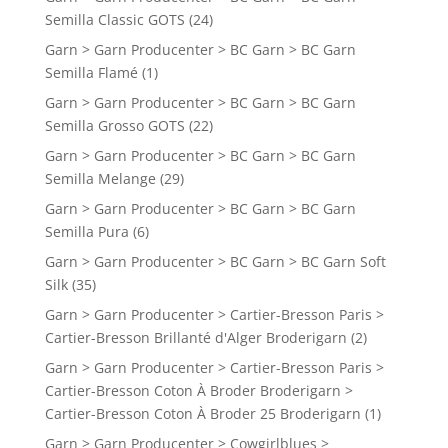
Semilla Classic GOTS
(24)
Garn > Garn Producenter > BC Garn > BC Garn
Semilla Flamé
(1)
Garn > Garn Producenter > BC Garn > BC Garn
Semilla Grosso GOTS
(22)
Garn > Garn Producenter > BC Garn > BC Garn
Semilla Melange
(29)
Garn > Garn Producenter > BC Garn > BC Garn
Semilla Pura
(6)
Garn > Garn Producenter > BC Garn > BC Garn Soft
Silk
(35)
Garn > Garn Producenter > Cartier-Bresson Paris >
Cartier-Bresson Brillanté d'Alger Broderigarn
(2)
Garn > Garn Producenter > Cartier-Bresson Paris >
Cartier-Bresson Coton À Broder Broderigarn >
Cartier-Bresson Coton À Broder 25 Broderigarn
(1)
Garn > Garn Producenter > Cowgirlblues >