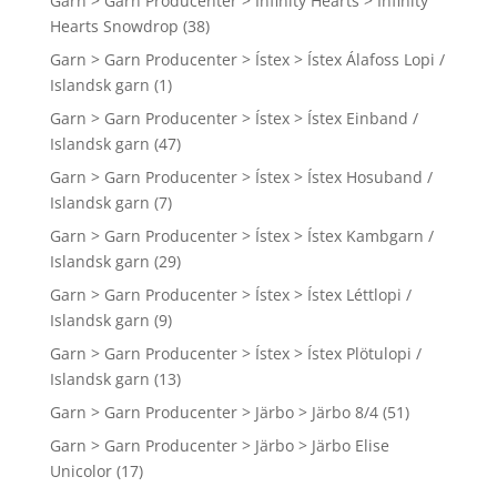
Garn > Garn Producenter > Infinity Hearts > Infinity
Hearts Snowdrop
(38)
Garn > Garn Producenter > Ístex > Ístex Álafoss Lopi /
Islandsk garn
(1)
Garn > Garn Producenter > Ístex > Ístex Einband /
Islandsk garn
(47)
Garn > Garn Producenter > Ístex > Ístex Hosuband /
Islandsk garn
(7)
Garn > Garn Producenter > Ístex > Ístex Kambgarn /
Islandsk garn
(29)
Garn > Garn Producenter > Ístex > Ístex Léttlopi /
Islandsk garn
(9)
Garn > Garn Producenter > Ístex > Ístex Plötulopi /
Islandsk garn
(13)
Garn > Garn Producenter > Järbo > Järbo 8/4
(51)
Garn > Garn Producenter > Järbo > Järbo Elise
Unicolor
(17)