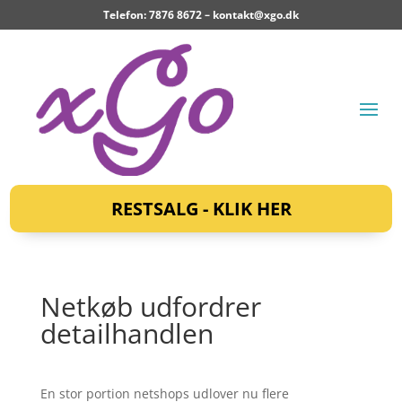
Telefon: 7876 8672 –
kontakt@xgo.dk
RESTSALG - KLIK HER
Netkøb udfordrer
detailhandlen
En stor portion netshops udlover nu flere