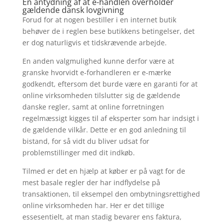
En antydning af at e-handlen overholder
gældende dansk lovgivning
Forud for at nogen bestiller i en internet butik
behøver de i reglen bese butikkens betingelser, det
er dog naturligvis et tidskrævende arbejde.
En anden valgmulighed kunne derfor være at
granske hvorvidt e-forhandleren er e-mærke
godkendt, eftersom det burde være en garanti for at
online virksomheden tilslutter sig de gældende
danske regler, samt at online forretningen
regelmæssigt kigges til af eksperter som har indsigt i
de gældende vilkår. Dette er en god anledning til
bistand, for så vidt du bliver udsat for
problemstillinger med dit indkøb.
Tilmed er det en hjælp at køber er på vagt for de
mest basale regler der har indflydelse på
transaktionen, til eksempel den ombytningsrettighed
online virksomheden har. Her er det tillige
essesentielt, at man stadig bevarer ens faktura,