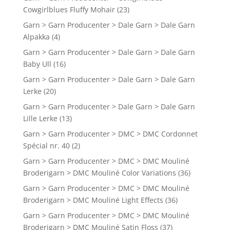
Cowgirlblues Fluffy Mohair
(23)
Garn > Garn Producenter > Dale Garn > Dale Garn
Alpakka
(4)
Garn > Garn Producenter > Dale Garn > Dale Garn
Baby Ull
(16)
Garn > Garn Producenter > Dale Garn > Dale Garn
Lerke
(20)
Garn > Garn Producenter > Dale Garn > Dale Garn
Lille Lerke
(13)
Garn > Garn Producenter > DMC > DMC Cordonnet
Spécial nr. 40
(2)
Garn > Garn Producenter > DMC > DMC Mouliné
Broderigarn > DMC Mouliné Color Variations
(36)
Garn > Garn Producenter > DMC > DMC Mouliné
Broderigarn > DMC Mouliné Light Effects
(36)
Garn > Garn Producenter > DMC > DMC Mouliné
Broderigarn > DMC Mouliné Satin Floss
(37)