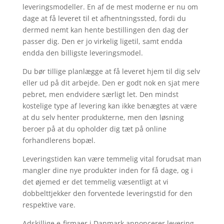
leveringsmodeller. En af de mest moderne er nu om
dage at få leveret til et afhentningssted, fordi du
dermed nemt kan hente bestillingen den dag der
passer dig. Den er jo virkelig ligetil, samt endda
endda den billigste leveringsmodel.
Du bør tillige planlægge at få leveret hjem til dig selv
eller ud på dit arbejde. Den er godt nok en sjat mere
pebret, men endvidere særligt let. Den mindst
kostelige type af levering kan ikke benægtes at være
at du selv henter produkterne, men den løsning
beroer på at du opholder dig tæt på online
forhandlerens bopæl.
Leveringstiden kan være temmelig vital forudsat man
mangler dine nye produkter inden for få dage, og i
det øjemed er det temmelig væsentligt at vi
dobbelttjekker den forventede leveringstid for den
respektive vare.
Adskillige e-firmaer i Danmark annoncerer levering