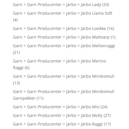
Garn > Garn Producenter > Järbo > Järbo Lady
(33)
Garn > Garn Producenter > Järbo > Järbo Llama Soft
(4)
Garn > Garn Producenter > Järbo > Järbo Lovikka
(16)
Garn > Garn Producenter > Järbo > Järbo Mattvarp
(1)
Garn > Garn Producenter > Järbo > Järbo Mellanraggi
(21)
Garn > Garn Producenter > Järbo > Järbo Merino
Raggi
(6)
Garn > Garn Producenter > Järbo > Järbo Minibomull
(13)
Garn > Garn Producenter > Järbo > Järbo Minibomull
Garnpakker
(11)
Garn > Garn Producenter > Järbo > Järbo Mio
(24)
Garn > Garn Producenter > Järbo > Järbo Molly
(27)
Garn > Garn Producenter > Järbo > Järbo Raggi
(17)