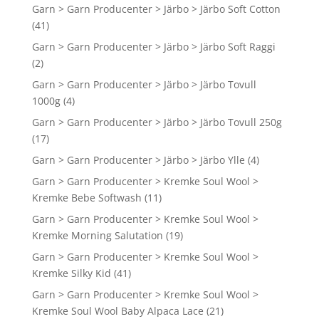
Garn > Garn Producenter > Järbo > Järbo Soft Cotton
(41)
Garn > Garn Producenter > Järbo > Järbo Soft Raggi
(2)
Garn > Garn Producenter > Järbo > Järbo Tovull
1000g
(4)
Garn > Garn Producenter > Järbo > Järbo Tovull 250g
(17)
Garn > Garn Producenter > Järbo > Järbo Ylle
(4)
Garn > Garn Producenter > Kremke Soul Wool >
Kremke Bebe Softwash
(11)
Garn > Garn Producenter > Kremke Soul Wool >
Kremke Morning Salutation
(19)
Garn > Garn Producenter > Kremke Soul Wool >
Kremke Silky Kid
(41)
Garn > Garn Producenter > Kremke Soul Wool >
Kremke Soul Wool Baby Alpaca Lace
(21)