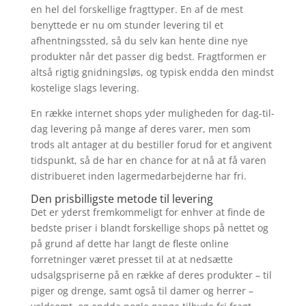
en hel del forskellige fragttyper. En af de mest
benyttede er nu om stunder levering til et
afhentningssted, så du selv kan hente dine nye
produkter når det passer dig bedst. Fragtformen er
altså rigtig gnidningsløs, og typisk endda den mindst
kostelige slags levering.
En række internet shops yder muligheden for dag-til-
dag levering på mange af deres varer, men som
trods alt antager at du bestiller forud for et angivent
tidspunkt, så de har en chance for at nå at få varen
distribueret inden lagermedarbejderne har fri.
Den prisbilligste metode til levering
Det er yderst fremkommeligt for enhver at finde de
bedste priser i blandt forskellige shops på nettet og
på grund af dette har langt de fleste online
forretninger været presset til at at nedsætte
udsalgspriserne på en række af deres produkter – til
piger og drenge, samt også til damer og herrer –