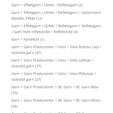
Garn > Effektgarn / Glitter / Refleksgarn
(2)
Garn > Effektgarn / Glitter / Refleksgarn > Gütermann
Metallic Effekt
(12)
Garn > Effektgarn / Glitter / Refleksgarn > Refleksgarn
/ Garn med reflekstråd > Reflekstråd
(4)
Garn > Farvekort
(1)
Garn > Garn Producenter > Ístex > Ístex Álafoss Lopi /
Islandsk garn
(47)
Garn > Garn Producenter > Ístex > Ístex Léttlopi /
Islandsk garn
(37)
Garn > Garn Producenter > Ístex > Ístex Plötulopi /
Islandsk garn
(27)
Garn > Garn Producenter > BC Garn > BC Garn Alba
(33)
Garn > Garn Producenter > BC Garn > BC Garn Allino
(34)