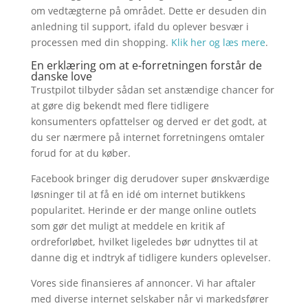
om vedtægterne på området. Dette er desuden din
anledning til support, ifald du oplever besvær i
processen med din shopping.
Klik her og læs mere
.
En erklæring om at e-forretningen forstår de
danske love
Trustpilot tilbyder sådan set anstændige chancer for
at gøre dig bekendt med flere tidligere
konsumenters opfattelser og derved er det godt, at
du ser nærmere på internet forretningens omtaler
forud for at du køber.
Facebook bringer dig derudover super ønskværdige
løsninger til at få en idé om internet butikkens
popularitet. Herinde er der mange online outlets
som gør det muligt at meddele en kritik af
ordreforløbet, hvilket ligeledes bør udnyttes til at
danne dig et indtryk af tidligere kunders oplevelser.
Vores side finansieres af annoncer. Vi har aftaler
med diverse internet selskaber når vi markedsfører