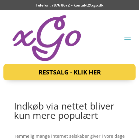
Telefon: 7876 8672 –
kontakt@xgo.dk
RESTSALG - KLIK HER
Indkøb via nettet bliver
kun mere populært
Temmelig mange internet selskaber giver i vore dage