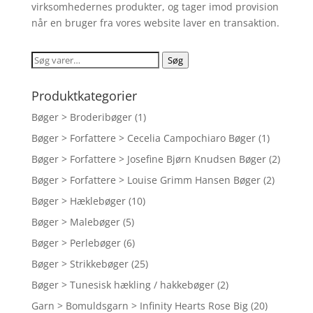
virksomhedernes produkter, og tager imod provision
når en bruger fra vores website laver en transaktion.
Søg
Søg
efter:
Produktkategorier
Bøger > Broderibøger
(1)
Bøger > Forfattere > Cecelia Campochiaro Bøger
(1)
Bøger > Forfattere > Josefine Bjørn Knudsen Bøger
(2)
Bøger > Forfattere > Louise Grimm Hansen Bøger
(2)
Bøger > Hæklebøger
(10)
Bøger > Malebøger
(5)
Bøger > Perlebøger
(6)
Bøger > Strikkebøger
(25)
Bøger > Tunesisk hækling / hakkebøger
(2)
Garn > Bomuldsgarn > Infinity Hearts Rose Big
(20)