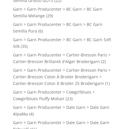
Semilla Grosso GOTS
(22)
Garn > Garn Producenter > BC Garn > BC Garn
Semilla Melange
(29)
Garn > Garn Producenter > BC Garn > BC Garn
Semilla Pura
(6)
Garn > Garn Producenter > BC Garn > BC Garn Soft
Silk
(35)
Garn > Garn Producenter > Cartier-Bresson Paris >
Cartier-Bresson Brillanté d'Alger Broderigarn
(2)
Garn > Garn Producenter > Cartier-Bresson Paris >
Cartier-Bresson Coton À Broder Broderigarn >
Cartier-Bresson Coton À Broder 25 Broderigarn
(1)
Garn > Garn Producenter > Cowgirlblues >
Cowgirlblues Fluffy Mohair
(23)
Garn > Garn Producenter > Dale Garn > Dale Garn
Alpakka
(4)
Garn > Garn Producenter > Dale Garn > Dale Garn