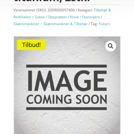
Varenummer (SKU):
3359000057406
Kategori:
Tilbehør &
Redskaber > Sakse / Opsprætter / Knive / Stansejern /
Skæremaskiner > Skæremaskiner & Tilbehør
Tag:
Fiskars
Tilbud!