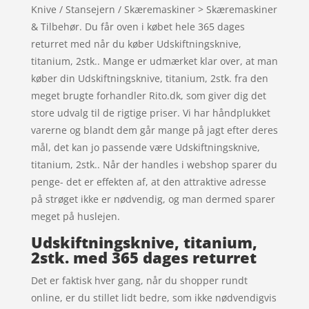
Knive / Stansejern / Skæremaskiner > Skæremaskiner
& Tilbehør. Du får oven i købet hele 365 dages
returret med når du køber Udskiftningsknive,
titanium, 2stk.. Mange er udmærket klar over, at man
køber din Udskiftningsknive, titanium, 2stk. fra den
meget brugte forhandler Rito.dk, som giver dig det
store udvalg til de rigtige priser. Vi har håndplukket
varerne og blandt dem går mange på jagt efter deres
mål, det kan jo passende være Udskiftningsknive,
titanium, 2stk.. Når der handles i webshop sparer du
penge- det er effekten af, at den attraktive adresse
på strøget ikke er nødvendig, og man dermed sparer
meget på huslejen.
Udskiftningsknive, titanium,
2stk. med 365 dages returret
Det er faktisk hver gang, når du shopper rundt
online, er du stillet lidt bedre, som ikke nødvendigvis