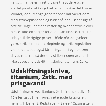
– rigtig mange er, gået tilbage til røddere og er
startet på at strikke og hækle- og tro ikke det kun er
kvinder, der i mange generationer har været dem
med strikkepindende og hæklenålene. Det er ligeså
ofte de unge i dag der kaster sig over at strikke eller
hækle. Rito.dk sørger for at du kan finde det rigtige
udstyr til de rigtige priser – både når det gælder
garn, strikkepinde, hæklepinde og strikkeopskrifter.
Vidste du, at du også får, prisgaranti og hele 365
dages returret, så der er vist ikke nogen grund til
ikke at bestille Udskiftningsknive, titanium, 2stk..
Udskiftningsknive,
titanium, 2stk. med
prisgaranti
Udskiftningsknive, titanium, 2stk. findes stadig i Top-
10 eller tæt på i en vores rigtig gode kategorier,
nemlig Tilbehør & Redskaber > Sakse / Opsprætter /