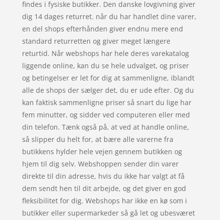
findes i fysiske butikker. Den danske lovgivning giver
dig 14 dages returret. når du har handlet dine varer,
en del shops efterhånden giver endnu mere end
standard returretten og giver meget længere
returtid. Når webshops har hele deres varekatalog
liggende online, kan du se hele udvalget, og priser
og betingelser er let for dig at sammenligne, iblandt
alle de shops der sælger det, du er ude efter. Og du
kan faktisk sammenligne priser så snart du lige har
fem minutter, og sidder ved computeren eller med
din telefon. Tænk også på, at ved at handle online,
så slipper du helt for, at bære alle varerne fra
butikkens hylder hele vejen gennem butikken og
hjem til dig selv. Webshoppen sender din varer
direkte til din adresse, hvis du ikke har valgt at få
dem sendt hen til dit arbejde, og det giver en god
fleksibilitet for dig. Webshops har ikke en kø som i
butikker eller supermarkeder så gå let og ubesværet