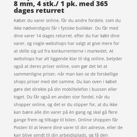
8 mm, 4 stk./ 1 pk. med 365
dages returret
Køber du varer online, får du andre fordele, som du
ikke nødvendigvis får i fysiske butikker. Du får med
dine varer 14 dages returret. efter du har købt dine
varer, og nogle webshops har valgt at give mere for
at skille sig ud fra konkurrenterne i markedet. At
webshops har alt liggende klar til dig online, betyder
også at deres priser online, som gør det let at
sammenligne priser, når man kan se de forskellige
shops priser med det samme. Du kan oven i købet
gøre det direkte på din mobiltelefon i bussen eller
toget. Du får også en anden stor fordel, når du
shopper online, og det er du slipper for, at du ikke
kan bære alle din varer på én gang og skal gå flere
gange frem og tilbage til bilen. Online shoppen får
Posten til at levere dine varer til din adresse, eller de
kan blive sendt til din arbejdsplads, og få den