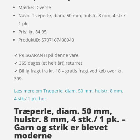
Mærke: Diverse
Navn: Træperle, diam. 50 mm, hulstr. 8 mm, 4 stk./
1 pk.
Pris: kr. 84.95
ProduktID: 5707167408940
✔ PRISGARANTI på denne vare
✔ 365 dages (et helt år!) returret
✔ Billig fragt fra kr. 18 – gratis fragt ved køb over kr.
399
Læs mere om Træperle, diam. 50 mm, hulstr. 8 mm,
4 stk./ 1 pk. her
.
Træperle, diam. 50 mm,
hulstr. 8 mm, 4 stk./ 1 pk. –
Garn og strik er blevet
moderne