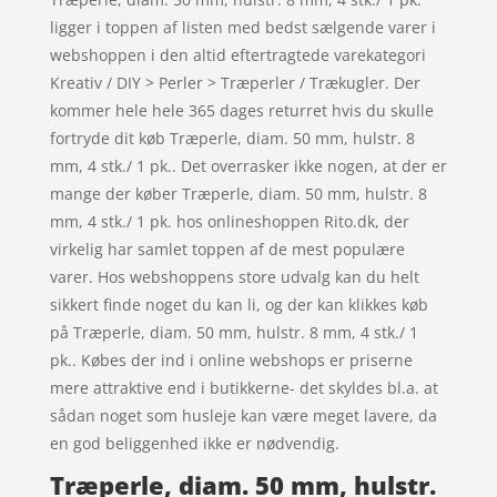
ligger i toppen af listen med bedst sælgende varer i
webshoppen i den altid eftertragtede varekategori
Kreativ / DIY > Perler > Træperler / Trækugler. Der
kommer hele hele 365 dages returret hvis du skulle
fortryde dit køb Træperle, diam. 50 mm, hulstr. 8
mm, 4 stk./ 1 pk.. Det overrasker ikke nogen, at der er
mange der køber Træperle, diam. 50 mm, hulstr. 8
mm, 4 stk./ 1 pk. hos onlineshoppen Rito.dk, der
virkelig har samlet toppen af de mest populære
varer. Hos webshoppens store udvalg kan du helt
sikkert finde noget du kan li, og der kan klikkes køb
på Træperle, diam. 50 mm, hulstr. 8 mm, 4 stk./ 1
pk.. Købes der ind i online webshops er priserne
mere attraktive end i butikkerne- det skyldes bl.a. at
sådan noget som husleje kan være meget lavere, da
en god beliggenhed ikke er nødvendig.
Træperle, diam. 50 mm, hulstr.