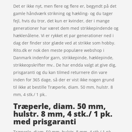
Det er ikke nyt, men flere og flere er, begyndt på det
gamle håndværk strikning og hækling- og du tager
fejl, hvis du tror, det kun er kvinder, der i mange
generationer har været dem med strikkepindende og
hæklenålene. Vi er rykket et par generationer ned i
dag der finder stor glæde ved at strikke som hobby.
Rito.dk er nok den meste populære webshop i
Danmark indenfor garn, strikkepinde, hæklepinde,
strikkeopskrifter mv.. De har endda valgt at give dig,
prisgaranti og du kan tilmed returnere din vare
inden for 365 dage, så der er vist ikke nogen grund
til ikke at bestille Træperle, diam. 50 mm, hulstr. 8
mm, 4 stk./ 1 pk..
Træperle, diam. 50 mm,
hulstr. 8 mm, 4 stk./ 1 pk.
med prisgaranti
Træperle, diam. 50 mm, hulstr. 8 mm, 4 stk./ 1 pk.