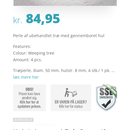
84,95
kr.
Perle af ubehandlet træ med gennemboret hul
Features:
Colour: Weeping tree
Amount: 4 pcs.
Træperle, diam. 50 mm, hulstr. 8 mm, 4 stk./ 1 pk. …
læs mere her