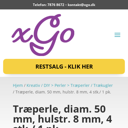
Telefon: 7876 8672 –
kontakt@xgo.dk
RESTSALG - KLIK HER
Hjem
/
Kreativ / DIY > Perler > Træperler / Trækugler
/ Træperle, diam. 50 mm, hulstr. 8 mm, 4 stk./ 1 pk.
Træperle, diam. 50
mm, hulstr. 8 mm, 4