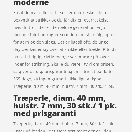
moderne
En af de nye diller vi tit ser, er mennesker der er ,
begyndt at strikke- og du får dig en overraskelse,
hvis du tror, det er den ældre generation, vi jo
fordomsfuldt betragter som den eneste målgruppe
for garn og den slags. Det er ligeså ofte de unge i
dag der kaster sig over at strikke eller hækle. Rito.dk
har altid rigtig, rigtig mange varenumre på lager
indenfor strikning. Skulle du være i tvivl om prisen,
så giver de dig, prisgaranti og en returret på flotte
365 dage, så ingen grund til ikke lige at købe
Træperle, diam. 40 mm, hulstr. 7 mm, 30 stk./ 1 pk..
Træperle, diam. 40 mm,
hulstr. 7 mm, 30 stk./ 1 pk.
med prisgaranti
Træperle, diam. 40 mm, hulstr. 7 mm, 30 stk./ 1 pk.
ligger på hylden i det store sortiment der er i den