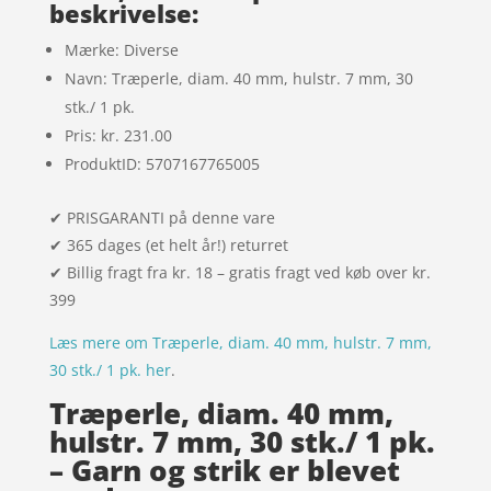
beskrivelse:
Mærke: Diverse
Navn: Træperle, diam. 40 mm, hulstr. 7 mm, 30
stk./ 1 pk.
Pris: kr. 231.00
ProduktID: 5707167765005
✔ PRISGARANTI på denne vare
✔ 365 dages (et helt år!) returret
✔ Billig fragt fra kr. 18 – gratis fragt ved køb over kr.
399
Læs mere om Træperle, diam. 40 mm, hulstr. 7 mm,
30 stk./ 1 pk. her
.
Træperle, diam. 40 mm,
hulstr. 7 mm, 30 stk./ 1 pk.
– Garn og strik er blevet