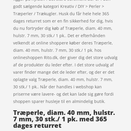
godt sælgende kategori Kreativ / DIY > Perler >
Træperler / Trækugler. Husk du får hele hele 365
dages returret som er en fin sikkerhed for dig, hvis
du nu fortryder dig køb af Træperle, diam. 40 mm,
hulstr. 7 mm, 30 stk./ 1 pk.. Det er efterhånden
velkendt at online shoppere køber deres Træperle,
diam. 40 mm, hulstr. 7 mm, 30 stk./ 1 pk. hos
onlineshoppen Rito.dk, der giver dig det store udvalg
af de produkter du leder efter. I det store udvalg af
varer finder mange det de leder efter, og der er det
oplagte valg Træperle, diam. 40 mm, hulstr. 7 mm,
30 stk./ 1 pk.. Når der handles i webshop kan
priserne være lavere- og det kan lade sig gøre fordi
shoppen sparer husleje til en almindelig butik.
Træperle, diam. 40 mm, hulstr.
7 mm, 30 stk./ 1 pk. med 365
dages returret