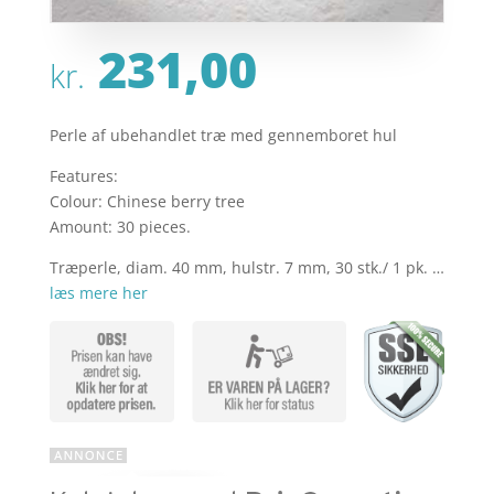
231,00
kr.
Perle af ubehandlet træ med gennemboret hul
Features:
Colour: Chinese berry tree
Amount: 30 pieces.
Træperle, diam. 40 mm, hulstr. 7 mm, 30 stk./ 1 pk. …
læs mere her