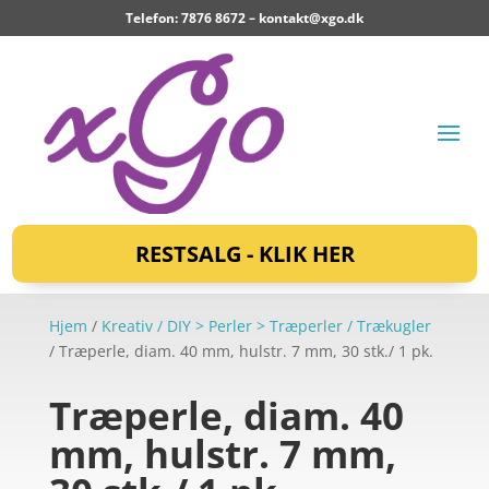
Telefon: 7876 8672 –
kontakt@xgo.dk
RESTSALG - KLIK HER
Hjem
/
Kreativ / DIY > Perler > Træperler / Trækugler
/ Træperle, diam. 40 mm, hulstr. 7 mm, 30 stk./ 1 pk.
Træperle, diam. 40
mm, hulstr. 7 mm,