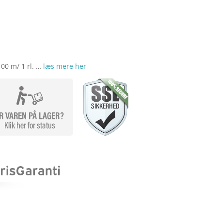
100 m/ 1 rl. …
læs mere her