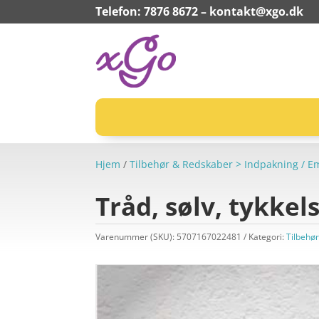
Telefon: 7876 8672 –
kontakt@xgo.dk
Hjem
/
Tilbehør & Redskaber > Indpakning / 
Tråd, sølv, tykkel
Varenummer (SKU):
5707167022481
Kategori:
Tilbehø