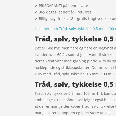
✔ PRISGARANTI på denne vare
✔ 365 dages (et helt år!) returret
✔ Billig fragt fra kr. 18 – gratis fragt ved køb o
Læs mere om Tråd, sølv, tykkelse 0,5 mm, 100 m
Tråd, sølv, tykkelse 0,5
Det er ikke nyt, men flere og flere er, begyndt
kvinder over 60 år, som vi jo er vant til strikk
deres kreativitet med garn og pinde. Rito.dk sør
hæklepinde og strikkeopskrifter. Du får oven i 
kurv med Tråd, sølv, tykkelse 0,5 mm, 100 m/ 1 
Tråd, sølv, tykkelse 0,5
Tråd, sølv, tykkelse 0,5 mm, 100 m/ 1 rl. kan 
Emballage > Gavebånd. Der følger også hele 365
at der er mange der køber Tråd, sølv, tykkels
mange varer i shoppen og i det store udvalg kan