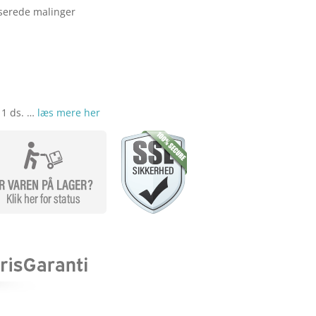
serede malinger
 1 ds. …
læs mere her