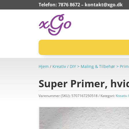
Telefon: 7876 8672 –
kontakt@xgo.dk
Hjem
/
Kreativ / DIY > Maling & Tilbehør > Prim
Super Primer, hvid
Varenummer (SKU):
5707167250518
Kategori:
Kreativ 