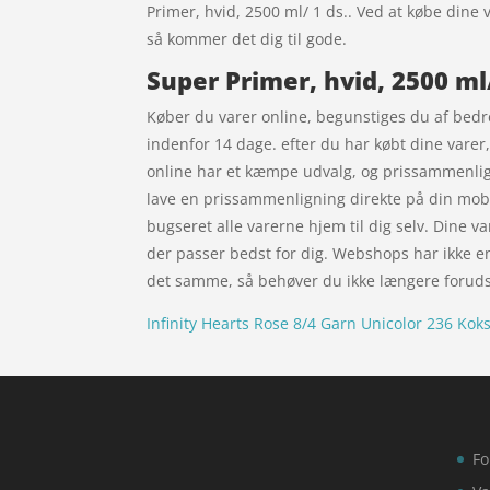
Primer, hvid, 2500 ml/ 1 ds.. Ved at købe din
så kommer det dig til gode.
Super Primer, hvid, 2500 ml
Køber du varer online, begunstiges du af bedre 
indenfor 14 dage. efter du har købt dine varer
online har et kæmpe udvalg, og prissammenligne
lave en prissammenligning direkte på din mobilt
bugseret alle varerne hjem til dig selv. Dine va
der passer bedst for dig. Webshops har ikke en
det samme, så behøver du ikke længere forudsige,
Infinity Hearts Rose 8/4 Garn Unicolor 236 Kok
Fo