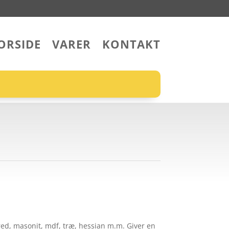
ORSIDE
VARER
KONTAKT
rred, masonit, mdf, træ, hessian m.m. Giver en