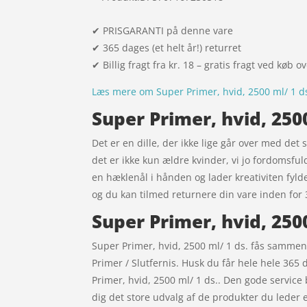
✔ PRISGARANTI på denne vare
✔ 365 dages (et helt år!) returret
✔ Billig fragt fra kr. 18 – gratis fragt ved køb o
Læs mere om Super Primer, hvid, 2500 ml/ 1 d
Super Primer, hvid, 250
Det er en dille, der ikke lige går over med det
det er ikke kun ældre kvinder, vi jo fordomsfu
en hæklenål i hånden og lader kreativiten fylde
og du kan tilmed returnere din vare inden for 
Super Primer, hvid, 250
Super Primer, hvid, 2500 ml/ 1 ds. fås sammen
Primer / Slutfernis. Husk du får hele hele 365
Primer, hvid, 2500 ml/ 1 ds.. Den gode service
dig det store udvalg af de produkter du leder e