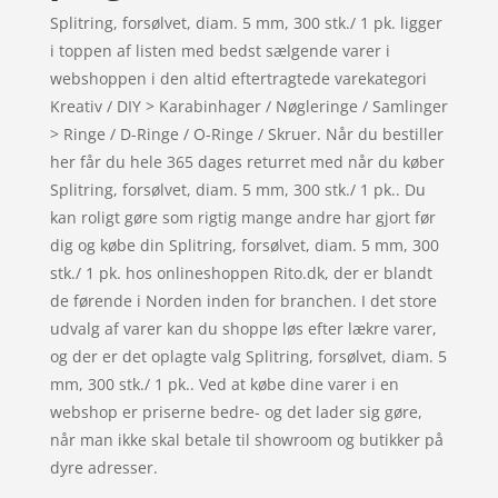
Splitring, forsølvet, diam. 5 mm, 300 stk./ 1 pk. ligger
i toppen af listen med bedst sælgende varer i
webshoppen i den altid eftertragtede varekategori
Kreativ / DIY > Karabinhager / Nøgleringe / Samlinger
> Ringe / D-Ringe / O-Ringe / Skruer. Når du bestiller
her får du hele 365 dages returret med når du køber
Splitring, forsølvet, diam. 5 mm, 300 stk./ 1 pk.. Du
kan roligt gøre som rigtig mange andre har gjort før
dig og købe din Splitring, forsølvet, diam. 5 mm, 300
stk./ 1 pk. hos onlineshoppen Rito.dk, der er blandt
de førende i Norden inden for branchen. I det store
udvalg af varer kan du shoppe løs efter lækre varer,
og der er det oplagte valg Splitring, forsølvet, diam. 5
mm, 300 stk./ 1 pk.. Ved at købe dine varer i en
webshop er priserne bedre- og det lader sig gøre,
når man ikke skal betale til showroom og butikker på
dyre adresser.