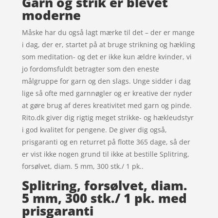
Garn og strik er blevet
moderne
Måske har du også lagt mærke til det – der er mange
i dag, der er, startet på at bruge strikning og hækling
som meditation- og det er ikke kun ældre kvinder, vi
jo fordomsfuldt betragter som den eneste
målgruppe for garn og den slags. Unge sidder i dag
lige så ofte med garnnøgler og er kreative der nyder
at gøre brug af deres kreativitet med garn og pinde.
Rito.dk giver dig rigtig meget strikke- og hækleudstyr
i god kvalitet for pengene. De giver dig også,
prisgaranti og en returret på flotte 365 dage, så der
er vist ikke nogen grund til ikke at bestille Splitring,
forsølvet, diam. 5 mm, 300 stk./ 1 pk..
Splitring, forsølvet, diam.
5 mm, 300 stk./ 1 pk. med
prisgaranti