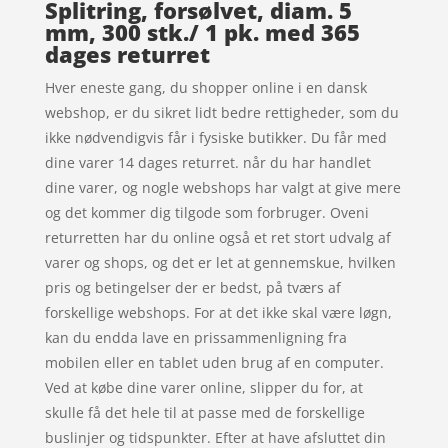
Splitring, forsølvet, diam. 5
mm, 300 stk./ 1 pk. med 365
dages returret
Hver eneste gang, du shopper online i en dansk
webshop, er du sikret lidt bedre rettigheder, som du
ikke nødvendigvis får i fysiske butikker. Du får med
dine varer 14 dages returret. når du har handlet
dine varer, og nogle webshops har valgt at give mere
og det kommer dig tilgode som forbruger. Oveni
returretten har du online også et ret stort udvalg af
varer og shops, og det er let at gennemskue, hvilken
pris og betingelser der er bedst, på tværs af
forskellige webshops. For at det ikke skal være løgn,
kan du endda lave en prissammenligning fra
mobilen eller en tablet uden brug af en computer.
Ved at købe dine varer online, slipper du for, at
skulle få det hele til at passe med de forskellige
buslinjer og tidspunkter. Efter at have afsluttet din