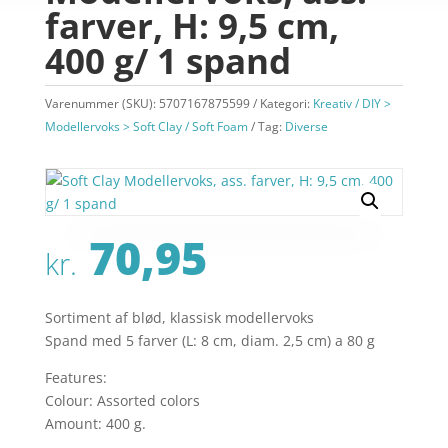
farver, H: 9,5 cm,
400 g/ 1 spand
Varenummer (SKU):
5707167875599
Kategori:
Kreativ / DIY >
Modellervoks > Soft Clay / Soft Foam
Tag:
Diverse
70,95
kr.
Sortiment af blød, klassisk modellervoks
Spand med 5 farver (L: 8 cm, diam. 2,5 cm) a 80 g
Features:
Colour: Assorted colors
Amount: 400 g.