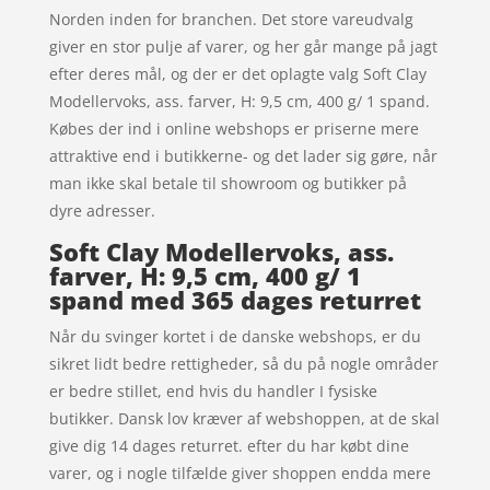
Norden inden for branchen. Det store vareudvalg
giver en stor pulje af varer, og her går mange på jagt
efter deres mål, og der er det oplagte valg Soft Clay
Modellervoks, ass. farver, H: 9,5 cm, 400 g/ 1 spand.
Købes der ind i online webshops er priserne mere
attraktive end i butikkerne- og det lader sig gøre, når
man ikke skal betale til showroom og butikker på
dyre adresser.
Soft Clay Modellervoks, ass.
farver, H: 9,5 cm, 400 g/ 1
spand med 365 dages returret
Når du svinger kortet i de danske webshops, er du
sikret lidt bedre rettigheder, så du på nogle områder
er bedre stillet, end hvis du handler I fysiske
butikker. Dansk lov kræver af webshoppen, at de skal
give dig 14 dages returret. efter du har købt dine
varer, og i nogle tilfælde giver shoppen endda mere