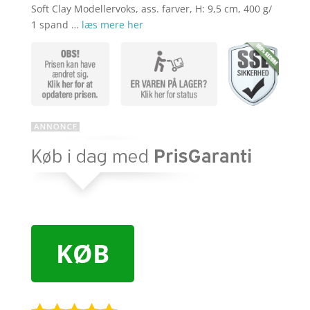
Soft Clay Modellervoks, ass. farver, H: 9,5 cm, 400 g/
1 spand …
læs mere her
KØB