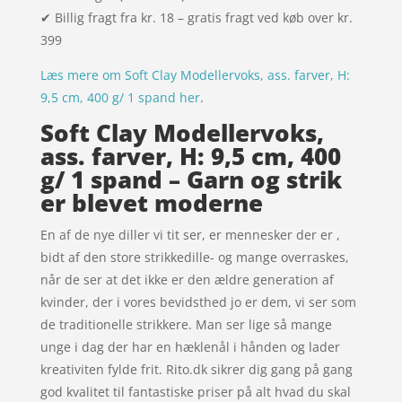
✔ Billig fragt fra kr. 18 – gratis fragt ved køb over kr.
399
Læs mere om Soft Clay Modellervoks, ass. farver, H:
9,5 cm, 400 g/ 1 spand her
.
Soft Clay Modellervoks,
ass. farver, H: 9,5 cm, 400
g/ 1 spand – Garn og strik
er blevet moderne
En af de nye diller vi tit ser, er mennesker der er ,
bidt af den store strikkedille- og mange overraskes,
når de ser at det ikke er den ældre generation af
kvinder, der i vores bevidsthed jo er dem, vi ser som
de traditionelle strikkere. Man ser lige så mange
unge i dag der har en hæklenål i hånden og lader
kreativiten fylde frit. Rito.dk sikrer dig gang på gang
god kvalitet til fantastiske priser på alt hvad du skal