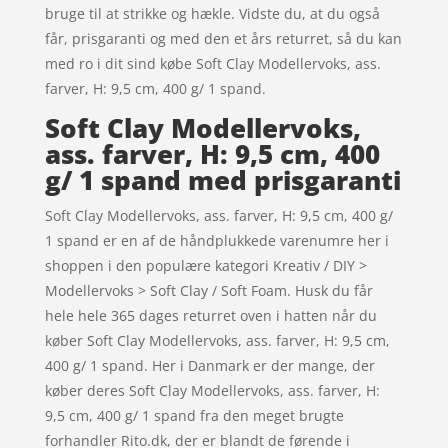
bruge til at strikke og hækle. Vidste du, at du også
får, prisgaranti og med den et års returret, så du kan
med ro i dit sind købe Soft Clay Modellervoks, ass.
farver, H: 9,5 cm, 400 g/ 1 spand.
Soft Clay Modellervoks,
ass. farver, H: 9,5 cm, 400
g/ 1 spand med prisgaranti
Soft Clay Modellervoks, ass. farver, H: 9,5 cm, 400 g/
1 spand er en af de håndplukkede varenumre her i
shoppen i den populære kategori Kreativ / DIY >
Modellervoks > Soft Clay / Soft Foam. Husk du får
hele hele 365 dages returret oven i hatten når du
køber Soft Clay Modellervoks, ass. farver, H: 9,5 cm,
400 g/ 1 spand. Her i Danmark er der mange, der
køber deres Soft Clay Modellervoks, ass. farver, H:
9,5 cm, 400 g/ 1 spand fra den meget brugte
forhandler Rito.dk, der er blandt de førende i