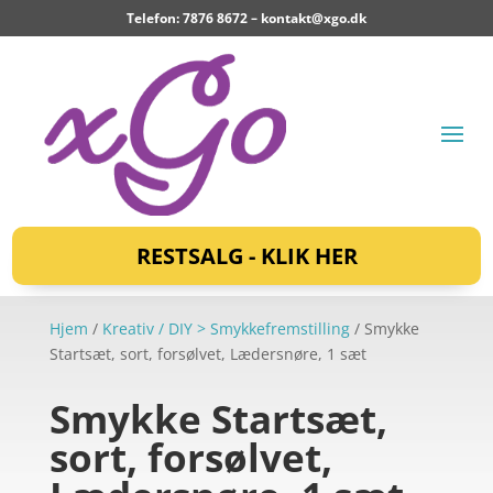
Telefon: 7876 8672 –
kontakt@xgo.dk
RESTSALG - KLIK HER
Hjem
/
Kreativ / DIY > Smykkefremstilling
/ Smykke
Startsæt, sort, forsølvet, Lædersnøre, 1 sæt
Smykke Startsæt,
sort, forsølvet,