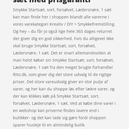
Smykke Startsæt, sort, forsølvet, Lædersnøre, 1 sæt
kan man finde her i shoppen blandt alle varerne i
vores varekategori Kreativ / DIY > Smykkefremstilling.
Og hey – du får jo også lige hele 365 dages returret
der giver dig en god sikkerhed, hvis du alligevel ikke
skal bruge Smykke Startsæt, sort, forsølvet,
Lædersnøre, 1 sæt. Det er snart allemandsviden at
man helst køber sin Smykke Startsæt, sort, forsølvet,
Lædersnøre, 1 sæt fra den meget brugte forhandler
Rito.dk, som giver dig det store udvalg til de rigtige
priser. Det store vareudvalg giver en stor pulje af
varer, og her kan du shoppe løs efter lækre varer, og
der kan klikkes køb på Smykke Startsæt, sort,
forsølvet, Lædersnøre, 1 sæt. Ved at købe dine varer i
en webshop kan priserne findes lavere end i
butikker- og det kan lade sig gøre fordi shoppen
sparer husleje til en almindelig butik.