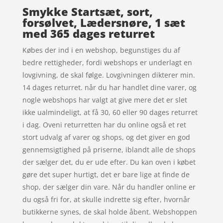
Smykke Startsæt, sort,
forsølvet, Lædersnøre, 1 sæt
med 365 dages returret
Købes der ind i en webshop, begunstiges du af
bedre rettigheder, fordi webshops er underlagt en
lovgivning, de skal følge. Lovgivningen dikterer min.
14 dages returret. når du har handlet dine varer, og
nogle webshops har valgt at give mere det er slet
ikke ualmindeligt, at få 30, 60 eller 90 dages returret
i dag. Oveni returretten har du online også et ret
stort udvalg af varer og shops, og det giver en god
gennemsigtighed på priserne, iblandt alle de shops
der sælger det, du er ude efter. Du kan oven i købet
gøre det super hurtigt, det er bare lige at finde de
shop, der sælger din vare. Når du handler online er
du også fri for, at skulle indrette sig efter, hvornår
butikkerne synes, de skal holde åbent. Webshoppen