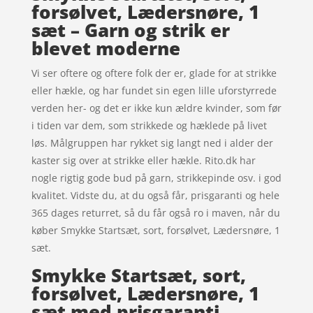
forsølvet, Lædersnøre, 1
sæt – Garn og strik er
blevet moderne
Vi ser oftere og oftere folk der er, glade for at strikke
eller hækle, og har fundet sin egen lille uforstyrrede
verden her- og det er ikke kun ældre kvinder, som før
i tiden var dem, som strikkede og hæklede på livet
løs. Målgruppen har rykket sig langt ned i alder der
kaster sig over at strikke eller hækle. Rito.dk har
nogle rigtig gode bud på garn, strikkepinde osv. i god
kvalitet. Vidste du, at du også får, prisgaranti og hele
365 dages returret, så du får også ro i maven, når du
køber Smykke Startsæt, sort, forsølvet, Lædersnøre, 1
sæt.
Smykke Startsæt, sort,
forsølvet, Lædersnøre, 1
sæt med prisgaranti