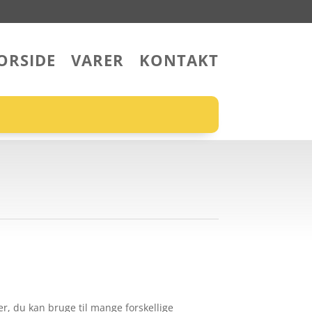
ORSIDE
VARER
KONTAKT
fer, du kan bruge til mange forskellige