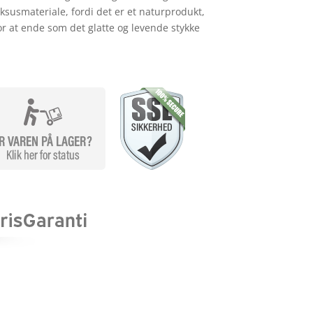
uksusmateriale, fordi det er et naturprodukt,
or at ende som det glatte og levende stykke