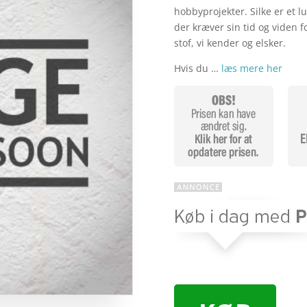
hobbyprojekter. Silke er et l
der kræver sin tid og viden f
stof, vi kender og elsker.
Hvis du …
læs mere her