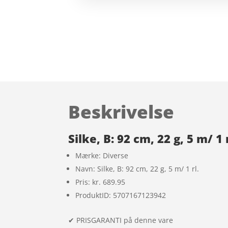
Beskrivelse
Silke, B: 92 cm, 22 g, 5 m/ 1 
Mærke: Diverse
Navn: Silke, B: 92 cm, 22 g, 5 m/ 1 rl.
Pris: kr. 689.95
ProduktID: 5707167123942
✔ PRISGARANTI på denne vare