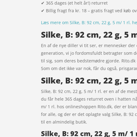
✔ 365 dages (et helt år!) returret
✔ Billig fragt fra kr. 18 – gratis fragt ved køb o
Læs mere om Silke, B: 92 cm, 22 g, 5 m/ 1 rl. h
Silke, B: 92 cm, 22 g, 5
En af de nye diller vi tit ser, er mennesker der
generation, vi jo fordomsfuldt betragter som 
til sig, som deres bedstemødre gjorde. Rito.d
Som om det ikke var nok, får du også, prisgarant
Silke, B: 92 cm, 22 g, 5 
Silke, B: 92 cm, 22 g, 5 m/ 1 rl. er en af de me
du får hele 365 dages returret oven i hatten nå
m/ 1 rl. hos onlineshoppen Rito.dk, der er bla
for alle, og der er det oplagte valg Silke, B: 9
til en almindelig butik.
Silke, B: 92 cm, 22 g, 5 m/ 1