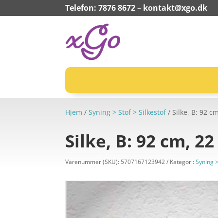
Telefon: 7876 8672 –
kontakt@xgo.dk
Hjem
/
Syning > Stof > Silkestof
/ Silke, B: 92 cm
Silke, B: 92 cm, 22 
Varenummer (SKU):
5707167123942
Kategori:
Syning >