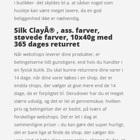
i butikker- det skyldes bl.a. at sådan noget som
husleje kan være meget lavere, da en god
beliggenhed ikke er nødvendig.
Silk ClayÂ® , ass. farver,
støvede farver, 10x40g med
365 dages returret
Når webshops leverer dine produkter, er
betingelserne lidt gunstigere, end hvis du handler i
en fysisk butik. Du skal kunne returnere dine varer i
14 dage. når dine varer købes i en shop, der er
endda shops, der vælger at give mere end de 14
dage, de er forpligtet til. Derudover har du et meget
større udvalg, og det er let at gennemskue, hvilken
pris og betingelser der er bedst, på tværs af
forskellige webshops. Det er let i dag at
sammenligne priser – du kan gøre det super hurtigt,
det er bare lige at finde de shop, der sælger din