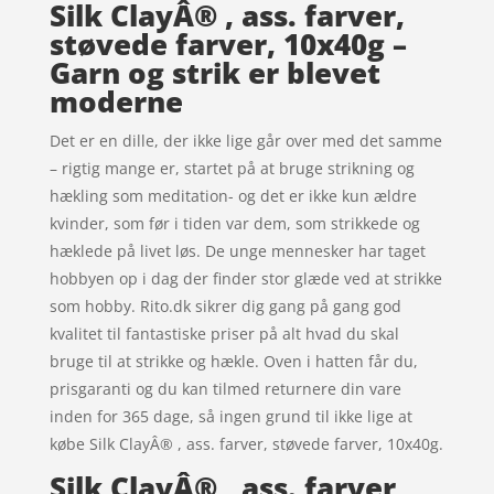
Silk ClayÂ® , ass. farver,
støvede farver, 10x40g –
Garn og strik er blevet
moderne
Det er en dille, der ikke lige går over med det samme
– rigtig mange er, startet på at bruge strikning og
hækling som meditation- og det er ikke kun ældre
kvinder, som før i tiden var dem, som strikkede og
hæklede på livet løs. De unge mennesker har taget
hobbyen op i dag der finder stor glæde ved at strikke
som hobby. Rito.dk sikrer dig gang på gang god
kvalitet til fantastiske priser på alt hvad du skal
bruge til at strikke og hækle. Oven i hatten får du,
prisgaranti og du kan tilmed returnere din vare
inden for 365 dage, så ingen grund til ikke lige at
købe Silk ClayÂ® , ass. farver, støvede farver, 10x40g.
Silk ClayÂ® , ass. farver,