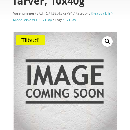
farver, 10x40g
Varenummer (SKU):
5712854372794
Kategori:
Kreativ / DIY >
Modellervoks > Silk Clay
Tag:
Silk Clay
Tilbud!