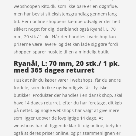
webshoppen Rito.dk, som ikke bare er en døgnflue,
men har bevist sit eksistensgrundlag gennem lang
tid. Her i online shoppens kæmpe udvalg er der helt
sikkert noget for dig, deriblandt også Ryanål, L: 70
mm, 20 stk./ 1 pk.. Når der handles i webshop kan
priserne være lavere- og det kan lade sig gøre fordi
shoppen sparer husleje til en almindelig butik.
Ryanål, L: 70 mm, 20 stk./ 1 pk.
med 365 dages returret
Husk at når du køber varer i webshops, får du andre
fordele, som du ikke nødvendigvis får i fysiske
butikker. Produkter der handles i en dansk shop, skal
have 14 dages returret. efter du har foretaget dit køb
på nettet, og nogle webshops har valgt at give mere
som ligger udover de lovpligtige 14 dage. At
webshops har alt liggende klar til dig online, betyder
også at deres priser online, og prissammenlignen er