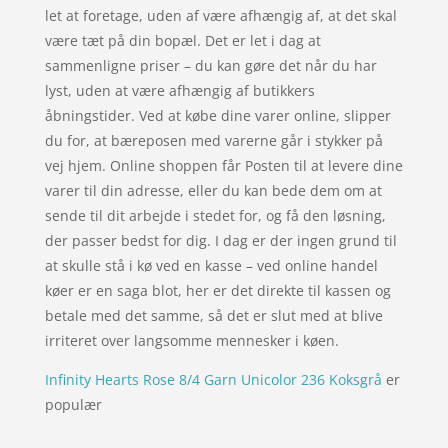
let at foretage, uden af være afhængig af, at det skal
være tæt på din bopæl. Det er let i dag at
sammenligne priser – du kan gøre det når du har
lyst, uden at være afhængig af butikkers
åbningstider. Ved at købe dine varer online, slipper
du for, at bæreposen med varerne går i stykker på
vej hjem. Online shoppen får Posten til at levere dine
varer til din adresse, eller du kan bede dem om at
sende til dit arbejde i stedet for, og få den løsning,
der passer bedst for dig. I dag er der ingen grund til
at skulle stå i kø ved en kasse – ved online handel
køer er en saga blot, her er det direkte til kassen og
betale med det samme, så det er slut med at blive
irriteret over langsomme mennesker i køen.
Infinity Hearts Rose 8/4 Garn Unicolor 236 Koksgrå
er
populær