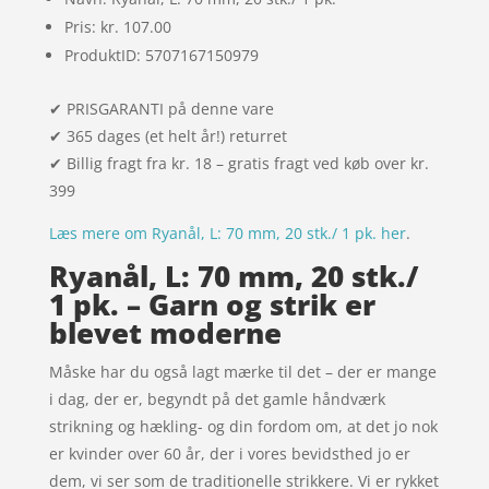
Pris: kr. 107.00
ProduktID: 5707167150979
✔ PRISGARANTI på denne vare
✔ 365 dages (et helt år!) returret
✔ Billig fragt fra kr. 18 – gratis fragt ved køb over kr.
399
Læs mere om Ryanål, L: 70 mm, 20 stk./ 1 pk. her
.
Ryanål, L: 70 mm, 20 stk./
1 pk. – Garn og strik er
blevet moderne
Måske har du også lagt mærke til det – der er mange
i dag, der er, begyndt på det gamle håndværk
strikning og hækling- og din fordom om, at det jo nok
er kvinder over 60 år, der i vores bevidsthed jo er
dem, vi ser som de traditionelle strikkere. Vi er rykket