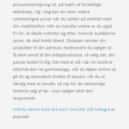
prissammenligning let, på tværs af forskellige
webshops. Og i dag kan du uden videre
sammenligne priser når du sidder på toilettet med
din mobiltelefon. Når du handler online er du også
fri for, at skulle indrette sig efter, hvornår butikkerne
synes, de skal holde åbent. Shoppen sender din
produkter til din adresse, medmindre du vælger at
få dem sendt til din arbejdsadresse, så vælg det, der
passer bedst til dig. Det med at stå i kø i en butik er
efterhånden ret gammeldags, når du køber online så
gå let og ubesværet direkte til kassen, når du er
færdig med at handle, så slip for de sædvanlige
forkerte valg af kø – man vælger altid den
langsomste.
Infinity Hearts Rose 8/4 Garn Unicolor 236 Koksgrå
er
populær