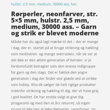
hulstr. 2,5 mm, medium, 30000 ass. her
.
Rørperler, neonfarver, str.
5×5 mm, hulstr. 2,5 mm,
medium, 30000 ass. – Garn
og strik er blevet moderne
Måske har du også lagt mærke til det – der er mange
i dag, der er, startet på at bruge strikning og hækling
som meditation- og mange overraskes, når de ser at
det ikke er den ældre generation af kvinder, vi jo
fordomsfuldt betragter som den eneste målgruppe
for garn og den slags. Det er faktisk den yngre
generation i dag der finder stor glæde ved at strikke
som hobby. Rito.dk sælger de helt rigtige produkter
indenfor strikning og hækling til dig, der vil have grej
i god kvalitet. De har endda valgt at give dig,
prisgaranti og med den et års returret, så ingen
grund til ikke lige at købe Rørperler, neonfarver, str.