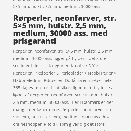
5×5 mm, hulstr. 2,5 mm, medium, 30000 ass..
Rørperler, neonfarver, str.
5×5 mm, hulstr. 2,5 mm,
medium, 30000 ass. med
prisgaranti
Rørperler, neonfarver, str. 5×5 mm, hulstr. 2,5 mm,
medium, 30000 ass. ligger på hylden i det store
sortiment der er i kategorien Kreativ / DIY >
Rørperler, Pixelperler & Perleplader > Nabbi Perler >
Nabbi Medium Rørperler. Du får oven i købet hele
365 dages returret til at sikre dig mod fortrydelse af
købet af Rørperler, neonfarver, str. 5×5 mm, hulstr.
2,5 mm, medium, 30000 ass.. Her i Danmark er der
mange, der køber deres Rørperler, neonfarver, str.
5×5 mm, hulstr. 2,5 mm, medium, 30000 ass. hos
onlineshoppen Rito.dk, som giver dig det store