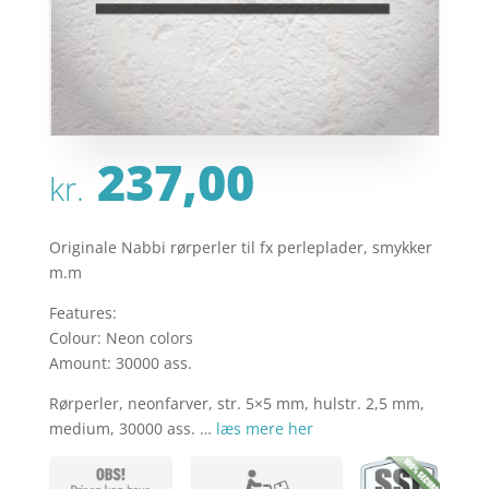
237,00
kr.
Originale Nabbi rørperler til fx perleplader, smykker
m.m
Features:
Colour: Neon colors
Amount: 30000 ass.
Rørperler, neonfarver, str. 5×5 mm, hulstr. 2,5 mm,
medium, 30000 ass. …
læs mere her