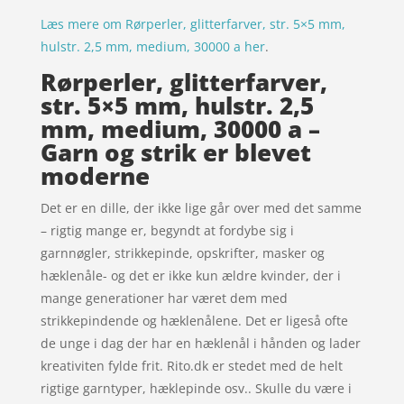
Læs mere om Rørperler, glitterfarver, str. 5×5 mm,
hulstr. 2,5 mm, medium, 30000 a her
.
Rørperler, glitterfarver,
str. 5×5 mm, hulstr. 2,5
mm, medium, 30000 a –
Garn og strik er blevet
moderne
Det er en dille, der ikke lige går over med det samme
– rigtig mange er, begyndt at fordybe sig i
garnnøgler, strikkepinde, opskrifter, masker og
hæklenåle- og det er ikke kun ældre kvinder, der i
mange generationer har været dem med
strikkepindende og hæklenålene. Det er ligeså ofte
de unge i dag der har en hæklenål i hånden og lader
kreativiten fylde frit. Rito.dk er stedet med de helt
rigtige garntyper, hæklepinde osv.. Skulle du være i