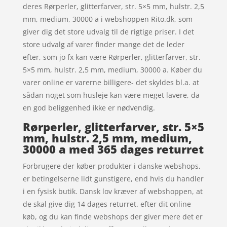
deres Rørperler, glitterfarver, str. 5×5 mm, hulstr. 2,5
mm, medium, 30000 a i webshoppen Rito.dk, som
giver dig det store udvalg til de rigtige priser. I det
store udvalg af varer finder mange det de leder
efter, som jo fx kan være Rørperler, glitterfarver, str.
5×5 mm, hulstr. 2,5 mm, medium, 30000 a. Køber du
varer online er varerne billigere- det skyldes bl.a. at
sådan noget som husleje kan være meget lavere, da
en god beliggenhed ikke er nødvendig.
Rørperler, glitterfarver, str. 5×5
mm, hulstr. 2,5 mm, medium,
30000 a med 365 dages returret
Forbrugere der køber produkter i danske webshops,
er betingelserne lidt gunstigere, end hvis du handler
i en fysisk butik. Dansk lov kræver af webshoppen, at
de skal give dig 14 dages returret. efter dit online
køb, og du kan finde webshops der giver mere det er