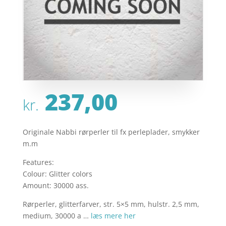
237,00
kr.
Originale Nabbi rørperler til fx perleplader, smykker
m.m
Features:
Colour: Glitter colors
Amount: 30000 ass.
Rørperler, glitterfarver, str. 5×5 mm, hulstr. 2,5 mm,
medium, 30000 a …
læs mere her