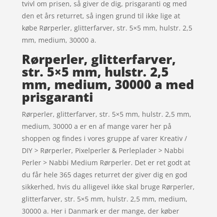
tvivl om prisen, så giver de dig, prisgaranti og med
den et års returret, så ingen grund til ikke lige at
købe Rørperler, glitterfarver, str. 5×5 mm, hulstr. 2,5
mm, medium, 30000 a.
Rørperler, glitterfarver,
str. 5×5 mm, hulstr. 2,5
mm, medium, 30000 a med
prisgaranti
Rørperler, glitterfarver, str. 5×5 mm, hulstr. 2,5 mm,
medium, 30000 a er en af mange varer her på
shoppen og findes i vores gruppe af varer Kreativ /
DIY > Rørperler, Pixelperler & Perleplader > Nabbi
Perler > Nabbi Medium Rørperler. Det er ret godt at
du får hele 365 dages returret der giver dig en god
sikkerhed, hvis du alligevel ikke skal bruge Rørperler,
glitterfarver, str. 5×5 mm, hulstr. 2,5 mm, medium,
30000 a. Her i Danmark er der mange, der køber