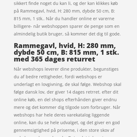
sikkert finde noget du kan li, og der kan klikkes køb
på Rammegavl, hvid, H: 280 mm, dybde 50 cm, B:
815 mm, 1 stk.. Når du handler online er varerne
billigere- når webshoppen sparer de penge som en
almindelig butik bruger, så kommer det dig til gode.
Rammegavl, hvid, H: 280 mm,
dybde 50 cm, B: 815 mm, 1 stk.
med 365 dages returret
Når webshops leverer dine produkter, begunstiges
du af bedre rettigheder, fordi webshops er
underlagt en lovgivning, de skal følge. Webshop skal
følge dansk lov, der giver 14 dages retrret. efter dit
online køb, en del shops efterhånden giver endnu
mere og det kommer dig tilgode som forbruger. Når
webshops har hele deres varekatalog liggende
online, kan du se hele udvalget, og det giver en god
gennemsigtighed på priserne, i den store skov af