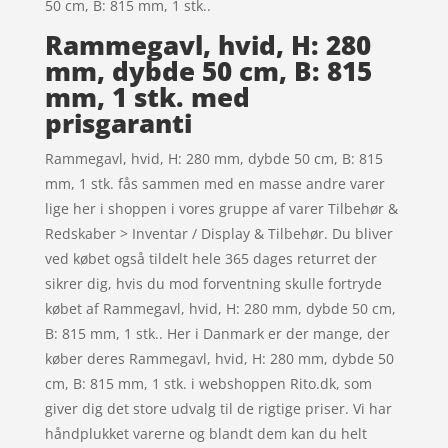
50 cm, B: 815 mm, 1 stk..
Rammegavl, hvid, H: 280
mm, dybde 50 cm, B: 815
mm, 1 stk. med
prisgaranti
Rammegavl, hvid, H: 280 mm, dybde 50 cm, B: 815
mm, 1 stk. fås sammen med en masse andre varer
lige her i shoppen i vores gruppe af varer Tilbehør &
Redskaber > Inventar / Display & Tilbehør. Du bliver
ved købet også tildelt hele 365 dages returret der
sikrer dig, hvis du mod forventning skulle fortryde
købet af Rammegavl, hvid, H: 280 mm, dybde 50 cm,
B: 815 mm, 1 stk.. Her i Danmark er der mange, der
køber deres Rammegavl, hvid, H: 280 mm, dybde 50
cm, B: 815 mm, 1 stk. i webshoppen Rito.dk, som
giver dig det store udvalg til de rigtige priser. Vi har
håndplukket varerne og blandt dem kan du helt