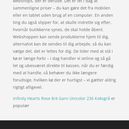
webshops, der er derude. Det er let i dag at
sammenligne priser – du kan gøre det fra mobilen
eller en tablet uden brug af en computer. En anden
ting du også slipper for, at skulle indrette sig efter,
hvornår butikkerne synes, de skal holde åbent.
Webshoppen kan sende produkterne hjem til dig,
alternativt kan de sendes til dig arbejde, så du kan
vælge det, det er lettes for dig. De tider med at stå i
kø er længe forbi – i dag handler vi online og så gå
let og ubesværet direkte til kassen, når du er færdig
med at handle, så behøver du ikke længere
forudsige, hvilken kø der er hurtigst – vi gætter aldrig
rigtigt alligevel.
Infinity Hearts Rose 8/4 Garn Unicolor 236 Koksgrå
er
populær