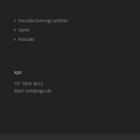
Forside
Oversigt artikler
Varer
Kontakt
xgo
Tlf: 7876 8672
Mail:
info@xgo.dk