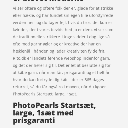
Vi ser oftere og oftere folk der er, glade for at strikke
eller hækle, og har fundet sin egen lille uforstyrrede
verden her- og du tager fejl, hvis du tror, det kun er
kvinder, der i vores bevidsthed jo er dem, vi ser som
de traditionelle strikkere. Unge sidder i dag lige så
ofte med garnnøgler og er kreative der har en
hæklenål i hånden og lader kreativiten fylde frit.
Rito.dk er landets førende webshop indenfor garn,
og det der hører sig til. Det er let at beslutte sig for
at købe garn, når man får, prisgaranti og et helt år
hvor du kan fortryde dig køb – der er 365 dages
returret, så du får også ro i maven, når du køber
PhotoPearls Startsæt, large, 1sæt.
PhotoPearls Startsæt,
large, 1sæt med
prisgaranti