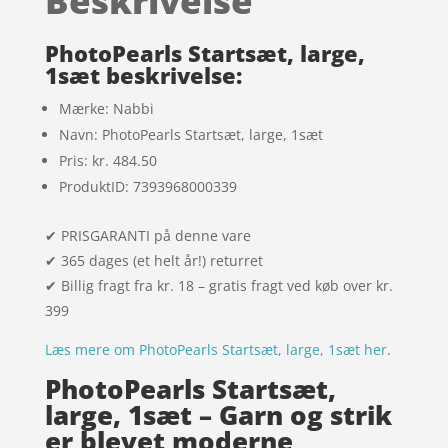
Beskrivelse
mmelser
PhotoPearls Startsæt, large,
1sæt beskrivelse:
Mærke: Nabbi
Navn: PhotoPearls Startsæt, large, 1sæt
Pris: kr. 484.50
ProduktID: 7393968000339
✔ PRISGARANTI på denne vare
✔ 365 dages (et helt år!) returret
✔ Billig fragt fra kr. 18 – gratis fragt ved køb over kr.
399
Læs mere om PhotoPearls Startsæt, large, 1sæt her
.
PhotoPearls Startsæt,
large, 1sæt – Garn og strik
er blevet moderne