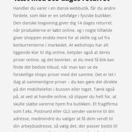
Handler du varer i en dansk webbutik, får du andre
fordele, som ikke er en selvfølge i fysiske butikker.
Den danske lovgivning giver dig 14 dages returret.
når produkterne er købt online, og i nogle tilfælde
giver shoppen endda mere for at skille sig ud fra
konkurrenterne i markedet. At webshops har alt
liggende klar til dig online, betyder også at deres
priser online, og det bevirker, at du med få klik kan
finde det bedste tilbud, når man kan se de
forskellige shops priser med det samme. Det er let i
dag at sammenligne priser – du kan gøre det direkte
på din mobiltelefon i bussen eller toget. Tænk også
på, at ved at handle online, så slipper du helt for, at
skulle slæbe varerne hjem fra butikken. Et fragtfirma
som f.eks. Postnord eller GLS sender varerne til din
adresse, medmindre du vælger at få dem sendt til
din arbejdsadresse, så vælg det, der passer bedst til