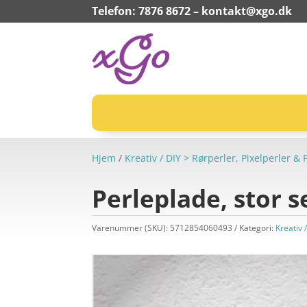
Telefon: 7876 8672 –
kontakt@xgo.dk
Hjem
/
Kreativ / DIY > Rørperler, Pixelperler &
Perleplade, stor s
Varenummer (SKU):
5712854060493
Kategori:
Kreativ 