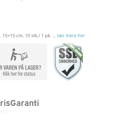
r. 15×15 cm, 10 stk./ 1 pk. …
læs mere her