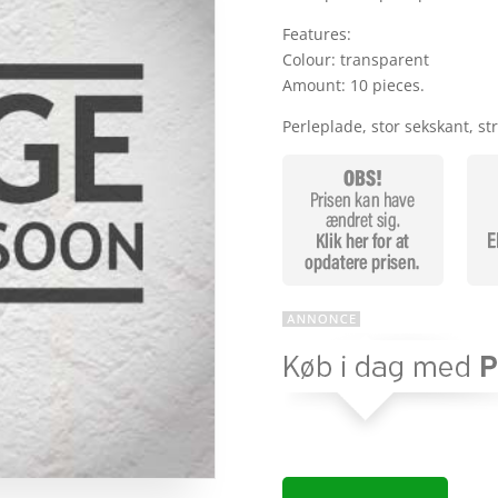
Features:
Colour: transparent
Amount: 10 pieces.
Perleplade, stor sekskant, st