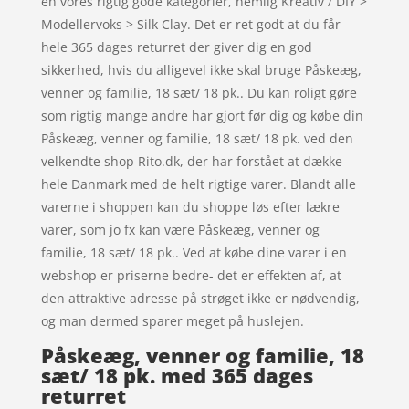
en vores rigtig gode kategorier, nemlig Kreativ / DIY >
Modellervoks > Silk Clay. Det er ret godt at du får
hele 365 dages returret der giver dig en god
sikkerhed, hvis du alligevel ikke skal bruge Påskeæg,
venner og familie, 18 sæt/ 18 pk.. Du kan roligt gøre
som rigtig mange andre har gjort før dig og købe din
Påskeæg, venner og familie, 18 sæt/ 18 pk. ved den
velkendte shop Rito.dk, der har forstået at dække
hele Danmark med de helt rigtige varer. Blandt alle
varerne i shoppen kan du shoppe løs efter lækre
varer, som jo fx kan være Påskeæg, venner og
familie, 18 sæt/ 18 pk.. Ved at købe dine varer i en
webshop er priserne bedre- det er effekten af, at
den attraktive adresse på strøget ikke er nødvendig,
og man dermed sparer meget på huslejen.
Påskeæg, venner og familie, 18
sæt/ 18 pk. med 365 dages
returret