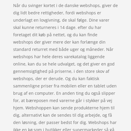
Når du svinger kortet i de danske webshops, giver de
dig lidt bedre rettigheder, fordi webshops er
underlagt en lovgivning, de skal følge. Dine varer
skal kunne returneres i 14 dage. efter du har
foretaget dit køb på nettet, og du kan finde
webshops der giver mere der kan forlænge din
standard returret med både uger og måneder. Når
webshops har hele deres varekatalog liggende
online, kan du se hele udvalget, og det giver en god
gennemsigtighed på priserne, i den store skov af
webshops, der er derude. Og du kan faktisk
sammenligne priser fra mobilen eller en tablet uden
brug af en computer. En anden ting du også slipper
for, at bæreposen med varerne går i stykker på vej
hjem. Webshoppen kan sende produkterne hjem til
dig, alternativt kan de sendes til dig arbejde, og få
den løsning, der passer bedst for dig. Webshops har
ikke en kø som i butikker eller supermarkeder så gå