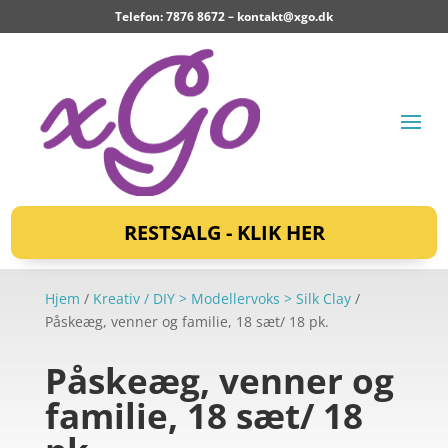
Telefon: 7876 8672 –
kontakt@xgo.dk
RESTSALG - KLIK HER
Hjem
/
Kreativ / DIY > Modellervoks > Silk Clay
/
Påskeæg, venner og familie, 18 sæt/ 18 pk.
Påskeæg, venner og
familie, 18 sæt/ 18