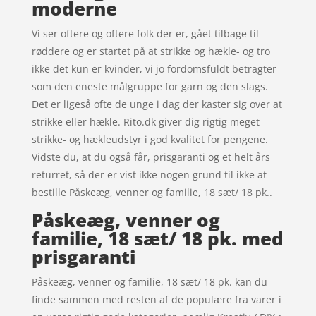
moderne
Vi ser oftere og oftere folk der er, gået tilbage til
røddere og er startet på at strikke og hækle- og tro
ikke det kun er kvinder, vi jo fordomsfuldt betragter
som den eneste målgruppe for garn og den slags.
Det er ligeså ofte de unge i dag der kaster sig over at
strikke eller hækle. Rito.dk giver dig rigtig meget
strikke- og hækleudstyr i god kvalitet for pengene.
Vidste du, at du også får, prisgaranti og et helt års
returret, så der er vist ikke nogen grund til ikke at
bestille Påskeæg, venner og familie, 18 sæt/ 18 pk..
Påskeæg, venner og
familie, 18 sæt/ 18 pk. med
prisgaranti
Påskeæg, venner og familie, 18 sæt/ 18 pk. kan du
finde sammen med resten af de populære fra varer i