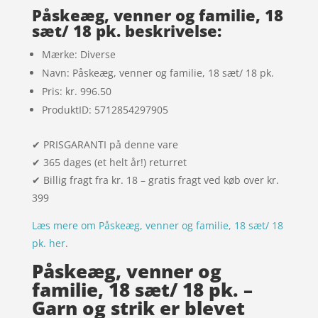
mmelser
Påskeæg, venner og familie, 18
sæt/ 18 pk. beskrivelse:
Mærke: Diverse
Navn: Påskeæg, venner og familie, 18 sæt/ 18 pk.
Pris: kr. 996.50
ProduktID: 5712854297905
✔ PRISGARANTI på denne vare
✔ 365 dages (et helt år!) returret
✔ Billig fragt fra kr. 18 – gratis fragt ved køb over kr.
399
Læs mere om Påskeæg, venner og familie, 18 sæt/ 18
pk. her
.
Påskeæg, venner og
familie, 18 sæt/ 18 pk. –
Garn og strik er blevet