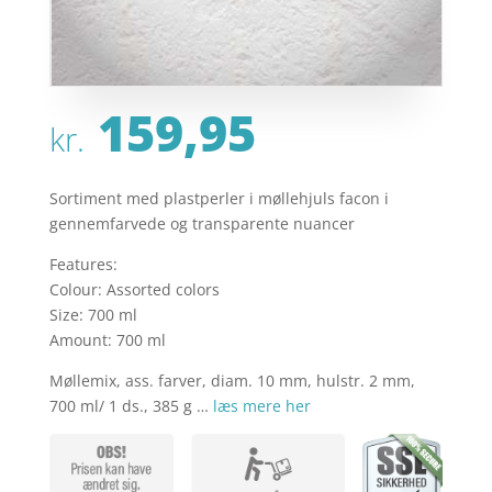
159,95
kr.
Sortiment med plastperler i møllehjuls facon i
gennemfarvede og transparente nuancer
Features:
Colour: Assorted colors
Size: 700 ml
Amount: 700 ml
Møllemix, ass. farver, diam. 10 mm, hulstr. 2 mm,
700 ml/ 1 ds., 385 g …
læs mere her