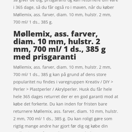
i 365 dage, så du får også ro i maven, når du køber
Møllemix, ass. farver, diam. 10 mm, hulstr. 2 mm,
700 ml/ 1 ds., 385 g.
Møllemix, ass. farver,
diam. 10 mm, hulstr. 2
mm, 700 ml/ 1 ds., 385 g
med prisgaranti
Møllemix, ass. farver, diam. 10 mm, hulstr. 2 mm,
700 ml/ 1 ds., 385 g kan på grund af dens store
popularitet nu findes i varegruppen Kreativ / DIY >
Perler > Plastperler / Akrylperler. Husk du får hele
hele 365 dages returret der er en god garanti mod at
købe det forkerte. Du kan inden for fristen bare
returnere Møllemix, ass. farver, diam. 10 mm, hulstr.
2 mm, 700 ml/ 1 ds., 385 g. Du kan roligt gøre som
rigtig mange andre har gjort før dig og købe din