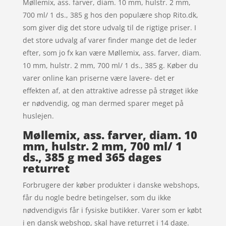
Møllemix, ass. farver, diam. 10 mm, hulstr. 2 mm,
700 ml/ 1 ds., 385 g hos den populære shop Rito.dk,
som giver dig det store udvalg til de rigtige priser. I
det store udvalg af varer finder mange det de leder
efter, som jo fx kan være Møllemix, ass. farver, diam.
10 mm, hulstr. 2 mm, 700 ml/ 1 ds., 385 g. Køber du
varer online kan priserne være lavere- det er
effekten af, at den attraktive adresse på strøget ikke
er nødvendig, og man dermed sparer meget på
huslejen.
Møllemix, ass. farver, diam. 10
mm, hulstr. 2 mm, 700 ml/ 1
ds., 385 g med 365 dages
returret
Forbrugere der køber produkter i danske webshops,
får du nogle bedre betingelser, som du ikke
nødvendigvis får i fysiske butikker. Varer som er købt
i en dansk webshop, skal have returret i 14 dage.