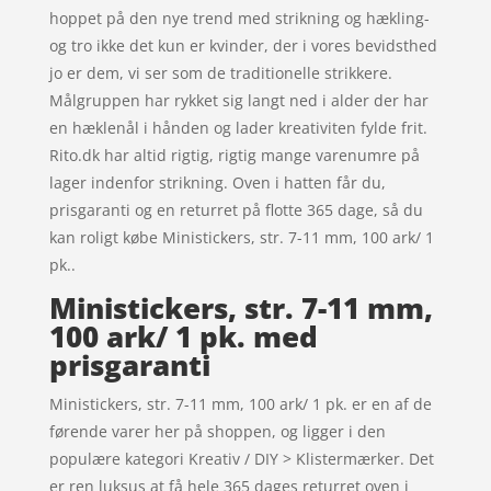
hoppet på den nye trend med strikning og hækling-
og tro ikke det kun er kvinder, der i vores bevidsthed
jo er dem, vi ser som de traditionelle strikkere.
Målgruppen har rykket sig langt ned i alder der har
en hæklenål i hånden og lader kreativiten fylde frit.
Rito.dk har altid rigtig, rigtig mange varenumre på
lager indenfor strikning. Oven i hatten får du,
prisgaranti og en returret på flotte 365 dage, så du
kan roligt købe Ministickers, str. 7-11 mm, 100 ark/ 1
pk..
Ministickers, str. 7-11 mm,
100 ark/ 1 pk. med
prisgaranti
Ministickers, str. 7-11 mm, 100 ark/ 1 pk. er en af de
førende varer her på shoppen, og ligger i den
populære kategori Kreativ / DIY > Klistermærker. Det
er ren luksus at få hele 365 dages returret oven i