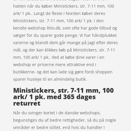
hatten når du køber Ministickers, str. 7-11 mm, 100
ark/ 1 pk.. Langt de fleste i Norden køber deres
Ministickers, str. 7-11 mm, 100 ark/ 1 pk. i den
kendte webshop Rito.dk, som ofte har gode tilbud og
sørger for du sparer gode penge. Vi har håndplukket
varerne og blandt dem går mange på jagt efter deres
mål, og der kan klikkes køb på Ministickers, str. 7-11
mm, 100 ark/ 1 pk.. Ved at købe dine varer i en
webshop er priserne mere attraktive end i
butikkerne- og det kan lade sig gøre fordi shoppen
sparer husleje til en almindelig butik.
Ministickers, str. 7-11 mm, 100
ark/ 1 pk. med 365 dages
returret
Når du svinger kortet i de danske webshops,
begunstiges du af bedre rettigheder, så du på nogle
områder er bedre stillet, end hvis du handler I