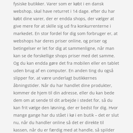
fysiske butikker. Varer som er købt i en dansk
webshop, skal have returret i 14 dage. efter du har
købt dine varer, der er endda shops, der vælger at
give mere for at skille sig ud fra konkurrenterne i
markedet. En stor fordel for dig som forbruger er, at
webshops har deres priser online, og priser og
betingelser er let for dig at sammenligne, når man
kan se de forskellige shops priser med det samme.
Og du kan endda gøre det fra mobilen eller en tablet
uden brug af en computer. En anden ting du også
slipper for, at være underlagt butikkernes
åbningstider. Når du har handlet dine produkter,
kommer de hjem til din adresse, eller du kan bede
dem om at sende til dit arbejde i stedet for, så du
kan frit vælge den løsning, der er bedst for dig. Hvor
mange gange har du stået i kø i en butik – det er slut
nu, når du handler online så det er direkte til
kassen, når du er færdig med at handle, så spilder