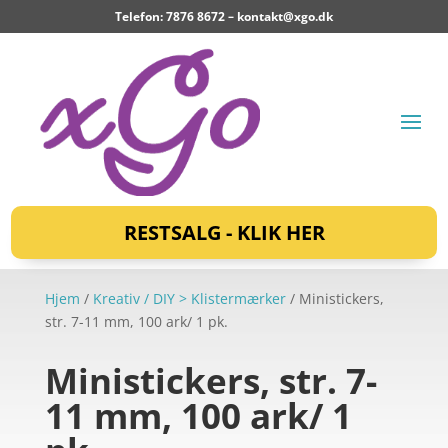
Telefon: 7876 8672 –
kontakt@xgo.dk
RESTSALG - KLIK HER
Hjem
/
Kreativ / DIY > Klistermærker
/ Ministickers,
str. 7-11 mm, 100 ark/ 1 pk.
Ministickers, str. 7-
11 mm, 100 ark/ 1