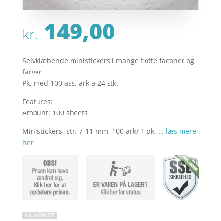
149,00
kr.
Selvklæbende ministickers i mange flotte faconer og
farver
Pk. med 100 ass. ark a 24 stk.
Features:
Amount: 100 sheets
Ministickers, str. 7-11 mm, 100 ark/ 1 pk. …
læs mere
her