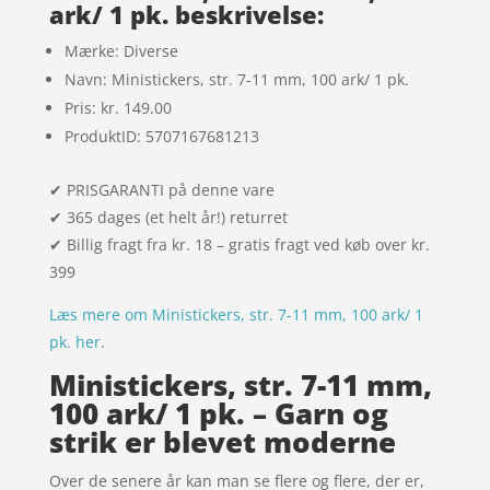
ark/ 1 pk. beskrivelse:
Mærke: Diverse
Navn: Ministickers, str. 7-11 mm, 100 ark/ 1 pk.
Pris: kr. 149.00
ProduktID: 5707167681213
✔ PRISGARANTI på denne vare
✔ 365 dages (et helt år!) returret
✔ Billig fragt fra kr. 18 – gratis fragt ved køb over kr.
399
Læs mere om Ministickers, str. 7-11 mm, 100 ark/ 1
pk. her
.
Ministickers, str. 7-11 mm,
100 ark/ 1 pk. – Garn og
strik er blevet moderne
Over de senere år kan man se flere og flere, der er,