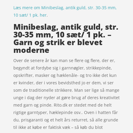
Læs mere om Minibeslag, antik guld, str. 30-35 mm,
10 sæt/ 1 pk. her
.
Minibeslag, antik guld, str.
30-35 mm, 10 sæt/ 1 pk. –
Garn og strik er blevet
moderne
Over de senere år kan man se flere og flere, der er,
begyndt at fordybe sig i garnnøgler, strikkepinde,
opskrifter, masker og hæklenåle- og tro ikke det kun
er kvinder, der i vores bevidsthed jo er dem, vi ser
som de traditionelle strikkere. Man ser lige så mange
unge i dag der nyder at gøre brug af deres kreativitet
med garn og pinde. Rito.dk er stedet med de helt
rigtige garntyper, hæklepinde osv.. Oven i hatten får
du, prisgaranti og et helt års returret, så alle grunde
til ikke at købe er faktisk væk – så køb du blot