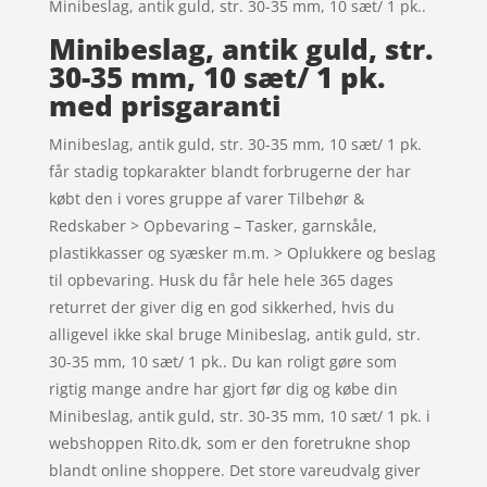
Minibeslag, antik guld, str. 30-35 mm, 10 sæt/ 1 pk..
Minibeslag, antik guld, str.
30-35 mm, 10 sæt/ 1 pk.
med prisgaranti
Minibeslag, antik guld, str. 30-35 mm, 10 sæt/ 1 pk.
får stadig topkarakter blandt forbrugerne der har
købt den i vores gruppe af varer Tilbehør &
Redskaber > Opbevaring – Tasker, garnskåle,
plastikkasser og syæsker m.m. > Oplukkere og beslag
til opbevaring. Husk du får hele hele 365 dages
returret der giver dig en god sikkerhed, hvis du
alligevel ikke skal bruge Minibeslag, antik guld, str.
30-35 mm, 10 sæt/ 1 pk.. Du kan roligt gøre som
rigtig mange andre har gjort før dig og købe din
Minibeslag, antik guld, str. 30-35 mm, 10 sæt/ 1 pk. i
webshoppen Rito.dk, som er den foretrukne shop
blandt online shoppere. Det store vareudvalg giver