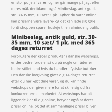
en stor pulje af varer, og her går mange på jagt efter
deres mål, deriblandt også Minibeslag, antik guld,
str. 30-35 mm, 10 sæt/ 1 pk.. Køber du varer online
kan priserne være lavere- og det kan lade sig gøre
fordi shoppen sparer husleje til en almindelig butik.
Minibeslag, antik guld, str. 30-
35 mm, 10 sæt/ 1 pk. med 365
dages returret
Forbrugere der køber produkter i danske webshops,
er der bedre fordele, så du på nogle områder er
bedre stillet, end hvis du handler I fysiske butikker.
Den danske lovgivning giver dig 14 dages returret.
efter du har købt dine varer, og du kan finde
webshops der giver mere for at skille sig ud fra
konkurrenterne i markedet. At webshops har alt
liggende klar til dig online, betyder også at deres
priser online, og det at sammenlligne priser bliver