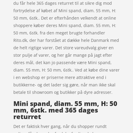
du får hele 365 dages returret til at sikre dig mod
fortrydelse af købet af Mini spand, diam. 55 mm, H:
50 mm, 6stk.. Det er efterhånden velkendt at online
shoppere køber deres Mini spand, diam. 55 mm, H:
50 mm, 6stk. fra den meget brugte forhandler
Rito.dk, der har forstået at dække hele Danmark med
de helt rigtige varer. Det store vareudvalg giver en
stor pulje af varer, og her går mange på jagt efter
deres mål, det kan jo passende være Mini spand,
diam. 55 mm, H: 50 mm, 6stk.. Ved at købe dine varer
i en webshop er priserne mere attraktive end i
butikkerne- og det lader sig gøre, når man ikke skal
betale til showroom og butikker på dyre adresser.
Mini spand, diam. 55 mm, H: 50
mm, 6stk. med 365 dages
returret
Det er faktisk hver gang, når du shopper rundt