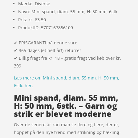
Mærke: Diverse
Navn: Mini spand, diam. 55 mm, H: 50 mm, 6stk.
Pris: kr. 63.50
ProduktID: 5707167856109
✔ PRISGARANTI på denne vare
✔ 365 dages (et helt år!) returret
✔ Billig fragt fra kr. 18 – gratis fragt ved køb over kr.
399
Læs mere om Mini spand, diam. 55 mm, H: 50 mm,
6stk. her
.
Mini spand, diam. 55 mm,
H: 50 mm, 6stk. – Garn og
strik er blevet moderne
Over de senere år kan man se flere og flere, der er,
hoppet på den nye trend med strikning og hækling-