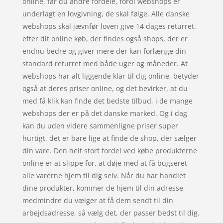
online, får du andre fordele, fordi webshops er
underlagt en lovgivning, de skal følge. Alle danske
webshops skal jævnfør loven give 14 dages returret.
efter dit online køb, der findes også shops, der er
endnu bedre og giver mere der kan forlænge din
standard returret med både uger og måneder. At
webshops har alt liggende klar til dig online, betyder
også at deres priser online, og det bevirker, at du
med få klik kan finde det bedste tilbud, i de mange
webshops der er på det danske marked. Og i dag
kan du uden videre sammenligne priser super
hurtigt, det er bare lige at finde de shop, der sælger
din vare. Den helt stort fordel ved købe produkterne
online er at slippe for, at døje med at få bugseret
alle varerne hjem til dig selv. Når du har handlet
dine produkter, kommer de hjem til din adresse,
medmindre du vælger at få dem sendt til din
arbejdsadresse, så vælg det, der passer bedst til dig.