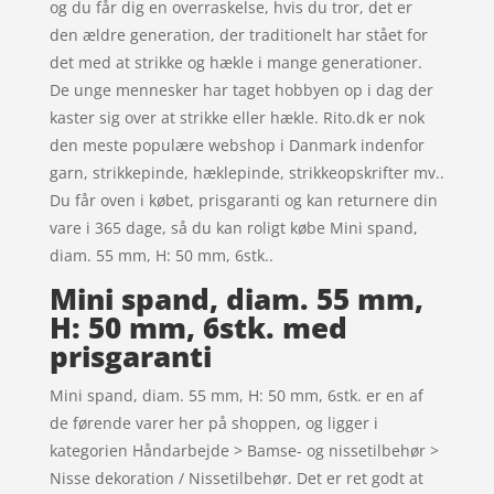
og du får dig en overraskelse, hvis du tror, det er
den ældre generation, der traditionelt har stået for
det med at strikke og hækle i mange generationer.
De unge mennesker har taget hobbyen op i dag der
kaster sig over at strikke eller hækle. Rito.dk er nok
den meste populære webshop i Danmark indenfor
garn, strikkepinde, hæklepinde, strikkeopskrifter mv..
Du får oven i købet, prisgaranti og kan returnere din
vare i 365 dage, så du kan roligt købe Mini spand,
diam. 55 mm, H: 50 mm, 6stk..
Mini spand, diam. 55 mm,
H: 50 mm, 6stk. med
prisgaranti
Mini spand, diam. 55 mm, H: 50 mm, 6stk. er en af
de førende varer her på shoppen, og ligger i
kategorien Håndarbejde > Bamse- og nissetilbehør >
Nisse dekoration / Nissetilbehør. Det er ret godt at