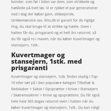
kvinder, som før i tiden var dem, som strikkede og
hæklede på livet løs. Vi er rykket et par generationer
ned i dag der køber garn, stikkepinde,
strikkemønstre osv. Rito.dk er garant for de rigtige
ting, du skal bruge til at strikke og hækle. Oven i
hatten får du, prisgaranti og et helt års returret, så
du får også ro i maven, når du køber Kuvertmager og
stansejern, 1stk..
Kuvertmager og
stansejern, 1stk. med
prisgaranti
Kuvertmager og stansejern, 1stk. findes stadig i Top-
10 eller tæt på i den populære kategori Tilbehør &
Redskaber > Sakse / Opsprætter / Knive / Stansejern
/ Skæremaskiner > Knive og opsprættere. Du får også
hele hele 365 dages returret oven i hatten når du
køber Kuvertmager og stansejern, 1stk.. Du kan roligt