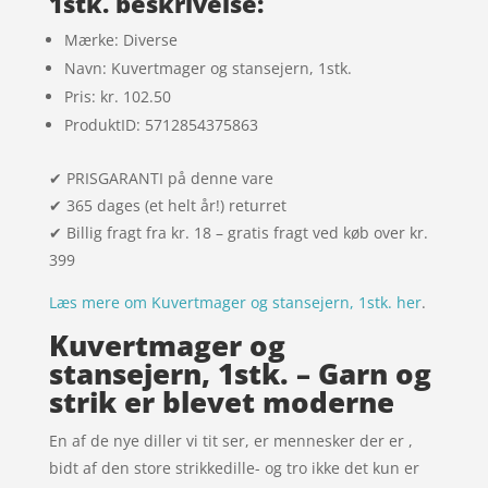
1stk. beskrivelse:
Mærke: Diverse
Navn: Kuvertmager og stansejern, 1stk.
Pris: kr. 102.50
ProduktID: 5712854375863
✔ PRISGARANTI på denne vare
✔ 365 dages (et helt år!) returret
✔ Billig fragt fra kr. 18 – gratis fragt ved køb over kr.
399
Læs mere om Kuvertmager og stansejern, 1stk. her
.
Kuvertmager og
stansejern, 1stk. – Garn og
strik er blevet moderne
En af de nye diller vi tit ser, er mennesker der er ,
bidt af den store strikkedille- og tro ikke det kun er