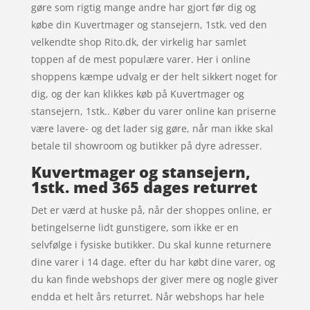
gøre som rigtig mange andre har gjort før dig og
købe din Kuvertmager og stansejern, 1stk. ved den
velkendte shop Rito.dk, der virkelig har samlet
toppen af de mest populære varer. Her i online
shoppens kæmpe udvalg er der helt sikkert noget for
dig, og der kan klikkes køb på Kuvertmager og
stansejern, 1stk.. Køber du varer online kan priserne
være lavere- og det lader sig gøre, når man ikke skal
betale til showroom og butikker på dyre adresser.
Kuvertmager og stansejern,
1stk. med 365 dages returret
Det er værd at huske på, når der shoppes online, er
betingelserne lidt gunstigere, som ikke er en
selvfølge i fysiske butikker. Du skal kunne returnere
dine varer i 14 dage. efter du har købt dine varer, og
du kan finde webshops der giver mere og nogle giver
endda et helt års returret. Når webshops har hele