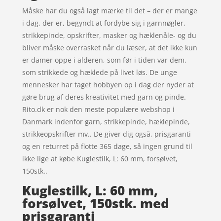
Måske har du også lagt mærke til det – der er mange
i dag, der er, begyndt at fordybe sig i garnnøgler,
strikkepinde, opskrifter, masker og hæklenåle- og du
bliver måske overrasket når du læser, at det ikke kun
er damer oppe i alderen, som før i tiden var dem,
som strikkede og hæklede på livet løs. De unge
mennesker har taget hobbyen op i dag der nyder at
gøre brug af deres kreativitet med garn og pinde.
Rito.dk er nok den meste populære webshop i
Danmark indenfor garn, strikkepinde, hæklepinde,
strikkeopskrifter mv.. De giver dig også, prisgaranti
og en returret på flotte 365 dage, så ingen grund til
ikke lige at købe Kuglestilk, L: 60 mm, forsølvet,
150stk..
Kuglestilk, L: 60 mm,
forsølvet, 150stk. med
prisgaranti