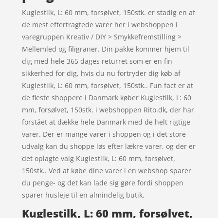
Kuglestilk, L: 60 mm, forsølvet, 150stk. er stadig en af
de mest eftertragtede varer her i webshoppen i
varegruppen Kreativ / DIY > Smykkefremstilling >
Mellemled og filigraner. Din pakke kommer hjem til
dig med hele 365 dages returret som er en fin
sikkerhed for dig, hvis du nu fortryder dig køb af
Kuglestilk, L: 60 mm, forsølvet, 150stk.. Fun fact er at
de fleste shoppere i Danmark køber Kuglestilk, L: 60
mm, forsølvet, 150stk. i webshoppen Rito.dk, der har
forstået at dække hele Danmark med de helt rigtige
varer. Der er mange varer i shoppen og i det store
udvalg kan du shoppe løs efter lækre varer, og der er
det oplagte valg Kuglestilk, L: 60 mm, forsølvet,
150stk.. Ved at købe dine varer i en webshop sparer
du penge- og det kan lade sig gøre fordi shoppen
sparer husleje til en almindelig butik.
Kuglestilk, L: 60 mm, forsølvet,