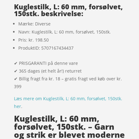
mmelser
Kuglestilk, L: 60 mm, forsølvet,
150stk. beskrivelse:
Mærke: Diverse
Navn: Kuglestilk, L: 60 mm, forsølvet, 150stk.
Pris: kr. 198.50
ProduktID: 5707167434437
✔ PRISGARANTI på denne vare
✔ 365 dages (et helt år!) returret
✔ Billig fragt fra kr. 18 – gratis fragt ved køb over kr.
399
Læs mere om Kuglestilk, L: 60 mm, forsølvet, 150stk.
her
.
Kuglestilk, L: 60 mm,
forsølvet, 150stk. – Garn
og strik er blevet moderne