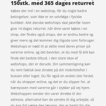
150stk. med 365 dages returret
Købes der ind i en webshop, får du nogle bedre
betingelser, som ikke er en selvfølge i fysiske
butikker. Alle danske webshops skal jævnfør loven
give 14 dages returret. når dine varer købes i en
shop, der findes også shops, der er endnu bedre og
giver mere og det kommer dig tilgode som forbruger.
Webshops er nødt til at skilte med deres priser på
varerne online, og det bevirker, at du med få klik kan
finde det bedste tilbud, i den store skov af
webshops, der er derude. Din sammenligning kan
du rent faktisk lave direkte på din mobiltelefon i
bussen eller toget. Du får også en anden stor fordel,
når du shopper online, og det er du slipper for, at
bæreposen med varerne går i stykker på vej hjem.
Webshoppen sender din varer direkte til din
adresse, alternativt kan de sendes til dig arbejde, så
du kan frit vælge den løsning, der er bedst for dig.