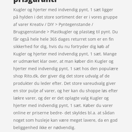
Kugler og hjerter med indvendig pynt, 1 sæt ligger
på hylden i det store sortiment der er i vores gruppe
af varer Kreativ / DIY > Pyntegenstande /
Brugsgenstande > Plastkugler og plastæg til pynt. Du
får også hele hele 365 dages returret som er en fin
sikkerhed for dig, hvis du nu fortryder dig køb af
Kugler og hjerter med indvendig pynt, 1 sæt. Mange
er udmærket klar over, at man køber din Kugler og
hjerter med indvendig pynt, 1 sæt hos den populære
shop Rito.dk, der giver dig det store udvalg af de
produkter du leder efter. Det store vareudvalg giver
en stor pulje af varer, og her kan du shoppe løs efter
lækre varer, og der er det oplagte valg Kugler og
hjerter med indvendig pynt, 1 sæt. Køber du varer
online er priserne bedre- det skyldes bl.a. at sådan
noget som husleje kan være meget lavere, da en god
beliggenhed ikke er nødvendig.