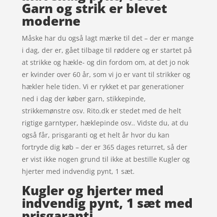
Garn og strik er blevet
moderne
Måske har du også lagt mærke til det – der er mange
i dag, der er, gået tilbage til røddere og er startet på
at strikke og hækle- og din fordom om, at det jo nok
er kvinder over 60 år, som vi jo er vant til strikker og
hækler hele tiden. Vi er rykket et par generationer
ned i dag der køber garn, stikkepinde,
strikkemønstre osv. Rito.dk er stedet med de helt
rigtige garntyper, hæklepinde osv.. Vidste du, at du
også får, prisgaranti og et helt år hvor du kan
fortryde dig køb – der er 365 dages returret, så der
er vist ikke nogen grund til ikke at bestille Kugler og
hjerter med indvendig pynt, 1 sæt.
Kugler og hjerter med
indvendig pynt, 1 sæt med
prisgaranti