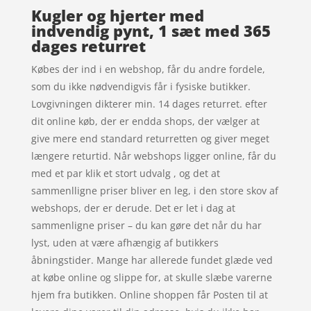
Kugler og hjerter med
indvendig pynt, 1 sæt med 365
dages returret
Købes der ind i en webshop, får du andre fordele,
som du ikke nødvendigvis får i fysiske butikker.
Lovgivningen dikterer min. 14 dages returret. efter
dit online køb, der er endda shops, der vælger at
give mere end standard returretten og giver meget
længere returtid. Når webshops ligger online, får du
med et par klik et stort udvalg , og det at
sammenlligne priser bliver en leg, i den store skov af
webshops, der er derude. Det er let i dag at
sammenligne priser – du kan gøre det når du har
lyst, uden at være afhængig af butikkers
åbningstider. Mange har allerede fundet glæde ved
at købe online og slippe for, at skulle slæbe varerne
hjem fra butikken. Online shoppen får Posten til at