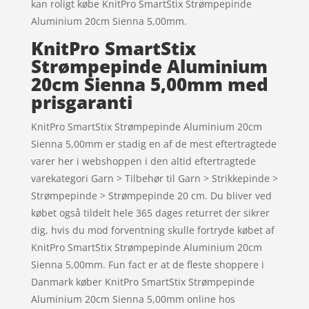
kan roligt købe KnitPro SmartStix Strømpepinde
Aluminium 20cm Sienna 5,00mm.
KnitPro SmartStix
Strømpepinde Aluminium
20cm Sienna 5,00mm med
prisgaranti
KnitPro SmartStix Strømpepinde Aluminium 20cm
Sienna 5,00mm er stadig en af de mest eftertragtede
varer her i webshoppen i den altid eftertragtede
varekategori Garn > Tilbehør til Garn > Strikkepinde >
Strømpepinde > Strømpepinde 20 cm. Du bliver ved
købet også tildelt hele 365 dages returret der sikrer
dig, hvis du mod forventning skulle fortryde købet af
KnitPro SmartStix Strømpepinde Aluminium 20cm
Sienna 5,00mm. Fun fact er at de fleste shoppere i
Danmark køber KnitPro SmartStix Strømpepinde
Aluminium 20cm Sienna 5,00mm online hos