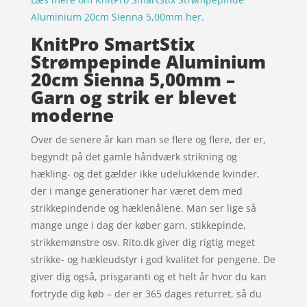
Aluminium 20cm Sienna 5,00mm her
.
KnitPro SmartStix
Strømpepinde Aluminium
20cm Sienna 5,00mm –
Garn og strik er blevet
moderne
Over de senere år kan man se flere og flere, der er,
begyndt på det gamle håndværk strikning og
hækling- og det gælder ikke udelukkende kvinder,
der i mange generationer har været dem med
strikkepindende og hæklenålene. Man ser lige så
mange unge i dag der køber garn, stikkepinde,
strikkemønstre osv. Rito.dk giver dig rigtig meget
strikke- og hækleudstyr i god kvalitet for pengene. De
giver dig også, prisgaranti og et helt år hvor du kan
fortryde dig køb – der er 365 dages returret, så du