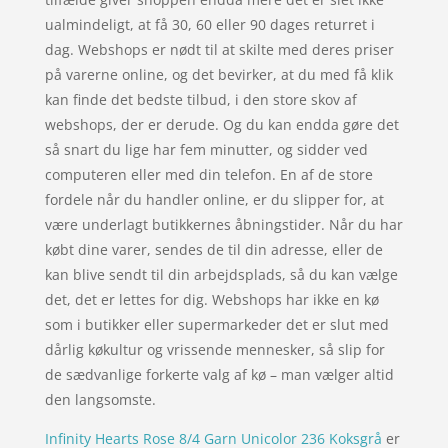
ualmindeligt, at få 30, 60 eller 90 dages returret i
dag. Webshops er nødt til at skilte med deres priser
på varerne online, og det bevirker, at du med få klik
kan finde det bedste tilbud, i den store skov af
webshops, der er derude. Og du kan endda gøre det
så snart du lige har fem minutter, og sidder ved
computeren eller med din telefon. En af de store
fordele når du handler online, er du slipper for, at
være underlagt butikkernes åbningstider. Når du har
købt dine varer, sendes de til din adresse, eller de
kan blive sendt til din arbejdsplads, så du kan vælge
det, det er lettes for dig. Webshops har ikke en kø
som i butikker eller supermarkeder det er slut med
dårlig køkultur og vrissende mennesker, så slip for
de sædvanlige forkerte valg af kø – man vælger altid
den langsomste.
Infinity Hearts Rose 8/4 Garn Unicolor 236 Koksgrå
er