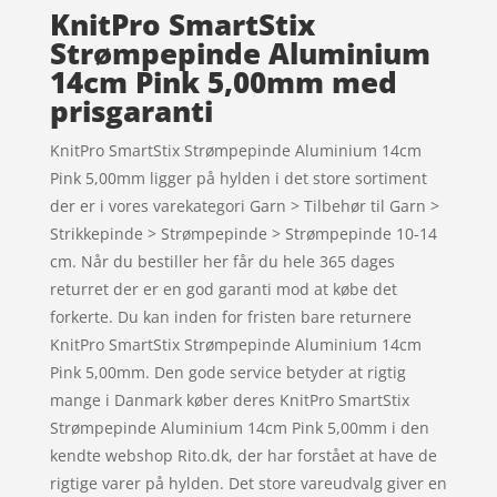
KnitPro SmartStix
Strømpepinde Aluminium
14cm Pink 5,00mm med
prisgaranti
KnitPro SmartStix Strømpepinde Aluminium 14cm
Pink 5,00mm ligger på hylden i det store sortiment
der er i vores varekategori Garn > Tilbehør til Garn >
Strikkepinde > Strømpepinde > Strømpepinde 10-14
cm. Når du bestiller her får du hele 365 dages
returret der er en god garanti mod at købe det
forkerte. Du kan inden for fristen bare returnere
KnitPro SmartStix Strømpepinde Aluminium 14cm
Pink 5,00mm. Den gode service betyder at rigtig
mange i Danmark køber deres KnitPro SmartStix
Strømpepinde Aluminium 14cm Pink 5,00mm i den
kendte webshop Rito.dk, der har forstået at have de
rigtige varer på hylden. Det store vareudvalg giver en