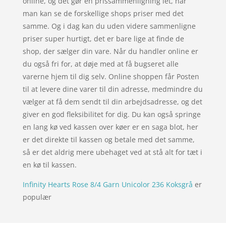
online, og det gør en prissammenligning let, når
man kan se de forskellige shops priser med det
samme. Og i dag kan du uden videre sammenligne
priser super hurtigt, det er bare lige at finde de
shop, der sælger din vare. Når du handler online er
du også fri for, at døje med at få bugseret alle
varerne hjem til dig selv. Online shoppen får Posten
til at levere dine varer til din adresse, medmindre du
vælger at få dem sendt til din arbejdsadresse, og det
giver en god fleksibilitet for dig. Du kan også springe
en lang kø ved kassen over køer er en saga blot, her
er det direkte til kassen og betale med det samme,
så er det aldrig mere ubehaget ved at stå alt for tæt i
en kø til kassen.
Infinity Hearts Rose 8/4 Garn Unicolor 236 Koksgrå
er
populær