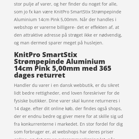
stor pulje af varer, og her finder du noget for alle,
som jo fx kan være KnitPro SmartStix Strømpepinde
Aluminium 14cm Pink 5,00mm. Når der handles i
webshop er varerne billigere- det er effekten af, at
den attraktive adresse på strøget ikke er nødvendig,
og man dermed sparer meget på huslejen.
KnitPro SmartStix
Strømpepinde Aluminium
14cm Pink 5,00mm med 365
dages returret
Handler du varer i en dansk webbutik, er du sikret
lidt bedre rettigheder, end loven foreskriver for de
fysiske butikker. Dine varer skal kunne returneres i
14 dage. efter dit online køb, der findes også shops,
der er endnu bedre og giver mere for at skille sig ud
fra konkurrenterne i markedet. En stor fordel for dig
som forbruger er, at webshops har deres priser