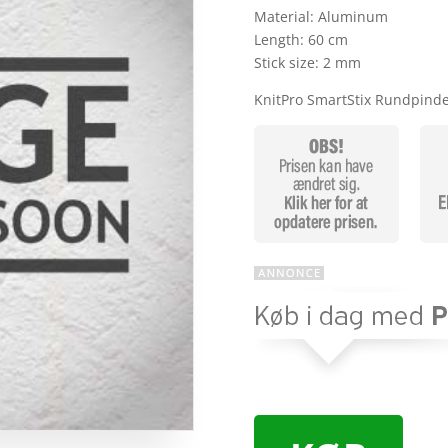
k
Material: Aluminum
Length: 60 cm
Stick size: 2 mm
KnitPro SmartStix Rundpin