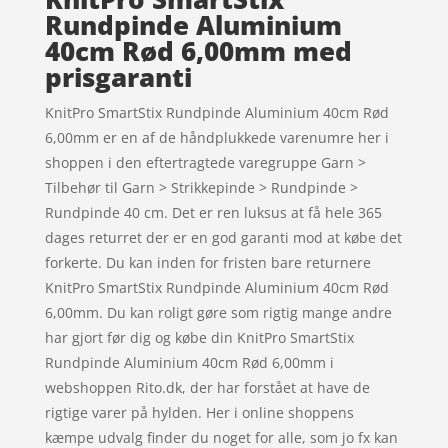
Rundpinde Aluminium
40cm Rød 6,00mm med
prisgaranti
KnitPro SmartStix Rundpinde Aluminium 40cm Rød
6,00mm er en af de håndplukkede varenumre her i
shoppen i den eftertragtede varegruppe Garn >
Tilbehør til Garn > Strikkepinde > Rundpinde >
Rundpinde 40 cm. Det er ren luksus at få hele 365
dages returret der er en god garanti mod at købe det
forkerte. Du kan inden for fristen bare returnere
KnitPro SmartStix Rundpinde Aluminium 40cm Rød
6,00mm. Du kan roligt gøre som rigtig mange andre
har gjort før dig og købe din KnitPro SmartStix
Rundpinde Aluminium 40cm Rød 6,00mm i
webshoppen Rito.dk, der har forstået at have de
rigtige varer på hylden. Her i online shoppens
kæmpe udvalg finder du noget for alle, som jo fx kan