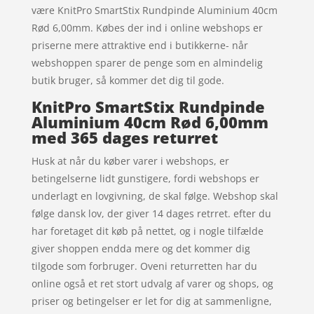
være KnitPro SmartStix Rundpinde Aluminium 40cm
Rød 6,00mm. Købes der ind i online webshops er
priserne mere attraktive end i butikkerne- når
webshoppen sparer de penge som en almindelig
butik bruger, så kommer det dig til gode.
KnitPro SmartStix Rundpinde
Aluminium 40cm Rød 6,00mm
med 365 dages returret
Husk at når du køber varer i webshops, er
betingelserne lidt gunstigere, fordi webshops er
underlagt en lovgivning, de skal følge. Webshop skal
følge dansk lov, der giver 14 dages retrret. efter du
har foretaget dit køb på nettet, og i nogle tilfælde
giver shoppen endda mere og det kommer dig
tilgode som forbruger. Oveni returretten har du
online også et ret stort udvalg af varer og shops, og
priser og betingelser er let for dig at sammenligne,