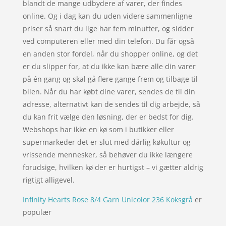
blandt de mange udbydere af varer, der findes
online. Og i dag kan du uden videre sammenligne
priser så snart du lige har fem minutter, og sidder
ved computeren eller med din telefon. Du får også
en anden stor fordel, når du shopper online, og det
er du slipper for, at du ikke kan bære alle din varer
på én gang og skal gå flere gange frem og tilbage til
bilen. Når du har købt dine varer, sendes de til din
adresse, alternativt kan de sendes til dig arbejde, så
du kan frit vælge den løsning, der er bedst for dig.
Webshops har ikke en kø som i butikker eller
supermarkeder det er slut med dårlig køkultur og
vrissende mennesker, så behøver du ikke længere
forudsige, hvilken kø der er hurtigst – vi gætter aldrig
rigtigt alligevel.
Infinity Hearts Rose 8/4 Garn Unicolor 236 Koksgrå
er
populær