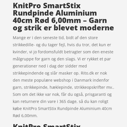
KnitPro SmartStix
Rundpinde Aluminium
40cm Rød 6,00mm – Garn
og strik er blevet moderne
Mange er i den seneste tid, bidt af den store
strikkedille- og du tager fejl, hvis du tror, det kun er
kvinder, vi jo fordomsfuldt betragter som den eneste
målgruppe for garn og den slags. Vi er rykket et par
generationer ned i dag der sidder med
strikkepindende og slår masker op. Rito.dk er nok
den meste populære webshop i Danmark indenfor
garn, strikkepinde, hæklepinde, strikkeopskrifter mv..
Som om det ikke var nok, får du også, prisgaranti og
kan returnere din vare i 365 dage, så du kan roligt
købe KnitPro SmartStix Rundpinde Aluminium 40cm
Rød 6,00mm.
KnitPro SmartStix