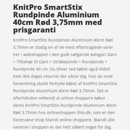
KnitPro SmartStix
Rundpinde Aluminium
40cm Rød 3,75mm med
prisgaranti
KnitPro SmartStix Rundpinde Aluminium 40cm Rød
3,75mm er stadig en af de mest eftertragtede varer
her i webshoppen i den godt sælgende kategori Garn
> Tilbehør til Garn > Strikkepinde > Rundpinde >
Rundpinde 40 cm. Du bliver ved købet også tildelt
hele 365 dages returret der sikrer dig, hvis du mod
forventning skulle fortryde købet af KnitPro SmartStix
Rundpinde Aluminium 40cm Rød 3,75mm. Det er
efterhånden velkendt at online shoppere køber
deres KnitPro SmartStix Rundpinde Aluminium 40cm
Rød 3,75mm hos onlineshoppen Rito.dk, som er den
foretrukne shop blandt online shoppere. Blandt alle
varerne i shoppen er der helt sikkert noget for dig,