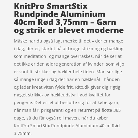
KnitPro SmartStix
Rundpinde Aluminium
40cm Rød 3,75mm – Garn
og strik er blevet moderne
Måske har du også lagt mærke til det – der er mange
i dag, der er, startet på at bruge strikning og hækling
som meditation- og mange overraskes, når de ser at
det ikke er den ældre generation af kvinder, som vi jo
er vant til strikker og hækler hele tiden. Man ser lige
så mange unge i dag der har en hæklenål i hånden
og lader kreativiten fylde frit. Rito.dk giver dig rigtig
meget strikke- og hækleudstyr i god kvalitet for
pengene. Det er let at beslutte sig for at købe garn,
når man får, prisgaranti og en returret på flotte 365
dage, så du får også ro i maven, når du køber
KnitPro SmartStix Rundpinde Aluminium 40cm Rød
3,75mm.