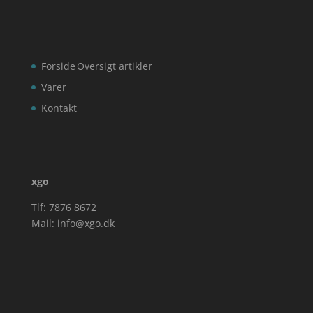
Forside
Oversigt artikler
Varer
Kontakt
xgo
Tlf: 7876 8672
Mail:
info@xgo.dk