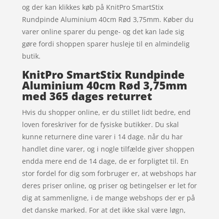
og der kan klikkes køb på KnitPro SmartStix
Rundpinde Aluminium 40cm Rød 3,75mm. Køber du
varer online sparer du penge- og det kan lade sig
gøre fordi shoppen sparer husleje til en almindelig
butik.
KnitPro SmartStix Rundpinde
Aluminium 40cm Rød 3,75mm
med 365 dages returret
Hvis du shopper online, er du stillet lidt bedre, end
loven foreskriver for de fysiske butikker. Du skal
kunne returnere dine varer i 14 dage. når du har
handlet dine varer, og i nogle tilfælde giver shoppen
endda mere end de 14 dage, de er forpligtet til. En
stor fordel for dig som forbruger er, at webshops har
deres priser online, og priser og betingelser er let for
dig at sammenligne, i de mange webshops der er på
det danske marked. For at det ikke skal være løgn,