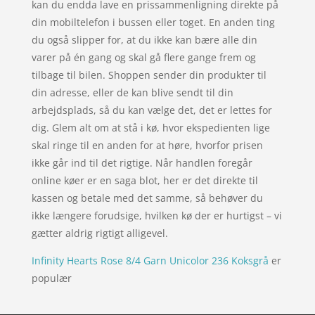
kan du endda lave en prissammenligning direkte på
din mobiltelefon i bussen eller toget. En anden ting
du også slipper for, at du ikke kan bære alle din
varer på én gang og skal gå flere gange frem og
tilbage til bilen. Shoppen sender din produkter til
din adresse, eller de kan blive sendt til din
arbejdsplads, så du kan vælge det, det er lettes for
dig. Glem alt om at stå i kø, hvor ekspedienten lige
skal ringe til en anden for at høre, hvorfor prisen
ikke går ind til det rigtige. Når handlen foregår
online køer er en saga blot, her er det direkte til
kassen og betale med det samme, så behøver du
ikke længere forudsige, hvilken kø der er hurtigst – vi
gætter aldrig rigtigt alligevel.
Infinity Hearts Rose 8/4 Garn Unicolor 236 Koksgrå
er
populær