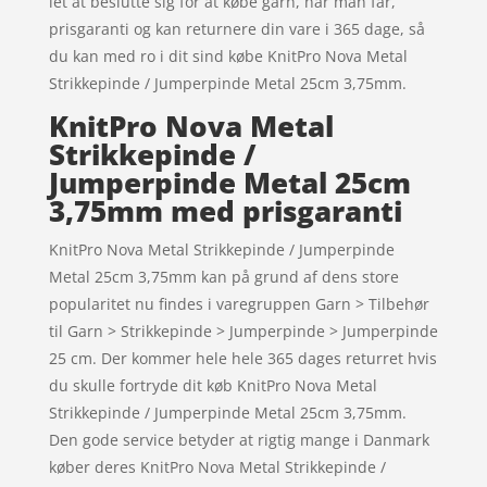
let at beslutte sig for at købe garn, når man får,
prisgaranti og kan returnere din vare i 365 dage, så
du kan med ro i dit sind købe KnitPro Nova Metal
Strikkepinde / Jumperpinde Metal 25cm 3,75mm.
KnitPro Nova Metal
Strikkepinde /
Jumperpinde Metal 25cm
3,75mm med prisgaranti
KnitPro Nova Metal Strikkepinde / Jumperpinde
Metal 25cm 3,75mm kan på grund af dens store
popularitet nu findes i varegruppen Garn > Tilbehør
til Garn > Strikkepinde > Jumperpinde > Jumperpinde
25 cm. Der kommer hele hele 365 dages returret hvis
du skulle fortryde dit køb KnitPro Nova Metal
Strikkepinde / Jumperpinde Metal 25cm 3,75mm.
Den gode service betyder at rigtig mange i Danmark
køber deres KnitPro Nova Metal Strikkepinde /