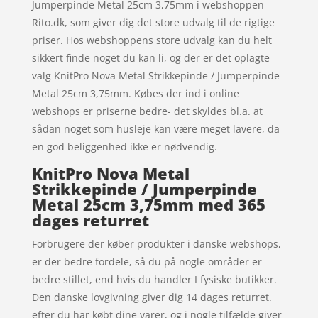
Jumperpinde Metal 25cm 3,75mm i webshoppen
Rito.dk, som giver dig det store udvalg til de rigtige
priser. Hos webshoppens store udvalg kan du helt
sikkert finde noget du kan li, og der er det oplagte
valg KnitPro Nova Metal Strikkepinde / Jumperpinde
Metal 25cm 3,75mm. Købes der ind i online
webshops er priserne bedre- det skyldes bl.a. at
sådan noget som husleje kan være meget lavere, da
en god beliggenhed ikke er nødvendig.
KnitPro Nova Metal
Strikkepinde / Jumperpinde
Metal 25cm 3,75mm med 365
dages returret
Forbrugere der køber produkter i danske webshops,
er der bedre fordele, så du på nogle områder er
bedre stillet, end hvis du handler I fysiske butikker.
Den danske lovgivning giver dig 14 dages returret.
efter du har købt dine varer, og i nogle tilfælde giver