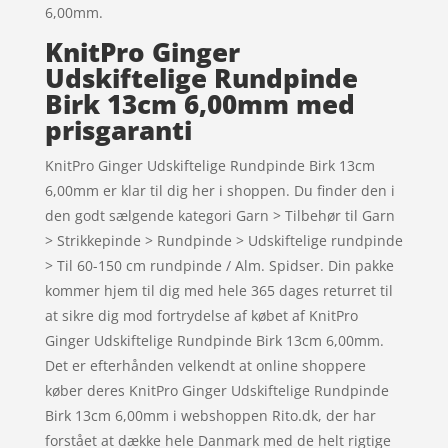
6,00mm.
KnitPro Ginger
Udskiftelige Rundpinde
Birk 13cm 6,00mm med
prisgaranti
KnitPro Ginger Udskiftelige Rundpinde Birk 13cm
6,00mm er klar til dig her i shoppen. Du finder den i
den godt sælgende kategori Garn > Tilbehør til Garn
> Strikkepinde > Rundpinde > Udskiftelige rundpinde
> Til 60-150 cm rundpinde / Alm. Spidser. Din pakke
kommer hjem til dig med hele 365 dages returret til
at sikre dig mod fortrydelse af købet af KnitPro
Ginger Udskiftelige Rundpinde Birk 13cm 6,00mm.
Det er efterhånden velkendt at online shoppere
køber deres KnitPro Ginger Udskiftelige Rundpinde
Birk 13cm 6,00mm i webshoppen Rito.dk, der har
forstået at dække hele Danmark med de helt rigtige