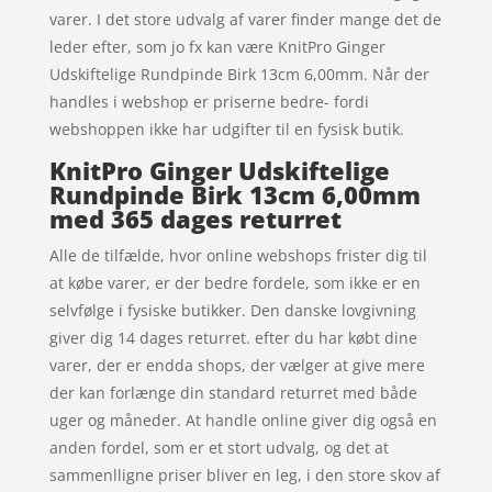
varer. I det store udvalg af varer finder mange det de
leder efter, som jo fx kan være KnitPro Ginger
Udskiftelige Rundpinde Birk 13cm 6,00mm. Når der
handles i webshop er priserne bedre- fordi
webshoppen ikke har udgifter til en fysisk butik.
KnitPro Ginger Udskiftelige
Rundpinde Birk 13cm 6,00mm
med 365 dages returret
Alle de tilfælde, hvor online webshops frister dig til
at købe varer, er der bedre fordele, som ikke er en
selvfølge i fysiske butikker. Den danske lovgivning
giver dig 14 dages returret. efter du har købt dine
varer, der er endda shops, der vælger at give mere
der kan forlænge din standard returret med både
uger og måneder. At handle online giver dig også en
anden fordel, som er et stort udvalg, og det at
sammenlligne priser bliver en leg, i den store skov af