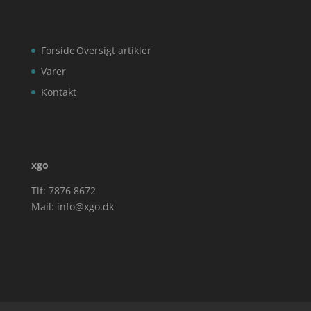
Forside
Oversigt artikler
Varer
Kontakt
xgo
Tlf: 7876 8672
Mail:
info@xgo.dk