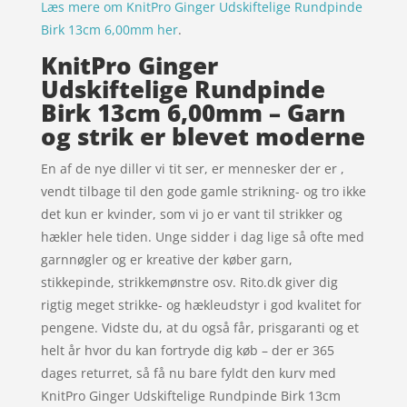
Læs mere om KnitPro Ginger Udskiftelige Rundpinde
Birk 13cm 6,00mm her
.
KnitPro Ginger
Udskiftelige Rundpinde
Birk 13cm 6,00mm – Garn
og strik er blevet moderne
En af de nye diller vi tit ser, er mennesker der er ,
vendt tilbage til den gode gamle strikning- og tro ikke
det kun er kvinder, som vi jo er vant til strikker og
hækler hele tiden. Unge sidder i dag lige så ofte med
garnnøgler og er kreative der køber garn,
stikkepinde, strikkemønstre osv. Rito.dk giver dig
rigtig meget strikke- og hækleudstyr i god kvalitet for
pengene. Vidste du, at du også får, prisgaranti og et
helt år hvor du kan fortryde dig køb – der er 365
dages returret, så få nu bare fyldt den kurv med
KnitPro Ginger Udskiftelige Rundpinde Birk 13cm