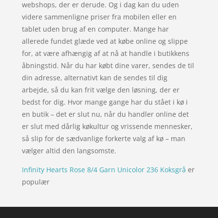
webshops, der er derude. Og i dag kan du uden
videre sammenligne priser fra mobilen eller en
tablet uden brug af en computer. Mange har
allerede fundet glæde ved at købe online og slippe
for, at være afhængig af at nå at handle i butikkens
åbningstid. Når du har købt dine varer, sendes de til
din adresse, alternativt kan de sendes til dig
arbejde, så du kan frit vælge den løsning, der er
bedst for dig. Hvor mange gange har du stået i kø i
en butik – det er slut nu, når du handler online det
er slut med dårlig køkultur og vrissende mennesker,
så slip for de sædvanlige forkerte valg af kø – man
vælger altid den langsomste.
Infinity Hearts Rose 8/4 Garn Unicolor 236 Koksgrå
er
populær