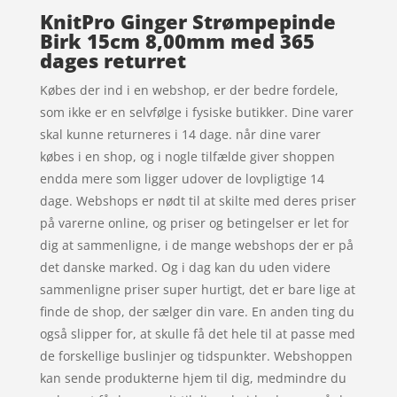
KnitPro Ginger Strømpepinde
Birk 15cm 8,00mm med 365
dages returret
Købes der ind i en webshop, er der bedre fordele,
som ikke er en selvfølge i fysiske butikker. Dine varer
skal kunne returneres i 14 dage. når dine varer
købes i en shop, og i nogle tilfælde giver shoppen
endda mere som ligger udover de lovpligtige 14
dage. Webshops er nødt til at skilte med deres priser
på varerne online, og priser og betingelser er let for
dig at sammenligne, i de mange webshops der er på
det danske marked. Og i dag kan du uden videre
sammenligne priser super hurtigt, det er bare lige at
finde de shop, der sælger din vare. En anden ting du
også slipper for, at skulle få det hele til at passe med
de forskellige buslinjer og tidspunkter. Webshoppen
kan sende produkterne hjem til dig, medmindre du