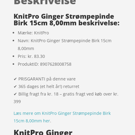
Beskrivelse
melser
KnitPro Ginger Strømpepinde
Birk 15cm 8,00mm beskrivelse:
Mærke: KnitPro
Navn: KnitPro Ginger Strømpepinde Birk 15cm
8,00mm
Pris: kr. 83.30
ProduktID: 8907628008758
✔ PRISGARANTI på denne vare
✔ 365 dages (et helt år!) returret
✔ Billig fragt fra kr. 18 – gratis fragt ved køb over kr.
399
Læs mere om KnitPro Ginger Strømpepinde Birk
15cm 8,00mm her
.
KnitPro Ginger