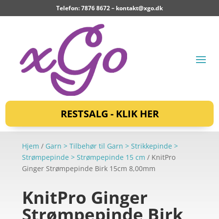
Telefon: 7876 8672 –
kontakt@xgo.dk
RESTSALG - KLIK HER
Hjem
/
Garn > Tilbehør til Garn > Strikkepinde >
Strømpepinde > Strømpepinde 15 cm
/ KnitPro
Ginger Strømpepinde Birk 15cm 8,00mm
KnitPro Ginger
Strømpepinde Birk