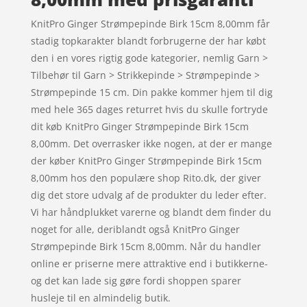
KnitPro Ginger Strømpepinde Birk 15cm 8,00mm får
stadig topkarakter blandt forbrugerne der har købt
den i en vores rigtig gode kategorier, nemlig Garn >
Tilbehør til Garn > Strikkepinde > Strømpepinde >
Strømpepinde 15 cm. Din pakke kommer hjem til dig
med hele 365 dages returret hvis du skulle fortryde
dit køb KnitPro Ginger Strømpepinde Birk 15cm
8,00mm. Det overrasker ikke nogen, at der er mange
der køber KnitPro Ginger Strømpepinde Birk 15cm
8,00mm hos den populære shop Rito.dk, der giver
dig det store udvalg af de produkter du leder efter.
Vi har håndplukket varerne og blandt dem finder du
noget for alle, deriblandt også KnitPro Ginger
Strømpepinde Birk 15cm 8,00mm. Når du handler
online er priserne mere attraktive end i butikkerne-
og det kan lade sig gøre fordi shoppen sparer
husleje til en almindelig butik.