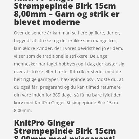
Strømpepinde Birk 15cm
8,00mm – Garn og strik er
blevet moderne
Over de senere år kan man se flere og flere, der er,
begyndt at strikke- og det er ikke som mange tror,
kun ældre kvinder, der i vores bevidsthed jo er dem,
vi ser som de traditionelle strikkere. De unge
mennesker har taget hobbyen op i dag der kaster sig
over at strikke eller hækle. Rito.dk er stedet med de
helt rigtige garntyper, hæklepinde osv.. Vidste du, at
du også får, prisgaranti og du kan tilmed returnere
din vare inden for 365 dage, så få nu bare fyldt den
kurv med KnitPro Ginger Strømpepinde Birk 15cm
8,00mm.
KnitPro Ginger
Strømpepinde Birk 15cm
8,00mm med prisgaranti