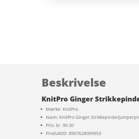
Beskrivelse
KnitPro Ginger Strikkepin
Mærke: KnitPro
Navn: KnitPro Ginger Strikkepinde/Jumperp
Pris: kr. 90.30
ProduktID: 8907628009953