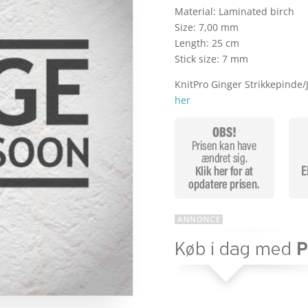
Material: Laminated birch
Size: 7,00 mm
Length: 25 cm
Stick size: 7 mm
KnitPro Ginger Strikkepind
her