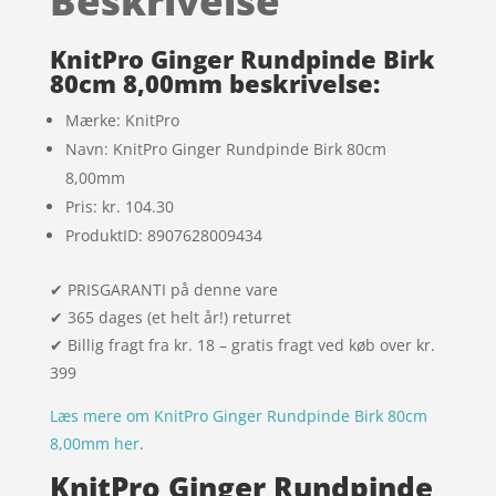
Beskrivelse
mmelser
KnitPro Ginger Rundpinde Birk
80cm 8,00mm beskrivelse:
Mærke: KnitPro
Navn: KnitPro Ginger Rundpinde Birk 80cm
8,00mm
Pris: kr. 104.30
ProduktID: 8907628009434
✔ PRISGARANTI på denne vare
✔ 365 dages (et helt år!) returret
✔ Billig fragt fra kr. 18 – gratis fragt ved køb over kr.
399
Læs mere om KnitPro Ginger Rundpinde Birk 80cm
8,00mm her
.
KnitPro Ginger Rundpinde