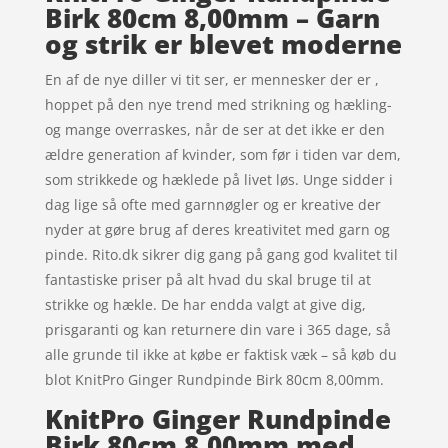
Birk 80cm 8,00mm – Garn
og strik er blevet moderne
En af de nye diller vi tit ser, er mennesker der er ,
hoppet på den nye trend med strikning og hækling-
og mange overraskes, når de ser at det ikke er den
ældre generation af kvinder, som før i tiden var dem,
som strikkede og hæklede på livet løs. Unge sidder i
dag lige så ofte med garnnøgler og er kreative der
nyder at gøre brug af deres kreativitet med garn og
pinde. Rito.dk sikrer dig gang på gang god kvalitet til
fantastiske priser på alt hvad du skal bruge til at
strikke og hækle. De har endda valgt at give dig,
prisgaranti og kan returnere din vare i 365 dage, så
alle grunde til ikke at købe er faktisk væk – så køb du
blot KnitPro Ginger Rundpinde Birk 80cm 8,00mm.
KnitPro Ginger Rundpinde
Birk 80cm 8,00mm med