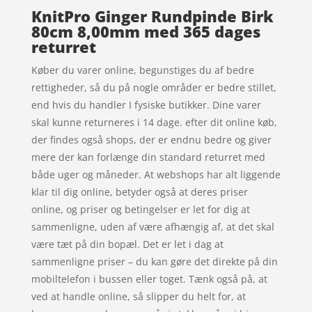
KnitPro Ginger Rundpinde Birk
80cm 8,00mm med 365 dages
returret
Køber du varer online, begunstiges du af bedre
rettigheder, så du på nogle områder er bedre stillet,
end hvis du handler I fysiske butikker. Dine varer
skal kunne returneres i 14 dage. efter dit online køb,
der findes også shops, der er endnu bedre og giver
mere der kan forlænge din standard returret med
både uger og måneder. At webshops har alt liggende
klar til dig online, betyder også at deres priser
online, og priser og betingelser er let for dig at
sammenligne, uden af være afhængig af, at det skal
være tæt på din bopæl. Det er let i dag at
sammenligne priser – du kan gøre det direkte på din
mobiltelefon i bussen eller toget. Tænk også på, at
ved at handle online, så slipper du helt for, at