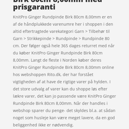
prisgaranti
KnitPro Ginger Rundpinde Birk 80cm 8,00mm er en
af de håndplukkede varenumre her i shoppen i den
altid eftertragtede varekategori Garn > Tilbehør til
Garn > Strikkepinde > Rundpinde > Rundpinde 80
cm. Der følger også hele 365 dages returret med når
du køber KnitPro Ginger Rundpinde Birk 80cm
8,00mm. Langt de fleste i Norden køber deres
KnitPro Ginger Rundpinde Birk 80cm 8,00mm online
hos webshoppen Rito.dk, der har forstået
vigtigheden af at have de rigtige varer på hylden. I
det store udvalg af varer kan du shoppe løs efter
lækre varer, det kan jo passende være KnitPro Ginger
Rundpinde Birk 80cm 8,00mm. Når der handles i
webshop sparer du penge- det skyldes bl.a. at sådan
noget som husleje kan være meget lavere, da en god
beliggenhed ikke er nødvendig.