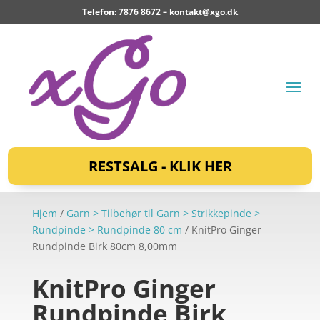
Telefon: 7876 8672 –
kontakt@xgo.dk
RESTSALG - KLIK HER
Hjem
/
Garn > Tilbehør til Garn > Strikkepinde >
Rundpinde > Rundpinde 80 cm
/ KnitPro Ginger
Rundpinde Birk 80cm 8,00mm
KnitPro Ginger
Rundpinde Birk