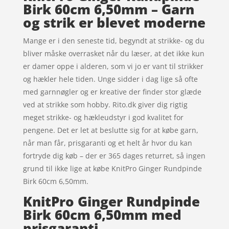
Birk 60cm 6,50mm – Garn
og strik er blevet moderne
Mange er i den seneste tid, begyndt at strikke- og du
bliver måske overrasket når du læser, at det ikke kun
er damer oppe i alderen, som vi jo er vant til strikker
og hækler hele tiden. Unge sidder i dag lige så ofte
med garnnøgler og er kreative der finder stor glæde
ved at strikke som hobby. Rito.dk giver dig rigtig
meget strikke- og hækleudstyr i god kvalitet for
pengene. Det er let at beslutte sig for at købe garn,
når man får, prisgaranti og et helt år hvor du kan
fortryde dig køb – der er 365 dages returret, så ingen
grund til ikke lige at købe KnitPro Ginger Rundpinde
Birk 60cm 6,50mm.
KnitPro Ginger Rundpinde
Birk 60cm 6,50mm med
prisgaranti