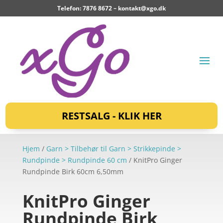
Telefon: 7876 8672 –
kontakt@xgo.dk
RESTSALG - KLIK HER
Hjem
/
Garn > Tilbehør til Garn > Strikkepinde >
Rundpinde > Rundpinde 60 cm
/ KnitPro Ginger
Rundpinde Birk 60cm 6,50mm
KnitPro Ginger
Rundpinde Birk