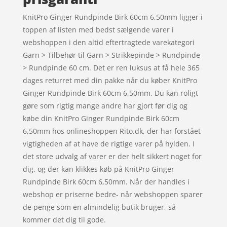
KnitPro Ginger Rundpinde Birk 60cm 6,50mm ligger i
toppen af listen med bedst sælgende varer i
webshoppen i den altid eftertragtede varekategori
Garn > Tilbehør til Garn > Strikkepinde > Rundpinde
> Rundpinde 60 cm. Det er ren luksus at få hele 365
dages returret med din pakke når du køber KnitPro
Ginger Rundpinde Birk 60cm 6,50mm. Du kan roligt
gøre som rigtig mange andre har gjort før dig og
købe din KnitPro Ginger Rundpinde Birk 60cm
6,50mm hos onlineshoppen Rito.dk, der har forstået
vigtigheden af at have de rigtige varer på hylden. I
det store udvalg af varer er der helt sikkert noget for
dig, og der kan klikkes køb på KnitPro Ginger
Rundpinde Birk 60cm 6,50mm. Når der handles i
webshop er priserne bedre- når webshoppen sparer
de penge som en almindelig butik bruger, så
kommer det dig til gode.