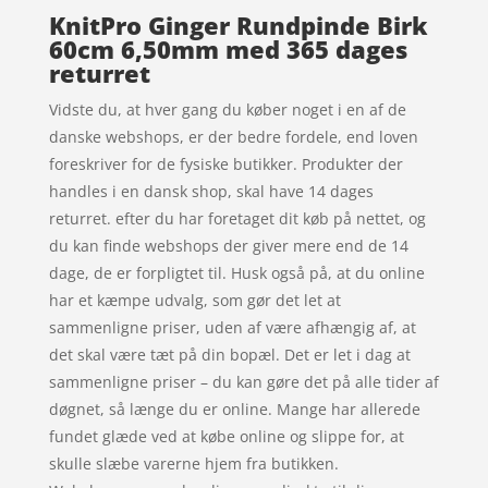
KnitPro Ginger Rundpinde Birk
60cm 6,50mm med 365 dages
returret
Vidste du, at hver gang du køber noget i en af de
danske webshops, er der bedre fordele, end loven
foreskriver for de fysiske butikker. Produkter der
handles i en dansk shop, skal have 14 dages
returret. efter du har foretaget dit køb på nettet, og
du kan finde webshops der giver mere end de 14
dage, de er forpligtet til. Husk også på, at du online
har et kæmpe udvalg, som gør det let at
sammenligne priser, uden af være afhængig af, at
det skal være tæt på din bopæl. Det er let i dag at
sammenligne priser – du kan gøre det på alle tider af
døgnet, så længe du er online. Mange har allerede
fundet glæde ved at købe online og slippe for, at
skulle slæbe varerne hjem fra butikken.