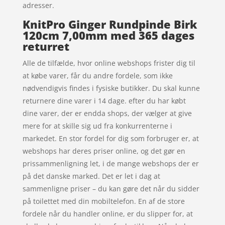
adresser.
KnitPro Ginger Rundpinde Birk
120cm 7,00mm med 365 dages
returret
Alle de tilfælde, hvor online webshops frister dig til
at købe varer, får du andre fordele, som ikke
nødvendigvis findes i fysiske butikker. Du skal kunne
returnere dine varer i 14 dage. efter du har købt
dine varer, der er endda shops, der vælger at give
mere for at skille sig ud fra konkurrenterne i
markedet. En stor fordel for dig som forbruger er, at
webshops har deres priser online, og det gør en
prissammenligning let, i de mange webshops der er
på det danske marked. Det er let i dag at
sammenligne priser – du kan gøre det når du sidder
på toilettet med din mobiltelefon. En af de store
fordele når du handler online, er du slipper for, at