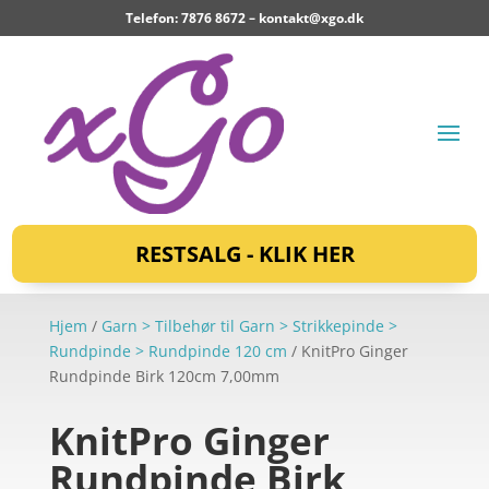
Telefon: 7876 8672 –
kontakt@xgo.dk
RESTSALG - KLIK HER
Hjem
/
Garn > Tilbehør til Garn > Strikkepinde >
Rundpinde > Rundpinde 120 cm
/ KnitPro Ginger
Rundpinde Birk 120cm 7,00mm
KnitPro Ginger
Rundpinde Birk