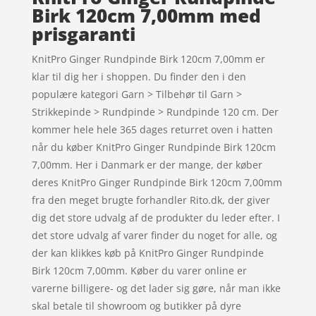
Birk 120cm 7,00mm med
prisgaranti
KnitPro Ginger Rundpinde Birk 120cm 7,00mm er
klar til dig her i shoppen. Du finder den i den
populære kategori Garn > Tilbehør til Garn >
Strikkepinde > Rundpinde > Rundpinde 120 cm. Der
kommer hele hele 365 dages returret oven i hatten
når du køber KnitPro Ginger Rundpinde Birk 120cm
7,00mm. Her i Danmark er der mange, der køber
deres KnitPro Ginger Rundpinde Birk 120cm 7,00mm
fra den meget brugte forhandler Rito.dk, der giver
dig det store udvalg af de produkter du leder efter. I
det store udvalg af varer finder du noget for alle, og
der kan klikkes køb på KnitPro Ginger Rundpinde
Birk 120cm 7,00mm. Køber du varer online er
varerne billigere- og det lader sig gøre, når man ikke
skal betale til showroom og butikker på dyre