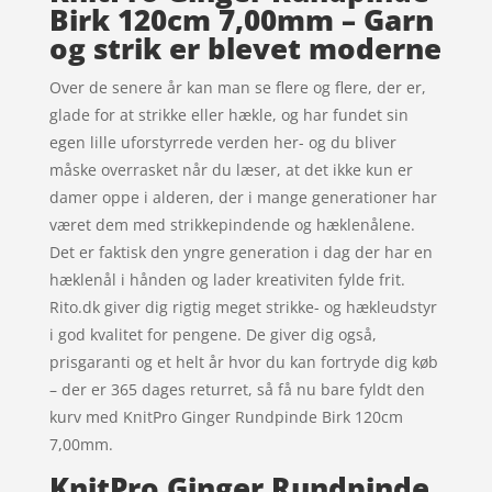
Birk 120cm 7,00mm – Garn
og strik er blevet moderne
Over de senere år kan man se flere og flere, der er,
glade for at strikke eller hækle, og har fundet sin
egen lille uforstyrrede verden her- og du bliver
måske overrasket når du læser, at det ikke kun er
damer oppe i alderen, der i mange generationer har
været dem med strikkepindende og hæklenålene.
Det er faktisk den yngre generation i dag der har en
hæklenål i hånden og lader kreativiten fylde frit.
Rito.dk giver dig rigtig meget strikke- og hækleudstyr
i god kvalitet for pengene. De giver dig også,
prisgaranti og et helt år hvor du kan fortryde dig køb
– der er 365 dages returret, så få nu bare fyldt den
kurv med KnitPro Ginger Rundpinde Birk 120cm
7,00mm.
KnitPro Ginger Rundpinde