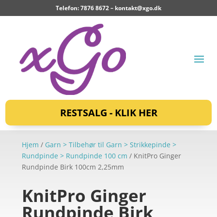
Telefon: 7876 8672 –
kontakt@xgo.dk
RESTSALG - KLIK HER
Hjem
/
Garn > Tilbehør til Garn > Strikkepinde >
Rundpinde > Rundpinde 100 cm
/ KnitPro Ginger
Rundpinde Birk 100cm 2,25mm
KnitPro Ginger
Rundpinde Birk