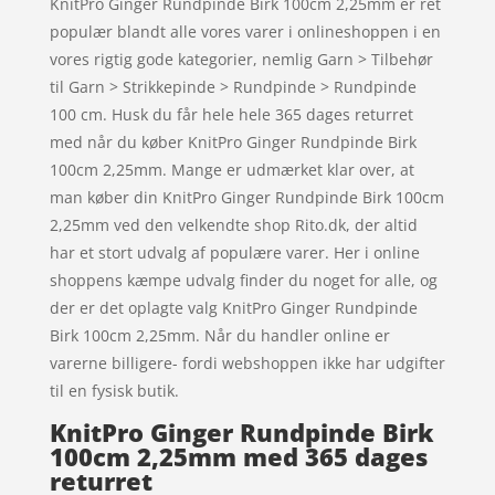
KnitPro Ginger Rundpinde Birk 100cm 2,25mm er ret
populær blandt alle vores varer i onlineshoppen i en
vores rigtig gode kategorier, nemlig Garn > Tilbehør
til Garn > Strikkepinde > Rundpinde > Rundpinde
100 cm. Husk du får hele hele 365 dages returret
med når du køber KnitPro Ginger Rundpinde Birk
100cm 2,25mm. Mange er udmærket klar over, at
man køber din KnitPro Ginger Rundpinde Birk 100cm
2,25mm ved den velkendte shop Rito.dk, der altid
har et stort udvalg af populære varer. Her i online
shoppens kæmpe udvalg finder du noget for alle, og
der er det oplagte valg KnitPro Ginger Rundpinde
Birk 100cm 2,25mm. Når du handler online er
varerne billigere- fordi webshoppen ikke har udgifter
til en fysisk butik.
KnitPro Ginger Rundpinde Birk
100cm 2,25mm med 365 dages
returret