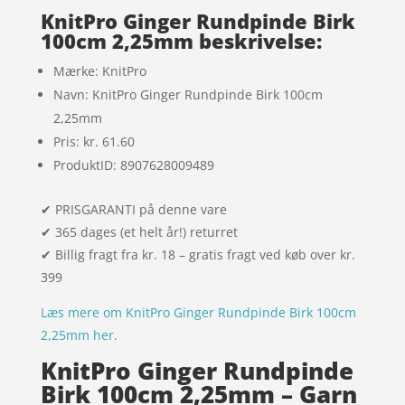
mmelser
KnitPro Ginger Rundpinde Birk
100cm 2,25mm beskrivelse:
Mærke: KnitPro
Navn: KnitPro Ginger Rundpinde Birk 100cm
2,25mm
Pris: kr. 61.60
ProduktID: 8907628009489
✔ PRISGARANTI på denne vare
✔ 365 dages (et helt år!) returret
✔ Billig fragt fra kr. 18 – gratis fragt ved køb over kr.
399
Læs mere om KnitPro Ginger Rundpinde Birk 100cm
2,25mm her
.
KnitPro Ginger Rundpinde
Birk 100cm 2,25mm – Garn