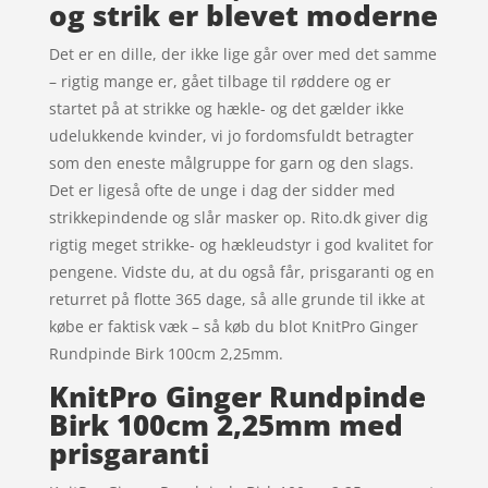
og strik er blevet moderne
Det er en dille, der ikke lige går over med det samme
– rigtig mange er, gået tilbage til røddere og er
startet på at strikke og hækle- og det gælder ikke
udelukkende kvinder, vi jo fordomsfuldt betragter
som den eneste målgruppe for garn og den slags.
Det er ligeså ofte de unge i dag der sidder med
strikkepindende og slår masker op. Rito.dk giver dig
rigtig meget strikke- og hækleudstyr i god kvalitet for
pengene. Vidste du, at du også får, prisgaranti og en
returret på flotte 365 dage, så alle grunde til ikke at
købe er faktisk væk – så køb du blot KnitPro Ginger
Rundpinde Birk 100cm 2,25mm.
KnitPro Ginger Rundpinde
Birk 100cm 2,25mm med
prisgaranti