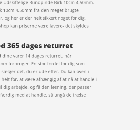
orte Udskiftelige Rundpinde Birk 10cm 4,50mm.
irk 10cm 4,50mm fra den meget brugte
, og her er der helt sikkert noget for dig,
shop kan priserne være lavere- det skyldes
d 365 dages returret
d dine varer 14 dages returret. når
om forbruger. En stor fordel for dig som
 sælger det, du er ude efter. Du kan oven i
 helt for, at være afhængig af at nå at handle i
til dig arbejde, og få den løsning, der passer
r færdig med at handle, så ungå de trælse