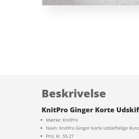
Beskrivelse
KnitPro Ginger Korte Udski
Mærke: KnitPro
Navn: KnitPro Ginger Korte Udskiftelige R
Pris: kr. 55.27