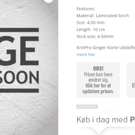
Features:
k
Material: Laminated birch
Size: 4,50 mm
Length: 10 cm
Stick size: 4.50mm
KnitPro Ginger Korte Udski
mere her