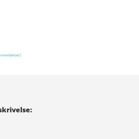
nmeldelser)
krivelse: