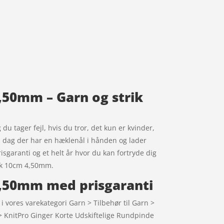
,50mm – Garn og strik
du tager fejl, hvis du tror, det kun er kvinder,
 i dag der har en hæklenål i hånden og lader
risgaranti og et helt år hvor du kan fortryde dig
irk 10cm 4,50mm.
4,50mm med prisgaranti
vores varekategori Garn > Tilbehør til Garn >
 > KnitPro Ginger Korte Udskiftelige Rundpinde