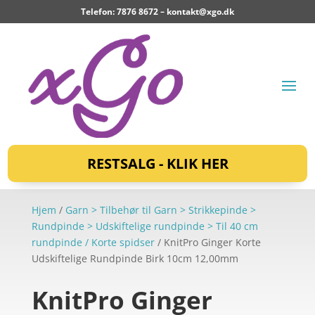
Telefon: 7876 8672 –
kontakt@xgo.dk
RESTSALG - KLIK HER
Hjem
/
Garn > Tilbehør til Garn > Strikkepinde >
Rundpinde > Udskiftelige rundpinde > Til 40 cm
rundpinde / Korte spidser
/ KnitPro Ginger Korte
Udskiftelige Rundpinde Birk 10cm 12,00mm
KnitPro Ginger