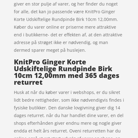
giver en stor pulje af varer, og her finder du noget
for alle, det kan jo passende være KnitPro Ginger
Korte Udskiftelige Rundpinde Birk 10cm 12,00mm.
Køber du varer online er priserne mere attraktive
end i butikkerne- det er effekten af, at den attraktive
adresse på strøget ikke er nødvendig, og man
dermed sparer meget på huslejen.
KnitPro Ginger Korte
Udskiftelige Rundpinde Birk
10cm 12,00mm med 365 dages
returret
Husk at når du køber varer i webshops, er du sikret
lidt bedre rettigheder, som ikke nødvendigvis findes i
fysiske butikker. Den danske lovgivning giver dig 14
dages returret. når du har handlet dine varer, en del
shops efterhånden giver endnu mere og nogle giver
endda et helt års returret. Oveni returretten har du