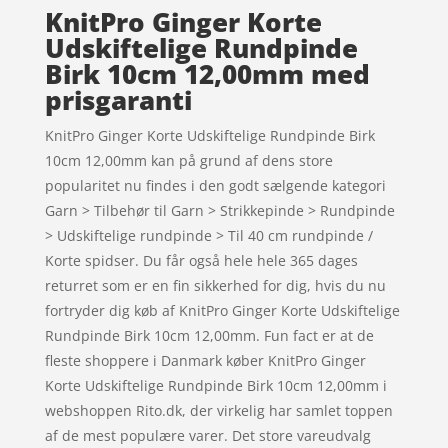
KnitPro Ginger Korte
Udskiftelige Rundpinde
Birk 10cm 12,00mm med
prisgaranti
KnitPro Ginger Korte Udskiftelige Rundpinde Birk
10cm 12,00mm kan på grund af dens store
popularitet nu findes i den godt sælgende kategori
Garn > Tilbehør til Garn > Strikkepinde > Rundpinde
> Udskiftelige rundpinde > Til 40 cm rundpinde /
Korte spidser. Du får også hele hele 365 dages
returret som er en fin sikkerhed for dig, hvis du nu
fortryder dig køb af KnitPro Ginger Korte Udskiftelige
Rundpinde Birk 10cm 12,00mm. Fun fact er at de
fleste shoppere i Danmark køber KnitPro Ginger
Korte Udskiftelige Rundpinde Birk 10cm 12,00mm i
webshoppen Rito.dk, der virkelig har samlet toppen
af de mest populære varer. Det store vareudvalg