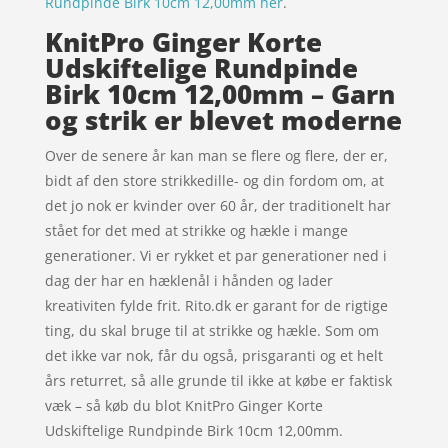
Rundpinde Birk 10cm 12,00mm her
.
KnitPro Ginger Korte
Udskiftelige Rundpinde
Birk 10cm 12,00mm – Garn
og strik er blevet moderne
Over de senere år kan man se flere og flere, der er,
bidt af den store strikkedille- og din fordom om, at
det jo nok er kvinder over 60 år, der traditionelt har
stået for det med at strikke og hækle i mange
generationer. Vi er rykket et par generationer ned i
dag der har en hæklenål i hånden og lader
kreativiten fylde frit. Rito.dk er garant for de rigtige
ting, du skal bruge til at strikke og hækle. Som om
det ikke var nok, får du også, prisgaranti og et helt
års returret, så alle grunde til ikke at købe er faktisk
væk – så køb du blot KnitPro Ginger Korte
Udskiftelige Rundpinde Birk 10cm 12,00mm.