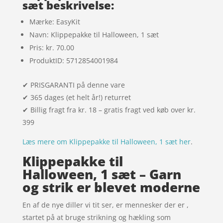
sæt beskrivelse:
Mærke: EasyKit
Navn: Klippepakke til Halloween, 1 sæt
Pris: kr. 70.00
ProduktID: 5712854001984
✔ PRISGARANTI på denne vare
✔ 365 dages (et helt år!) returret
✔ Billig fragt fra kr. 18 – gratis fragt ved køb over kr.
399
Læs mere om Klippepakke til Halloween, 1 sæt her
.
Klippepakke til
Halloween, 1 sæt – Garn
og strik er blevet moderne
En af de nye diller vi tit ser, er mennesker der er ,
startet på at bruge strikning og hækling som