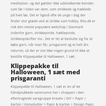
meditation- og det gælder ikke udelukkende kvinder,
som før i tiden var dem, som strikkede og hæklede
på livet løs. Det er ligeså ofte de unge i dag der
finder stor glæde ved at strikke som hobby. Rito.dk er
nok den meste populære webshop i Danmark
indenfor garn, strikkepinde, hæklepinde,
strikkeopskrifter mv.. Det er let at beslutte sig for at
købe garn, når man får, prisgaranti og et helt års
returret, så der er vist ikke nogen grund til ikke at
bestille Klippepakke til Halloween, 1 sæt.
Klippepakke til
Halloween, 1 sæt med
prisgaranti
Klippepakke til Halloween, 1 sæt er en af de
håndplukkede varenumre her i shoppen i den
eftertragtede varegruppe Kreativ / DIY > Papir /
Karton / Konvolutter > Papir & Karton > Design Papir.