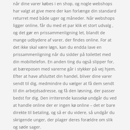
når dine varer købes i en shop, og nogle webshops
har valgt at give mere der kan forlænge din standard
returret med både uger og måneder. Når webshops
ligger online, får du med et par klik et stort udvalg ,
og det gør en prissammenligning let, blandt de
mange udbydere af varer, der findes online. For at
det ikke skal være løgn, kan du endda lave en
prissammenligning når du sidder på toilettet med
din mobiltelefon. En anden ting du også slipper for,
at bæreposen med varerne går i stykker på vej hjem.
Efter at have afsluttet din handel, bliver dine varer
sendt til dig, medmindre du vælger at få dem sendt
til din arbejdsadresse, og få den løsning, der passer
bedst for dig. Den irriterende kassekø undgår du ved
at handle online der er ingen kø online – det er bare
direkte til betaling, og så er du videre, så undgår du
skrigende unger, der plager deres forældre om slik
og søde sager.