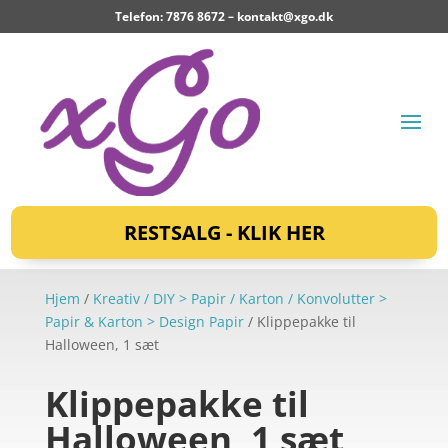
Telefon: 7876 8672 –
kontakt@xgo.dk
RESTSALG - KLIK HER
Hjem
/
Kreativ / DIY > Papir / Karton / Konvolutter >
Papir & Karton > Design Papir
/ Klippepakke til
Halloween, 1 sæt
Klippepakke til
Halloween, 1 sæt