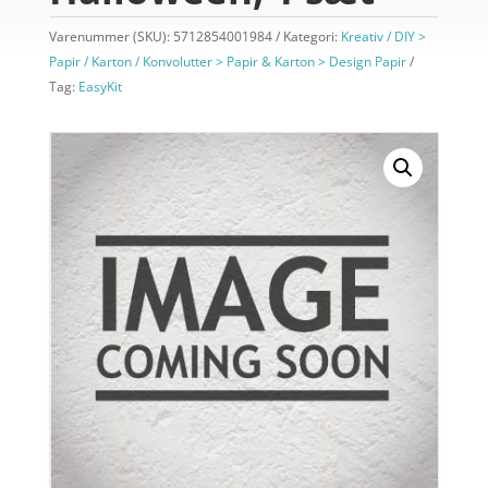
Varenummer (SKU):
5712854001984
Kategori:
Kreativ / DIY >
Papir / Karton / Konvolutter > Papir & Karton > Design Papir
Tag:
EasyKit