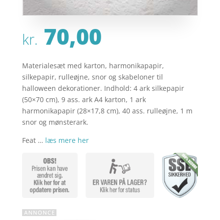
70,00
kr.
Materialesæt med karton, harmonikapapir,
silkepapir, rulleøjne, snor og skabeloner til
halloween dekorationer. Indhold: 4 ark silkepapir
(50×70 cm), 9 ass. ark A4 karton, 1 ark
harmonikapapir (28×17,8 cm), 40 ass. rulleøjne, 1 m
snor og mønsterark.
Feat …
læs mere her