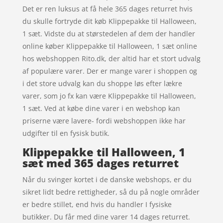
Det er ren luksus at få hele 365 dages returret hvis
du skulle fortryde dit køb Klippepakke til Halloween,
1 sæt. Vidste du at størstedelen af dem der handler
online køber Klippepakke til Halloween, 1 sæt online
hos webshoppen Rito.dk, der altid har et stort udvalg
af populære varer. Der er mange varer i shoppen og
i det store udvalg kan du shoppe løs efter lækre
varer, som jo fx kan være Klippepakke til Halloween,
1 sæt. Ved at købe dine varer i en webshop kan
priserne være lavere- fordi webshoppen ikke har
udgifter til en fysisk butik.
Klippepakke til Halloween, 1
sæt med 365 dages returret
Når du svinger kortet i de danske webshops, er du
sikret lidt bedre rettigheder, så du på nogle områder
er bedre stillet, end hvis du handler I fysiske
butikker. Du får med dine varer 14 dages returret.